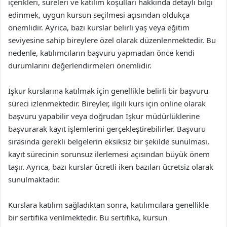
içerikleri, süreleri ve katılım koşulları hakkında detaylı bilgi
edinmek, uygun kursun seçilmesi açısından oldukça
önemlidir. Ayrıca, bazı kurslar belirli yaş veya eğitim
seviyesine sahip bireylere özel olarak düzenlenmektedir. Bu
nedenle, katılımcıların başvuru yapmadan önce kendi
durumlarını değerlendirmeleri önemlidir.
İşkur kurslarına katılmak için genellikle belirli bir başvuru
süreci izlenmektedir. Bireyler, ilgili kurs için online olarak
başvuru yapabilir veya doğrudan İşkur müdürlüklerine
başvurarak kayıt işlemlerini gerçekleştirebilirler. Başvuru
sırasında gerekli belgelerin eksiksiz bir şekilde sunulması,
kayıt sürecinin sorunsuz ilerlemesi açısından büyük önem
taşır. Ayrıca, bazı kurslar ücretli iken bazıları ücretsiz olarak
sunulmaktadır.
Kurslara katılım sağladıktan sonra, katılımcılara genellikle
bir sertifika verilmektedir. Bu sertifika, kursun