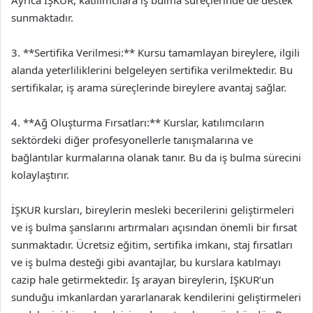
Ayrıca İŞKUR, katılımcılara iş bulma süreçlerinde de destek
sunmaktadır.
3. **Sertifika Verilmesi:** Kursu tamamlayan bireylere, ilgili
alanda yeterliliklerini belgeleyen sertifika verilmektedir. Bu
sertifikalar, iş arama süreçlerinde bireylere avantaj sağlar.
4. **Ağ Oluşturma Fırsatları:** Kurslar, katılımcıların
sektördeki diğer profesyonellerle tanışmalarına ve
bağlantılar kurmalarına olanak tanır. Bu da iş bulma sürecini
kolaylaştırır.
İŞKUR kursları, bireylerin mesleki becerilerini geliştirmeleri
ve iş bulma şanslarını artırmaları açısından önemli bir fırsat
sunmaktadır. Ücretsiz eğitim, sertifika imkanı, staj fırsatları
ve iş bulma desteği gibi avantajlar, bu kurslara katılmayı
cazip hale getirmektedir. İş arayan bireylerin, İŞKUR’un
sunduğu imkanlardan yararlanarak kendilerini geliştirmeleri