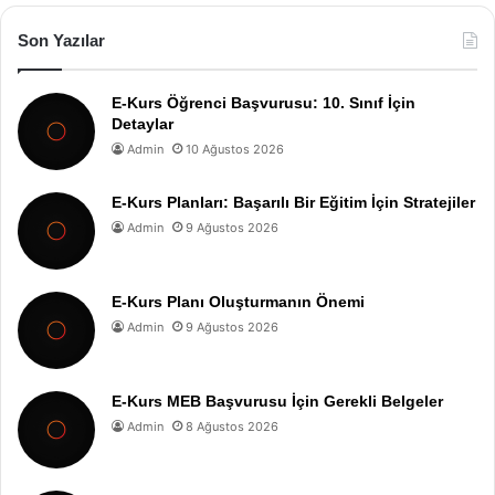
Son Yazılar
E-Kurs Öğrenci Başvurusu: 10. Sınıf İçin
Detaylar
Admin
10 Ağustos 2026
E-Kurs Planları: Başarılı Bir Eğitim İçin Stratejiler
Admin
9 Ağustos 2026
E-Kurs Planı Oluşturmanın Önemi
Admin
9 Ağustos 2026
E-Kurs MEB Başvurusu İçin Gerekli Belgeler
Admin
8 Ağustos 2026