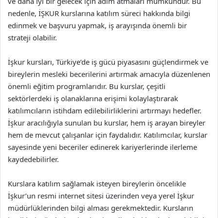
ve daha iyi bir gelecek için adım atmaları mümkündür. Bu
nedenle, İŞKUR kurslarına katılım süreci hakkında bilgi
edinmek ve başvuru yapmak, iş arayışında önemli bir
strateji olabilir.
İşkur kursları, Türkiye’de iş gücü piyasasını güçlendirmek ve
bireylerin mesleki becerilerini artırmak amacıyla düzenlenen
önemli eğitim programlarıdır. Bu kurslar, çeşitli
sektörlerdeki iş olanaklarına erişimi kolaylaştırarak
katılımcıların istihdam edilebilirliklerini artırmayı hedefler.
İşkur aracılığıyla sunulan bu kurslar, hem iş arayan bireyler
hem de mevcut çalışanlar için faydalıdır. Katılımcılar, kurslar
sayesinde yeni beceriler edinerek kariyerlerinde ilerleme
kaydedebilirler.
Kurslara katılım sağlamak isteyen bireylerin öncelikle
İşkur’un resmi internet sitesi üzerinden veya yerel İşkur
müdürlüklerinden bilgi alması gerekmektedir. Kursların