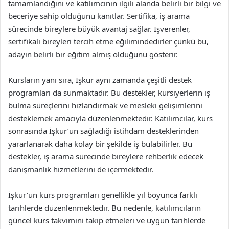
tamamlandığını ve katılımcının ilgili alanda belirli bir bilgi ve
beceriye sahip olduğunu kanıtlar. Sertifika, iş arama
sürecinde bireylere büyük avantaj sağlar. İşverenler,
sertifikalı bireyleri tercih etme eğilimindedirler çünkü bu,
adayın belirli bir eğitim almış olduğunu gösterir.
Kursların yanı sıra, İşkur aynı zamanda çeşitli destek
programları da sunmaktadır. Bu destekler, kursiyerlerin iş
bulma süreçlerini hızlandırmak ve mesleki gelişimlerini
desteklemek amacıyla düzenlenmektedir. Katılımcılar, kurs
sonrasında İşkur’un sağladığı istihdam desteklerinden
yararlanarak daha kolay bir şekilde iş bulabilirler. Bu
destekler, iş arama sürecinde bireylere rehberlik edecek
danışmanlık hizmetlerini de içermektedir.
İşkur’un kurs programları genellikle yıl boyunca farklı
tarihlerde düzenlenmektedir. Bu nedenle, katılımcıların
güncel kurs takvimini takip etmeleri ve uygun tarihlerde