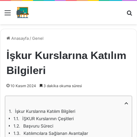
Menü
Ar
Anasayfa
/
Genel
İşkur Kurslarına Katılım
Bilgileri
10 Kasım 2024
3 dakika okuma süresi
İşkur Kurslarına Katılım Bilgileri
İŞKUR Kurslarının Çeşitleri
Başvuru Süreci
Katılımcılara Sağlanan Avantajlar