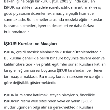
Bakanlığı’na bağlı bir kuruluştur. 2003 yılında kurulan
İŞKUR, işsizlikle mücadele etmek, istihdamı artırmak ve iş
gücü piyasasını düzenlemek amacıyla çeşitli hizmetler
sunmaktadır. Bu hizmetler arasında mesleki eğitim kursları,
iş arama hizmetleri, işveren destekleri ve daha fazlası
bulunmaktadır.
İŞKUR Kursları ve Maaşları
İŞKUR, çeşitli meslek alanlarında kurslar düzenlemektedir.
Bu kurslar genellikle belirli bir süre boyunca devam eder ve
katılımcılara teorik ve pratik eğitimler sunar. Kurslara katılan
bireyler, eğitim süresi boyunca İŞKUR tarafından belirlenen
bir maaş almaktadır. Bu maaş, kursun süresine ve içeriğine
göre değişiklik göstermektedir.
İŞKUR kurslarına katılmak isteyen bireylerin, öncelikle
İŞKUR’un resmi web sitesinden veya en yakın İŞKUR
müdürlüğünden bilgi alması gerekmektedir. Kurslara