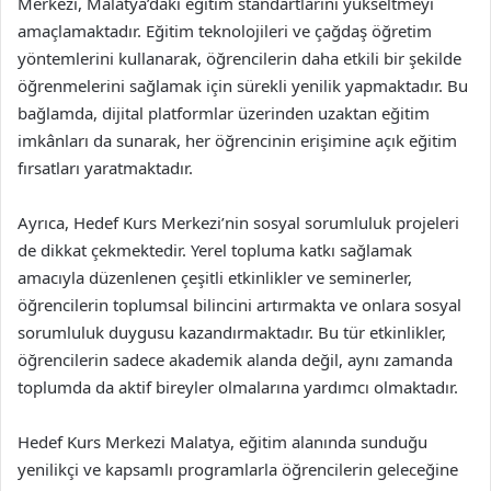
Merkezi, Malatya’daki eğitim standartlarını yükseltmeyi
amaçlamaktadır. Eğitim teknolojileri ve çağdaş öğretim
yöntemlerini kullanarak, öğrencilerin daha etkili bir şekilde
öğrenmelerini sağlamak için sürekli yenilik yapmaktadır. Bu
bağlamda, dijital platformlar üzerinden uzaktan eğitim
imkânları da sunarak, her öğrencinin erişimine açık eğitim
fırsatları yaratmaktadır.
Ayrıca, Hedef Kurs Merkezi’nin sosyal sorumluluk projeleri
de dikkat çekmektedir. Yerel topluma katkı sağlamak
amacıyla düzenlenen çeşitli etkinlikler ve seminerler,
öğrencilerin toplumsal bilincini artırmakta ve onlara sosyal
sorumluluk duygusu kazandırmaktadır. Bu tür etkinlikler,
öğrencilerin sadece akademik alanda değil, aynı zamanda
toplumda da aktif bireyler olmalarına yardımcı olmaktadır.
Hedef Kurs Merkezi Malatya, eğitim alanında sunduğu
yenilikçi ve kapsamlı programlarla öğrencilerin geleceğine