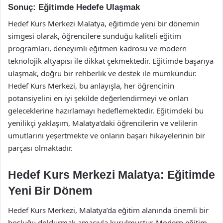
Sonuç: Eğitimde Hedefe Ulaşmak
Hedef Kurs Merkezi Malatya, eğitimde yeni bir dönemin
simgesi olarak, öğrencilere sunduğu kaliteli eğitim
programları, deneyimli eğitmen kadrosu ve modern
teknolojik altyapısı ile dikkat çekmektedir. Eğitimde başarıya
ulaşmak, doğru bir rehberlik ve destek ile mümkündür.
Hedef Kurs Merkezi, bu anlayışla, her öğrencinin
potansiyelini en iyi şekilde değerlendirmeyi ve onları
geleceklerine hazırlamayı hedeflemektedir. Eğitimdeki bu
yenilikçi yaklaşım, Malatya’daki öğrencilerin ve velilerin
umutlarını yeşertmekte ve onların başarı hikayelerinin bir
parçası olmaktadır.
Hedef Kurs Merkezi Malatya: Eğitimde
Yeni Bir Dönem
Hedef Kurs Merkezi, Malatya’da eğitim alanında önemli bir
boşluğu doldurmak amacıyla kurulmuştur. Modern eğitim