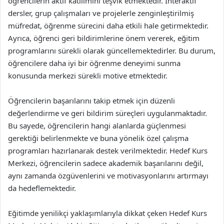
öğrencilerin aktif katılımını teşvik etmektedir. İnteraktif
dersler, grup çalışmaları ve projelerle zenginleştirilmiş
müfredat, öğrenme sürecini daha etkili hale getirmektedir.
Ayrıca, öğrenci geri bildirimlerine önem vererek, eğitim
programlarını sürekli olarak güncellemektedirler. Bu durum,
öğrencilere daha iyi bir öğrenme deneyimi sunma
konusunda merkezi sürekli motive etmektedir.
Öğrencilerin başarılarını takip etmek için düzenli
değerlendirme ve geri bildirim süreçleri uygulanmaktadır.
Bu sayede, öğrencilerin hangi alanlarda güçlenmesi
gerektiği belirlenmekte ve buna yönelik özel çalışma
programları hazırlanarak destek verilmektedir. Hedef Kurs
Merkezi, öğrencilerin sadece akademik başarılarını değil,
aynı zamanda özgüvenlerini ve motivasyonlarını artırmayı
da hedeflemektedir.
Eğitimde yenilikçi yaklaşımlarıyla dikkat çeken Hedef Kurs