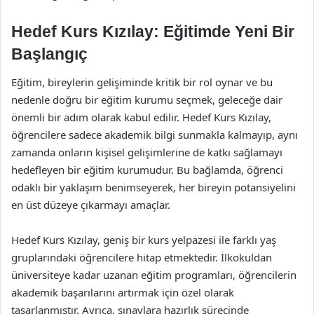
Hedef Kurs Kızılay: Eğitimde Yeni Bir
Başlangıç
Eğitim, bireylerin gelişiminde kritik bir rol oynar ve bu
nedenle doğru bir eğitim kurumu seçmek, geleceğe dair
önemli bir adım olarak kabul edilir. Hedef Kurs Kızılay,
öğrencilere sadece akademik bilgi sunmakla kalmayıp, aynı
zamanda onların kişisel gelişimlerine de katkı sağlamayı
hedefleyen bir eğitim kurumudur. Bu bağlamda, öğrenci
odaklı bir yaklaşım benimseyerek, her bireyin potansiyelini
en üst düzeye çıkarmayı amaçlar.
Hedef Kurs Kızılay, geniş bir kurs yelpazesi ile farklı yaş
gruplarındaki öğrencilere hitap etmektedir. İlkokuldan
üniversiteye kadar uzanan eğitim programları, öğrencilerin
akademik başarılarını artırmak için özel olarak
tasarlanmıştır. Ayrıca, sınavlara hazırlık sürecinde