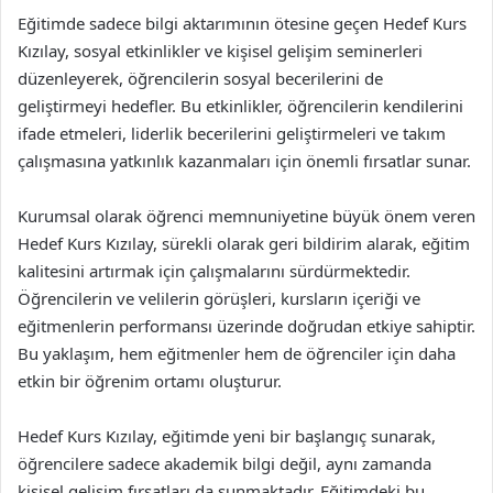
Eğitimde sadece bilgi aktarımının ötesine geçen Hedef Kurs
Kızılay, sosyal etkinlikler ve kişisel gelişim seminerleri
düzenleyerek, öğrencilerin sosyal becerilerini de
geliştirmeyi hedefler. Bu etkinlikler, öğrencilerin kendilerini
ifade etmeleri, liderlik becerilerini geliştirmeleri ve takım
çalışmasına yatkınlık kazanmaları için önemli fırsatlar sunar.
Kurumsal olarak öğrenci memnuniyetine büyük önem veren
Hedef Kurs Kızılay, sürekli olarak geri bildirim alarak, eğitim
kalitesini artırmak için çalışmalarını sürdürmektedir.
Öğrencilerin ve velilerin görüşleri, kursların içeriği ve
eğitmenlerin performansı üzerinde doğrudan etkiye sahiptir.
Bu yaklaşım, hem eğitmenler hem de öğrenciler için daha
etkin bir öğrenim ortamı oluşturur.
Hedef Kurs Kızılay, eğitimde yeni bir başlangıç sunarak,
öğrencilere sadece akademik bilgi değil, aynı zamanda
kişisel gelişim fırsatları da sunmaktadır. Eğitimdeki bu