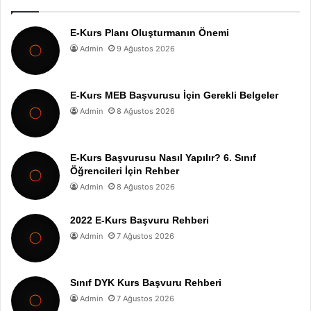
E-Kurs Planı Oluşturmanın Önemi
Admin
9 Ağustos 2026
E-Kurs MEB Başvurusu İçin Gerekli Belgeler
Admin
8 Ağustos 2026
E-Kurs Başvurusu Nasıl Yapılır? 6. Sınıf
Öğrencileri İçin Rehber
Admin
8 Ağustos 2026
2022 E-Kurs Başvuru Rehberi
Admin
7 Ağustos 2026
Sınıf DYK Kurs Başvuru Rehberi
Admin
7 Ağustos 2026