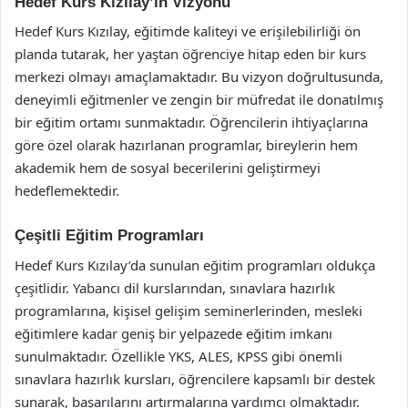
Hedef Kurs Kızılay’ın Vizyonu
Hedef Kurs Kızılay, eğitimde kaliteyi ve erişilebilirliği ön
planda tutarak, her yaştan öğrenciye hitap eden bir kurs
merkezi olmayı amaçlamaktadır. Bu vizyon doğrultusunda,
deneyimli eğitmenler ve zengin bir müfredat ile donatılmış
bir eğitim ortamı sunmaktadır. Öğrencilerin ihtiyaçlarına
göre özel olarak hazırlanan programlar, bireylerin hem
akademik hem de sosyal becerilerini geliştirmeyi
hedeflemektedir.
Çeşitli Eğitim Programları
Hedef Kurs Kızılay’da sunulan eğitim programları oldukça
çeşitlidir. Yabancı dil kurslarından, sınavlara hazırlık
programlarına, kişisel gelişim seminerlerinden, mesleki
eğitimlere kadar geniş bir yelpazede eğitim imkanı
sunulmaktadır. Özellikle YKS, ALES, KPSS gibi önemli
sınavlara hazırlık kursları, öğrencilere kapsamlı bir destek
sunarak, başarılarını artırmalarına yardımcı olmaktadır.