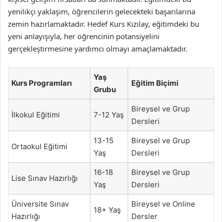
yenilikçi yaklaşım, öğrencilerin gelecekteki başarılarına
zemin hazırlamaktadır. Hedef Kurs Kızılay, eğitimdeki bu
yeni anlayışıyla, her öğrencinin potansiyelini
gerçekleştirmesine yardımcı olmayı amaçlamaktadır.
Yaş
Kurs Programları
Eğitim Biçimi
Grubu
Bireysel ve Grup
İlkokul Eğitimi
7-12 Yaş
Dersleri
13-15
Bireysel ve Grup
Ortaokul Eğitimi
Yaş
Dersleri
16-18
Bireysel ve Grup
Lise Sınav Hazırlığı
Yaş
Dersleri
Üniversite Sınav
Bireysel ve Online
18+ Yaş
Hazırlığı
Dersler