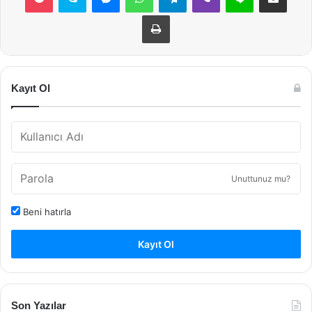
Yazdır
Kayıt Ol
Unuttunuz mu?
Beni hatırla
Kayıt Ol
Son Yazılar