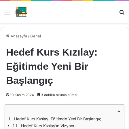
Menü
Ar
Anasayfa
/
Genel
Hedef Kurs Kızılay:
Eğitimde Yeni Bir
Başlangıç
10 Kasım 2024
3 dakika okuma süresi
Hedef Kurs Kızılay: Eğitimde Yeni Bir Başlangıç
Hedef Kurs Kızılay'ın Vizyonu