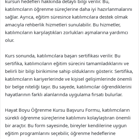
kursun hedefleri hakkında detaylı bilgi verilir. Bu,
katılımcıların öğrenme süreçlerine daha iyi hazırlanmalarını
sağlar. Ayrıca, eğitim süresince katılımcılara destek olmak
amacıyla rehberlik hizmetleri sunulabilir. Bu hizmetler,
katılımcıların karşılaştıkları zorlukları aşmalarına yardımcı
olur.
Kurs sonunda, katılımcılara başarı sertifikası verilir. Bu
sertifika, katılımcıların eğitim sürecini tamamladıklarını ve
belirli bir bilgi birikimine sahip olduklarını gösterir. Sertifika,
katılımcıların kariyerlerinde ve kişisel gelişimlerinde önemli
bir belge niteliği taşır. Bu sayede, katılımcılar öğrendiklerini
hayatlarının farklı alanlarında uygulama fırsatı bulurlar.
Hayat Boyu Öğrenme Kursu Başvuru Formu, katılımcıların
sürekli öğrenme süreçlerine katılımını kolaylaştıran önemli
bir araçtır. Bu form sayesinde, bireyler kendilerine uygun
eğitim programlarını seçebilir, öğrenme hedeflerine