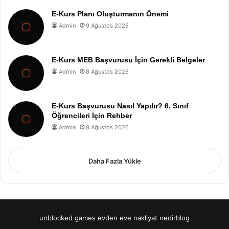
E-Kurs Planı Oluşturmanın Önemi
Admin
9 Ağustos 2026
E-Kurs MEB Başvurusu İçin Gerekli Belgeler
Admin
8 Ağustos 2026
E-Kurs Başvurusu Nasıl Yapılır? 6. Sınıf
Öğrencileri İçin Rehber
Admin
8 Ağustos 2026
Daha Fazla Yükle
unblocked games
evden eve nakliyat
nedirblog