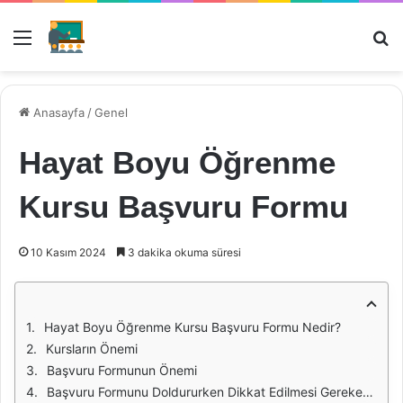
Menü
Ar
Anasayfa
/
Genel
Hayat Boyu Öğrenme
Kursu Başvuru Formu
10 Kasım 2024
3 dakika okuma süresi
Hayat Boyu Öğrenme Kursu Başvuru Formu Nedir?
Kursların Önemi
Başvuru Formunun Önemi
Başvuru Formunu Doldururken Dikkat Edilmesi Gerekenler