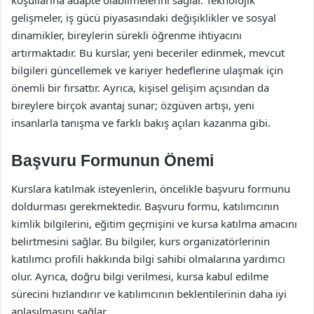
koşullarına adapte olabilmelerini sağlar. Teknolojik
gelişmeler, iş gücü piyasasındaki değişiklikler ve sosyal
dinamikler, bireylerin sürekli öğrenme ihtiyacını
artırmaktadır. Bu kurslar, yeni beceriler edinmek, mevcut
bilgileri güncellemek ve kariyer hedeflerine ulaşmak için
önemli bir fırsattır. Ayrıca, kişisel gelişim açısından da
bireylere birçok avantaj sunar; özgüven artışı, yeni
insanlarla tanışma ve farklı bakış açıları kazanma gibi.
Başvuru Formunun Önemi
Kurslara katılmak isteyenlerin, öncelikle başvuru formunu
doldurması gerekmektedir. Başvuru formu, katılımcının
kimlik bilgilerini, eğitim geçmişini ve kursa katılma amacını
belirtmesini sağlar. Bu bilgiler, kurs organizatörlerinin
katılımcı profili hakkında bilgi sahibi olmalarına yardımcı
olur. Ayrıca, doğru bilgi verilmesi, kursa kabul edilme
sürecini hızlandırır ve katılımcının beklentilerinin daha iyi
anlaşılmasını sağlar.