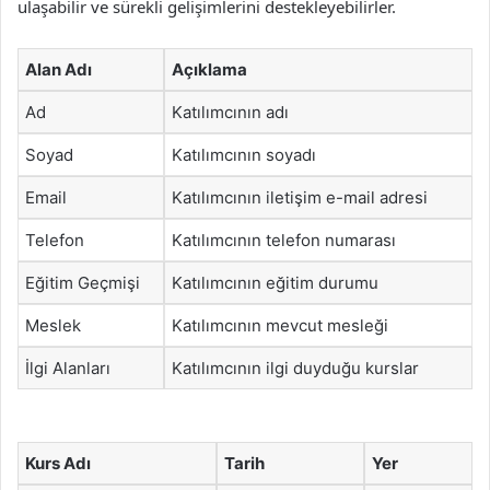
ulaşabilir ve sürekli gelişimlerini destekleyebilirler.
Alan Adı
Açıklama
Ad
Katılımcının adı
Soyad
Katılımcının soyadı
Email
Katılımcının iletişim e-mail adresi
Telefon
Katılımcının telefon numarası
Eğitim Geçmişi
Katılımcının eğitim durumu
Meslek
Katılımcının mevcut mesleği
İlgi Alanları
Katılımcının ilgi duyduğu kurslar
Kurs Adı
Tarih
Yer