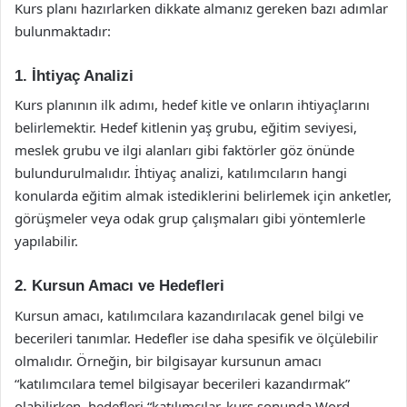
Kurs planı hazırlarken dikkate almanız gereken bazı adımlar
bulunmaktadır:
1. İhtiyaç Analizi
Kurs planının ilk adımı, hedef kitle ve onların ihtiyaçlarını
belirlemektir. Hedef kitlenin yaş grubu, eğitim seviyesi,
meslek grubu ve ilgi alanları gibi faktörler göz önünde
bulundurulmalıdır. İhtiyaç analizi, katılımcıların hangi
konularda eğitim almak istediklerini belirlemek için anketler,
görüşmeler veya odak grup çalışmaları gibi yöntemlerle
yapılabilir.
2. Kursun Amacı ve Hedefleri
Kursun amacı, katılımcılara kazandırılacak genel bilgi ve
becerileri tanımlar. Hedefler ise daha spesifik ve ölçülebilir
olmalıdır. Örneğin, bir bilgisayar kursunun amacı
“katılımcılara temel bilgisayar becerileri kazandırmak”
olabilirken, hedefleri “katılımcılar, kurs sonunda Word