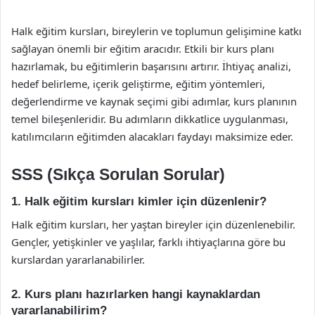
Halk eğitim kursları, bireylerin ve toplumun gelişimine katkı
sağlayan önemli bir eğitim aracıdır. Etkili bir kurs planı
hazırlamak, bu eğitimlerin başarısını artırır. İhtiyaç analizi,
hedef belirleme, içerik geliştirme, eğitim yöntemleri,
değerlendirme ve kaynak seçimi gibi adımlar, kurs planının
temel bileşenleridir. Bu adımların dikkatlice uygulanması,
katılımcıların eğitimden alacakları faydayı maksimize eder.
SSS (Sıkça Sorulan Sorular)
1. Halk eğitim kursları kimler için düzenlenir?
Halk eğitim kursları, her yaştan bireyler için düzenlenebilir.
Gençler, yetişkinler ve yaşlılar, farklı ihtiyaçlarına göre bu
kurslardan yararlanabilirler.
2. Kurs planı hazırlarken hangi kaynaklardan
yararlanabilirim?