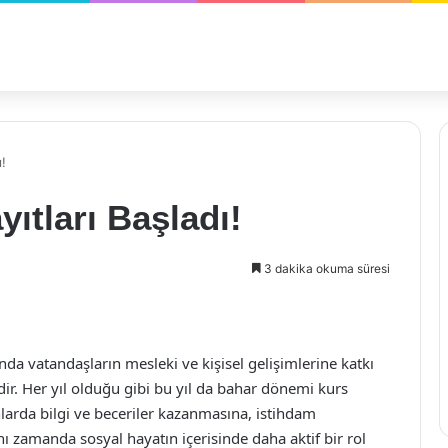
ı!
ıtları Başladı!
3 dakika okuma süresi
nda vatandaşların mesleki ve kişisel gelişimlerine katkı
ir. Her yıl olduğu gibi bu yıl da bahar dönemi kurs
lanlarda bilgi ve beceriler kazanmasına, istihdam
ı zamanda sosyal hayatın içerisinde daha aktif bir rol