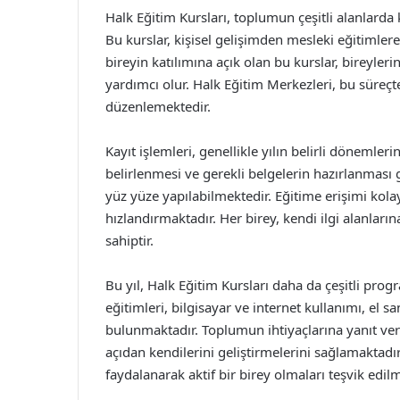
Halk Eğitim Kursları, toplumun çeşitli alanlarda
Bu kurslar, kişisel gelişimden mesleki eğitimler
bireyin katılımına açık olan bu kurslar, bireyler
yardımcı olur. Halk Eğitim Merkezleri, bu süreçt
düzenlemektedir.
Kayıt işlemleri, genellikle yılın belirli dönemler
belirlenmesi ve gerekli belgelerin hazırlanması 
yüz yüze yapılabilmektedir. Eğitime erişimi kola
hızlandırmaktadır. Her birey, kendi ilgi alanları
sahiptir.
Bu yıl, Halk Eğitim Kursları daha da çeşitli progr
eğitimleri, bilgisayar ve internet kullanımı, el s
bulunmaktadır. Toplumun ihtiyaçlarına yanıt ve
açıdan kendilerini geliştirmelerini sağlamaktadır
faydalanarak aktif bir birey olmaları teşvik edil