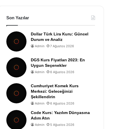
Son Yazılar
Dollar Türk Lira Kuru: Güncel
Durum ve Analiz
Admin
7 Ağustos 2026
DGS Kurs Fiyatları 2023: En
Uygun Seçenekler
Admin
6 Ağustos 2026
Cumhuriyet Komek Kurs
Merkezi: Geleceğinizi
Şekillendirin
Admin
6 Ağustos 2026
Code Kurs: Yazılım Dünyasına
Adım Atın
Admin
5 Ağustos 2026