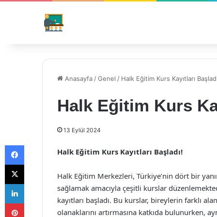
Anasayfa
/
Genel
/
Halk Eğitim Kurs Kayıtları Başlad
Halk Eğitim Kurs Kay
13 Eylül 2024
Facebook
Halk Eğitim Kurs Kayıtları Başladı!
X
Halk Eğitim Merkezleri, Türkiye’nin dört bir yanı
LinkedIn
sağlamak amacıyla çeşitli kurslar düzenlemekted
kayıtları başladı. Bu kurslar, bireylerin farklı a
Pinterest
olanaklarını artırmasına katkıda bulunurken, ayn