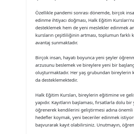
Özellikle pandemi sonrası dönemde, birçok insan
edinme ihtiyacı doğması, Halk Eğitim Kursları’na o
desteklemek hem de yeni meslekler edinmek am
kursların çeşitliliğinin artması, toplumun farklı
avantaj sunmaktadır.
Birçok insan, hayatı boyunca yeni şeyler öğrenm
arzusunu beslemek ve bireylere yeni bir başlan
oluşturmaktadır. Her yaş grubundan bireylerin 
da desteklemektedir.
Halk Eğitim Kursları, bireylerin eğitimine ve g
yapıdır. Kayıtların başlaması, fırsatlarla dolu bir
öğrenerek kendilerini geliştirmesi adına önemli 
hedefler koymak, yeni beceriler edinmek istiyo
başvurarak kayıt olabilirsiniz. Unutmayın, öğre