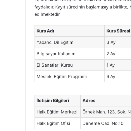
faydalıdır. Kayıt sürecinin başlamasıyla birlikte
edilmektedir.
Kurs Adı
Kurs Süresi
Yabancı Dil Eğitimi
3 Ay
Bilgisayar Kullanımı
2 Ay
El Sanatları Kursu
1 Ay
Mesleki Eğitim Programı
6 Ay
İletişim Bilgileri
Adres
Halk Eğitim Merkezi
Örnek Mah. 123. Sok. 
Halk Eğitim Ofisi
Deneme Cad. No:10