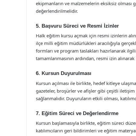
ekipmanların ve malzemelerin eksiksiz olması g
değerlendirilmelidir.
5. Başvuru Süreci ve Resmi İzinler
Halk eğitim kursu açmak için resmi izinlerin alı
ilçe milli eğitim müdürlükleri aracılığıyla gerçekl
formları ve program taslakları hazırlanarak ilgi
tamamlanmasının ardından, resmi izin alınarak 
6. Kursun Duyurulması
Kursun açılması ile birlikte, hedef kitleye ulaşma
gazeteler, broşürler ve afişler gibi çeşitli iletiş
sağlanmalıdır. Duyuruların etkili olması, katılımcı
7. Eğitim Süreci ve Değerlendirme
Kursun başlamasıyla birlikte, eğitim süreci düze
katılımcıların geri bildirimleri ve eğitim materyal