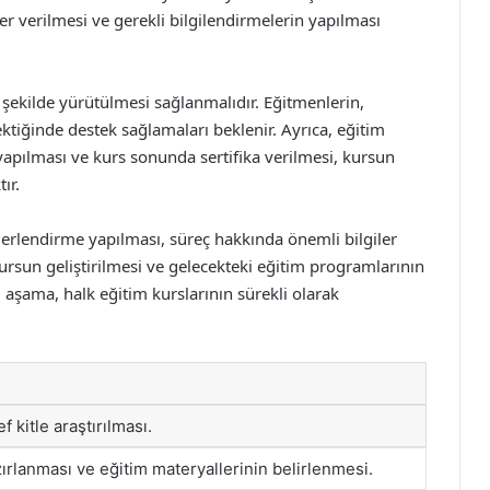
iler verilmesi ve gerekli bilgilendirmelerin yapılması
r şekilde yürütülmesi sağlanmalıdır. Eğitmenlerin,
rektiğinde destek sağlamaları beklenir. Ayrıca, eğitim
apılması ve kurs sonunda sertifika verilmesi, kursun
ır.
ğerlendirme yapılması, süreç hakkında önemli bilgiler
 kursun geliştirilmesi ve gelecekteki eğitim programlarının
 aşama, halk eğitim kurslarının sürekli olarak
 kitle araştırılması.
rlanması ve eğitim materyallerinin belirlenmesi.