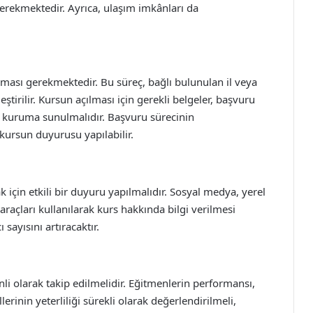
erekmektedir. Ayrıca, ulaşım imkânları da
nması gerekmektedir. Bu süreç, bağlı bulunulan il veya
eştirilir. Kursun açılması için gerekli belgeler, başvuru
li kuruma sunulmalıdır. Başvuru sürecinin
kursun duyurusu yapılabilir.
k için etkili bir duyuru yapılmalıdır. Sosyal medya, yerel
im araçları kullanılarak kurs hakkında bilgi verilmesi
 sayısını artıracaktır.
nli olarak takip edilmelidir. Eğitmenlerin performansı,
lerinin yeterliliği sürekli olarak değerlendirilmeli,