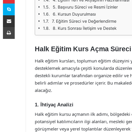
Skype
5. Başvuru Süreci ve Resmi İzinler
6. Kursun Duyurulması
E-Posta ile paylaş
7. Eğitim Süreci ve Değerlendirme
Yazdır
8. Kurs Sonrası İletişim ve Destek
Halk Eğitim Kurs Açma Süreci
Halk eğitim kursları, toplumun eğitim düzeyini y
desteklemek amacıyla çeşitli konularda düzenlen
destekli kurumlar tarafından organize edilir ve 
belirli adımlar ve prosedürler içerir. Bu makaled
alacağız.
1. İhtiyaç Analizi
Halk eğitim kursu açmanın ilk adımı, bölgedeki 
potansiyel katılımcıların ilgi alanları, mesleki ge
görüşmeler veya yerel toplantılar düzenleyerek t