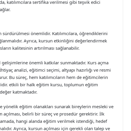
a, katılımcılara sertifika verilmesi gibi teşvik edici
ağlar.
in sürdürülmesi önemlidir. Katılımcılara, öğrendiklerini
ağlanmalıdır. Ayrıca, kursun etkinliğini değerlendirmek
arın kalitesinin artırılması sağlanabilir.
sel gelişimlerine önemli katkılar sunmaktadır. Kurs açma
htiyaç analizi, eğitimci seçimi, altyapı hazırlığı ve resmi
turur. Bu süreç, hem katılımcıların hem de eğitimcilerin
lidir. etkili bir halk eğitim kursu, toplumun eğitim
 değer katmaktadır.
ne yönelik eğitim olanakları sunarak bireylerin mesleki ve
 açılması, belirli bir süreç ve prosedür gerektirir. İlk
şamada, hangi alanda eğitim verilmek istendiği, hedef
alıdır. Ayrıca, kursun açılması için gerekli olan talep ve