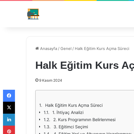
Anasayfa
/
Genel
/
Halk Eğitim Kurs Açma Süreci
Halk Eğitim Kurs A
9 Kasım 2024
Facebook
X
Halk Eğitim Kurs Açma Süreci
1. İhtiyaç Analizi
LinkedIn
2. Kurs Programının Belirlenmesi
Pinterest
3. Eğitimci Seçimi
4. Eğitim Yeri ve Altyapının Hazırlanması