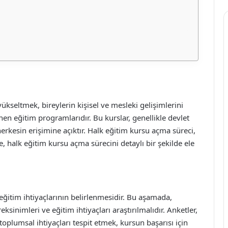
ükseltmek, bireylerin kişisel ve mesleki gelişimlerini
en eğitim programlarıdır. Bu kurslar, genellikle devlet
herkesin erişimine açıktır. Halk eğitim kursu açma süreci,
e, halk eğitim kursu açma sürecini detaylı bir şekilde ele
eğitim ihtiyaçlarının belirlenmesidir. Bu aşamada,
reksinimleri ve eğitim ihtiyaçları araştırılmalıdır. Anketler,
oplumsal ihtiyaçları tespit etmek, kursun başarısı için