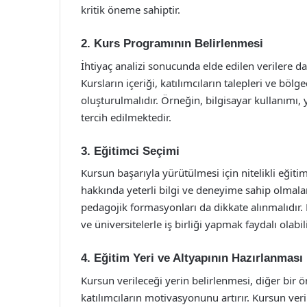
kritik öneme sahiptir.
2. Kurs Programının Belirlenmesi
İhtiyaç analizi sonucunda elde edilen verilere da
Kursların içeriği, katılımcıların talepleri ve b
oluşturulmalıdır. Örneğin, bilgisayar kullanımı, y
tercih edilmektedir.
3. Eğitimci Seçimi
Kursun başarıyla yürütülmesi için nitelikli eğiti
hakkında yeterli bilgi ve deneyime sahip olmaları
pedagojik formasyonları da dikkate alınmalıdır.
ve üniversitelerle iş birliği yapmak faydalı olabili
4. Eğitim Yeri ve Altyapının Hazırlanması
Kursun verileceği yerin belirlenmesi, diğer bir 
katılımcıların motivasyonunu artırır. Kursun verile