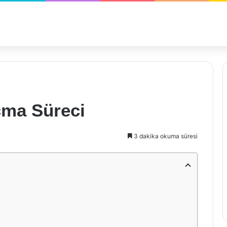
çma Süreci
3 dakika okuma süresi