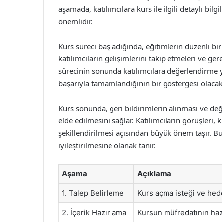
aşamada, katılımcılara kurs ile ilgili detaylı bilg
önemlidir.
Kurs süreci başladığında, eğitimlerin düzenli bi
katılımcıların gelişimlerini takip etmeleri ve ge
sürecinin sonunda katılımcılara değerlendirme y
başarıyla tamamlandığının bir göstergesi olacakt
Kurs sonunda, geri bildirimlerin alınması ve de
elde edilmesini sağlar. Katılımcıların görüşleri,
şekillendirilmesi açısından büyük önem taşır. Bu
iyileştirilmesine olanak tanır.
Aşama
Açıklama
1. Talep Belirleme
Kurs açma isteği ve hedef
2. İçerik Hazırlama
Kursun müfredatının hazı