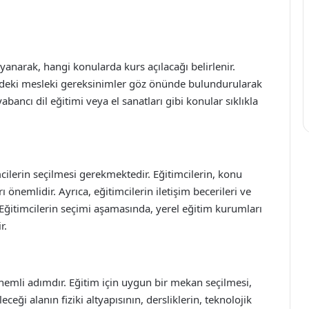
yanarak, hangi konularda kurs açılacağı belirlenir.
ölgedeki mesleki gereksinimler göz önünde bulundurularak
abancı dil eğitimi veya el sanatları gibi konular sıklıkla
mcilerin seçilmesi gerekmektedir. Eğitimcilerin, konu
 önemlidir. Ayrıca, eğitimcilerin iletişim becerileri ve
 Eğitimcilerin seçimi aşamasında, yerel eğitim kurumları
r.
önemli adımdır. Eğitim için uygun bir mekan seçilmesi,
ceği alanın fiziki altyapısının, dersliklerin, teknolojik