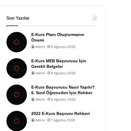
Son Yazılar
E-Kurs Planı Oluşturmanın
Önemi
Admin
9 Ağustos 2026
E-Kurs MEB Başvurusu İçin
Gerekli Belgeler
Admin
8 Ağustos 2026
E-Kurs Başvurusu Nasıl Yapılır?
6. Sınıf Öğrencileri İçin Rehber
Admin
8 Ağustos 2026
2022 E-Kurs Başvuru Rehberi
Admin
7 Ağustos 2026