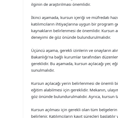
ilginin de araştırılması önemlidir.
İkinci aşamada, kursun içeriği ve müfredatı hazırl
katılımcıların ihtiyaçlarına uygun bir program gel
kaynakların belirlenmesi de önemlidir. Kursun am
deneyimi de göz önünde bulundurulmalıdır.
Üçüncü aşama, gerekli izinlerin ve onayların alın
Bakanlığı’na bağlı kurumlar tarafından düzenlen
gereklidir. Bu aşamada, kursun açılacağı yer, eğit
sunulmalıdır.
Kursun açılacağı yerin belirlenmesi de önemli b
eğitim alabilmesi için gereklidir. Mekanın, ulaşı
göz önünde bulundurulmalıdır. Ayrıca, kursun tanıtı
Kursun açılması için gerekli olan tüm belgeleri
belirlenir. Katılımcıların kayıt süreçleri başlatılır