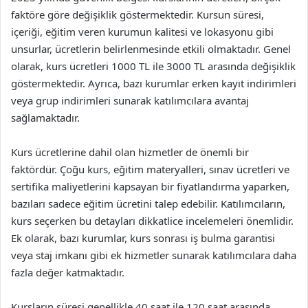
faktöre göre değişiklik göstermektedir. Kursun süresi,
içeriği, eğitim veren kurumun kalitesi ve lokasyonu gibi
unsurlar, ücretlerin belirlenmesinde etkili olmaktadır. Genel
olarak, kurs ücretleri 1000 TL ile 3000 TL arasında değişiklik
göstermektedir. Ayrıca, bazı kurumlar erken kayıt indirimleri
veya grup indirimleri sunarak katılımcılara avantaj
sağlamaktadır.
Kurs ücretlerine dahil olan hizmetler de önemli bir
faktördür. Çoğu kurs, eğitim materyalleri, sınav ücretleri ve
sertifika maliyetlerini kapsayan bir fiyatlandırma yaparken,
bazıları sadece eğitim ücretini talep edebilir. Katılımcıların,
kurs seçerken bu detayları dikkatlice incelemeleri önemlidir.
Ek olarak, bazı kurumlar, kurs sonrası iş bulma garantisi
veya staj imkanı gibi ek hizmetler sunarak katılımcılara daha
fazla değer katmaktadır.
Kursların süresi genellikle 40 saat ile 120 saat arasında