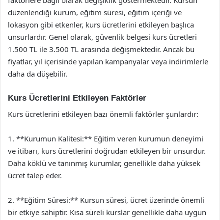
faktörlere bağlı olarak değişiklik göstermektedir. Kursun
düzenlendiği kurum, eğitim süresi, eğitim içeriği ve
lokasyon gibi etkenler, kurs ücretlerini etkileyen başlıca
unsurlardır. Genel olarak, güvenlik belgesi kurs ücretleri
1.500 TL ile 3.500 TL arasında değişmektedir. Ancak bu
fiyatlar, yıl içerisinde yapılan kampanyalar veya indirimlerle
daha da düşebilir.
Kurs Ücretlerini Etkileyen Faktörler
Kurs ücretlerini etkileyen bazı önemli faktörler şunlardır:
1. **Kurumun Kalitesi:** Eğitim veren kurumun deneyimi
ve itibarı, kurs ücretlerini doğrudan etkileyen bir unsurdur.
Daha köklü ve tanınmış kurumlar, genellikle daha yüksek
ücret talep eder.
2. **Eğitim Süresi:** Kursun süresi, ücret üzerinde önemli
bir etkiye sahiptir. Kısa süreli kurslar genellikle daha uygun