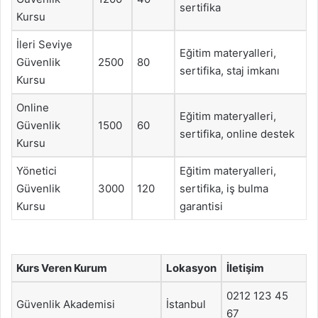
sertifika
Kursu
İleri Seviye
Eğitim materyalleri,
Güvenlik
2500
80
sertifika, staj imkanı
Kursu
Online
Eğitim materyalleri,
Güvenlik
1500
60
sertifika, online destek
Kursu
Yönetici
Eğitim materyalleri,
Güvenlik
3000
120
sertifika, iş bulma
Kursu
garantisi
Kurs Veren Kurum
Lokasyon
İletişim
0212 123 45
Güvenlik Akademisi
İstanbul
67