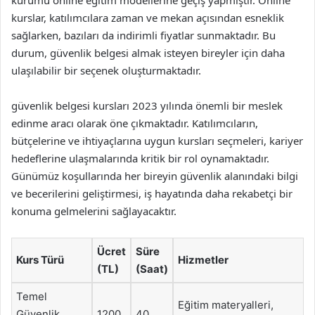
kurumu online eğitim modellerine geçiş yapmıştır. Online
kurslar, katılımcılara zaman ve mekan açısından esneklik
sağlarken, bazıları da indirimli fiyatlar sunmaktadır. Bu
durum, güvenlik belgesi almak isteyen bireyler için daha
ulaşılabilir bir seçenek oluşturmaktadır.
güvenlik belgesi kursları 2023 yılında önemli bir meslek
edinme aracı olarak öne çıkmaktadır. Katılımcıların,
bütçelerine ve ihtiyaçlarına uygun kursları seçmeleri, kariyer
hedeflerine ulaşmalarında kritik bir rol oynamaktadır.
Günümüz koşullarında her bireyin güvenlik alanındaki bilgi
ve becerilerini geliştirmesi, iş hayatında daha rekabetçi bir
konuma gelmelerini sağlayacaktır.
Ücret
Süre
Kurs Türü
Hizmetler
(TL)
(Saat)
Temel
Eğitim materyalleri,
Güvenlik
1200
40