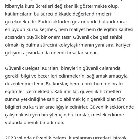
itibarıyla kurs ücretleri değişkenlik göstermekte olup,
katılımcıların bu süreci dikkatle değerlendirmeleri
gerekmektedir. Farklı faktörleri göz önünde bulundurarak
en uygun kursu seçmek, hem maliyet hem de eğitim kalitesi
açısından büyük bir önem taşır. Güvenlik belgesi sahibi
olmak, iş bulma sürecini kolaylaştırmanın yanı sıra, kariyer
gelişimi açısından da önemli fırsatlar sunar.
Güvenlik Belgesi Kursları, bireylerin güvenlik alanında
gerekli bilgi ve becerileri edinmelerini sağlamak amacıyla
düzenlenmektedir. Bu kurslar, hem teorik hem de pratik
eğitimler içermektedir. Katılımcılar, güvenlik hizmetleri
sunma yetkinliğine sahip olabilmek için gerekli olan tüm
bilgileri bu kurslar aracılığıyla edinirler. Güvenlik sektöründe
çalışmak isteyen bireyler için bu kurslar, meslek edinme
yolunda önemli bir adımdır.
2023 yılında güvenlik belgesi kurslarının ücretleri, birçok