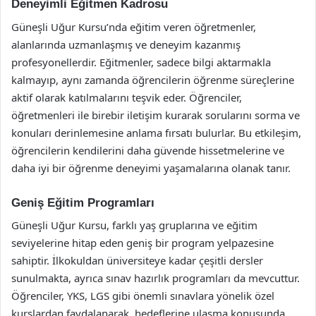
Deneyimli Eğitmen Kadrosu
Güneşli Uğur Kursu’nda eğitim veren öğretmenler,
alanlarında uzmanlaşmış ve deneyim kazanmış
profesyonellerdir. Eğitmenler, sadece bilgi aktarmakla
kalmayıp, aynı zamanda öğrencilerin öğrenme süreçlerine
aktif olarak katılmalarını teşvik eder. Öğrenciler,
öğretmenleri ile birebir iletişim kurarak sorularını sorma ve
konuları derinlemesine anlama fırsatı bulurlar. Bu etkileşim,
öğrencilerin kendilerini daha güvende hissetmelerine ve
daha iyi bir öğrenme deneyimi yaşamalarına olanak tanır.
Geniş Eğitim Programları
Güneşli Uğur Kursu, farklı yaş gruplarına ve eğitim
seviyelerine hitap eden geniş bir program yelpazesine
sahiptir. İlkokuldan üniversiteye kadar çeşitli dersler
sunulmakta, ayrıca sınav hazırlık programları da mevcuttur.
Öğrenciler, YKS, LGS gibi önemli sınavlara yönelik özel
kurslardan faydalanarak, hedeflerine ulaşma konusunda