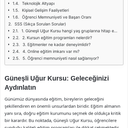
Teknolojik Altyapı
Kişisel Gelişim Faaliyetleri
Öğrenci Memnuniyeti ve Başarı Oranı
SSS (Sıkça Sorulan Sorular)
1. Güneşli Uğur Kursu hangi yaş gruplarına hitap ediyor?
2. Kursun eğitim programları nelerdir?
3. Eğitmenler ne kadar deneyimlidir?
4. Online eğitim imkanı var mı?
5. Öğrenci memnuniyeti nasıl sağlanıyor?
Güneşli Uğur Kursu: Geleceğinizi
Aydınlatın
Günümüz dünyasında eğitim, bireylerin geleceğini
şekillendiren en önemli unsurlardan biridir. Eğitim almanın
yanı sıra, doğru eğitim kurumunu seçmek de oldukça kritik
bir karardır. Bu noktada, Güneşli Uğur Kursu, öğrencilere
sunduğu kaliteli eğitim programları ile dikkat çekmektedir.