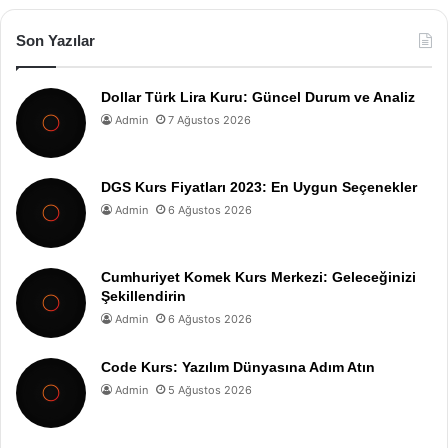
Son Yazılar
Dollar Türk Lira Kuru: Güncel Durum ve Analiz
Admin
7 Ağustos 2026
DGS Kurs Fiyatları 2023: En Uygun Seçenekler
Admin
6 Ağustos 2026
Cumhuriyet Komek Kurs Merkezi: Geleceğinizi
Şekillendirin
Admin
6 Ağustos 2026
Code Kurs: Yazılım Dünyasına Adım Atın
Admin
5 Ağustos 2026