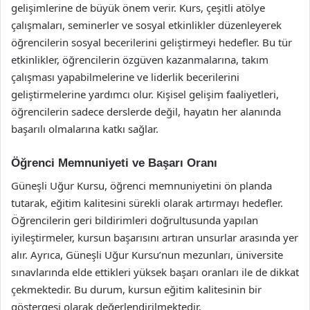
gelişimlerine de büyük önem verir. Kurs, çeşitli atölye
çalışmaları, seminerler ve sosyal etkinlikler düzenleyerek
öğrencilerin sosyal becerilerini geliştirmeyi hedefler. Bu tür
etkinlikler, öğrencilerin özgüven kazanmalarına, takım
çalışması yapabilmelerine ve liderlik becerilerini
geliştirmelerine yardımcı olur. Kişisel gelişim faaliyetleri,
öğrencilerin sadece derslerde değil, hayatın her alanında
başarılı olmalarına katkı sağlar.
Öğrenci Memnuniyeti ve Başarı Oranı
Güneşli Uğur Kursu, öğrenci memnuniyetini ön planda
tutarak, eğitim kalitesini sürekli olarak artırmayı hedefler.
Öğrencilerin geri bildirimleri doğrultusunda yapılan
iyileştirmeler, kursun başarısını artıran unsurlar arasında yer
alır. Ayrıca, Güneşli Uğur Kursu’nun mezunları, üniversite
sınavlarında elde ettikleri yüksek başarı oranları ile de dikkat
çekmektedir. Bu durum, kursun eğitim kalitesinin bir
göstergesi olarak değerlendirilmektedir.