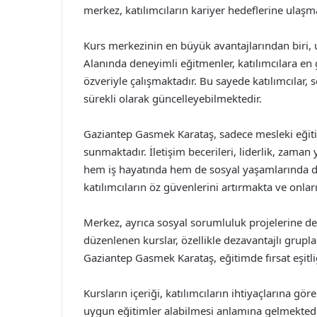
merkez, katılımcıların kariyer hedeflerine ulaşm
Kurs merkezinin en büyük avantajlarından biri, 
Alanında deneyimli eğitmenler, katılımcılara en g
özveriyle çalışmaktadır. Bu sayede katılımcılar, 
sürekli olarak güncelleyebilmektedir.
Gaziantep Gasmek Karataş, sadece mesleki eğitim
sunmaktadır. İletişim becerileri, liderlik, zaman
hem iş hayatında hem de sosyal yaşamlarında da
katılımcıların öz güvenlerini artırmakta ve onla
Merkez, ayrıca sosyal sorumluluk projelerine d
düzenlenen kurslar, özellikle dezavantajlı grupl
Gaziantep Gasmek Karataş, eğitimde fırsat eşit
Kursların içeriği, katılımcıların ihtiyaçlarına gö
uygun eğitimler alabilmesi anlamına gelmektedir