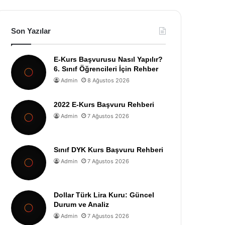
Son Yazılar
E-Kurs Başvurusu Nasıl Yapılır?
6. Sınıf Öğrencileri İçin Rehber
Admin
8 Ağustos 2026
2022 E-Kurs Başvuru Rehberi
Admin
7 Ağustos 2026
Sınıf DYK Kurs Başvuru Rehberi
Admin
7 Ağustos 2026
Dollar Türk Lira Kuru: Güncel
Durum ve Analiz
Admin
7 Ağustos 2026