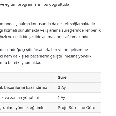
ta ve eğitim programlarını bu doğrultuda
zamanda iş bulma konusunda da destek sağlamaktadır.
ğı hizmeti sunulmakta ve iş arama süreçlerinde rehberlik
ızlı ve etkili bir şekilde atılmalarını sağlamaktadır.
 sunduğu çeşitli fırsatlarla bireylerin gelişimine
hem de kişisel becerilerin geliştirilmesine yönelik
umlu bir etki yapmaktadır.
Süre
k becerilerini kazandırma
3 Ay
erlik ve zaman yönetimi
1 Ay
gruplara yönelik eğitimler
Proje Süresine Göre