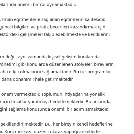
alarında önemli bir rol oynamaktadır.
uzman eğitmenlerle sağlanan eğitimlerin kalitesidir.
üncel bilgileri ve pratik becerileri kazandırmak için
sektördeki gelişmeleri takip edebilmekte ve kendilerini
 değil, aynı zamanda kişisel gelişim kursları da
 yönetimi gibi konularda düzenlenen atölyeler, bireylerin
ha etkili olmalarını sağlamaktadır. Bu tür programlar,
rı daha donanımlı hale getirmektedir.
e önem vermektedir. Toplumun ihtiyaçlarına yönelik
ar için fırsatlar yaratmayı hedeflemektedir. Bu anlamda,
liğini sağlama konusunda önemli bir adım atmaktadır.
re şekillendirilmektedir. Bu, her bireyin kendi hedeflerine
. Kurs merkezi, düzenli olarak yaptığı anketlerle