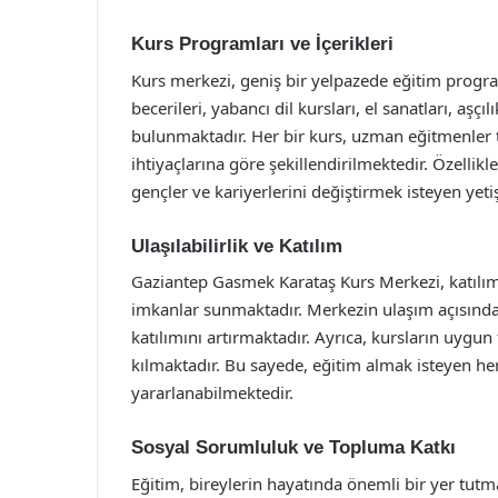
Kurs Programları ve İçerikleri
Kurs merkezi, geniş bir yelpazede eğitim progr
becerileri, yabancı dil kursları, el sanatları, aşçı
bulunmaktadır. Her bir kurs, uzman eğitmenler t
ihtiyaçlarına göre şekillendirilmektedir. Özellik
gençler ve kariyerlerini değiştirmek isteyen yeti
Ulaşılabilirlik ve Katılım
Gaziantep Gasmek Karataş Kurs Merkezi, katılımcı
imkanlar sunmaktadır. Merkezin ulaşım açısında
katılımını artırmaktadır. Ayrıca, kursların uygu
kılmaktadır. Bu sayede, eğitim almak isteyen h
yararlanabilmektedir.
Sosyal Sorumluluk ve Topluma Katkı
Eğitim, bireylerin hayatında önemli bir yer tutma