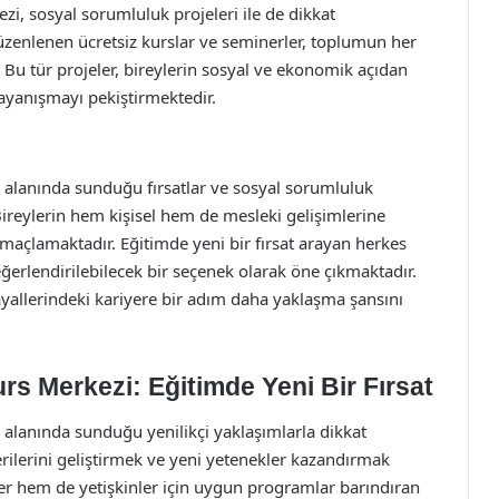
, sosyal sorumluluk projeleri ile de dikkat
düzenlenen ücretsiz kurslar ve seminerler, toplumun her
Bu tür projeler, bireylerin sosyal ve ekonomik açıdan
yanışmayı pekiştirmektedir.
alanında sunduğu fırsatlar ve sosyal sorumluluk
Bireylerin hem kişisel hem de mesleki gelişimlerine
açlamaktadır. Eğitimde yeni bir fırsat arayan herkes
erlendirilebilecek bir seçenek olarak öne çıkmaktadır.
ayallerindeki kariyere bir adım daha yaklaşma şansını
s Merkezi: Eğitimde Yeni Bir Fırsat
alanında sunduğu yenilikçi yaklaşımlarla dikkat
rilerini geliştirmek ve yeni yetenekler kazandırmak
er hem de yetişkinler için uygun programlar barındıran