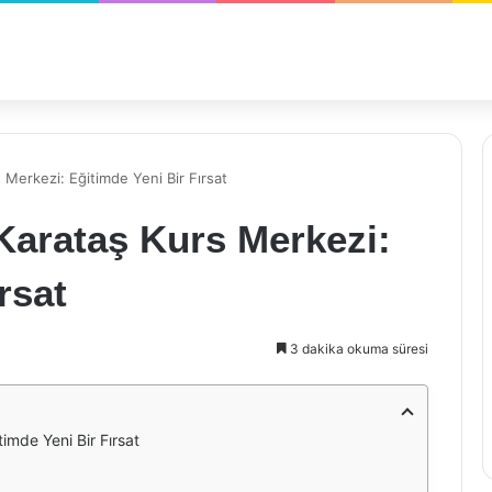
Merkezi: Eğitimde Yeni Bir Fırsat
arataş Kurs Merkezi:
rsat
3 dakika okuma süresi
mde Yeni Bir Fırsat