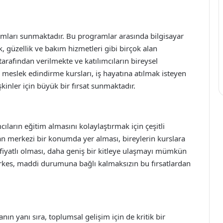
amları sunmaktadır. Bu programlar arasında bilgisayar
lık, güzellik ve bakım hizmetleri gibi birçok alan
arafından verilmekte ve katılımcıların bireysel
le meslek edindirme kursları, iş hayatına atılmak isteyen
şkinler için büyük bir fırsat sunmaktadır.
ların eğitim almasını kolaylaştırmak için çeşitli
n merkezi bir konumda yer alması, bireylerin kurslara
n fiyatlı olması, daha geniş bir kitleye ulaşmayı mümkün
erkes, maddi durumuna bağlı kalmaksızın bu fırsatlardan
nın yanı sıra, toplumsal gelişim için de kritik bir