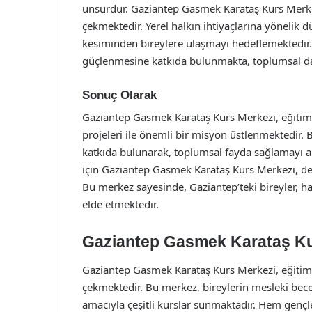
unsurdur. Gaziantep Gasmek Karataş Kurs Merkezi
çekmektedir. Yerel halkın ihtiyaçlarına yönelik 
kesiminden bireylere ulaşmayı hedeflemektedir. 
güçlenmesine katkıda bulunmakta, toplumsal da
Sonuç Olarak
Gaziantep Gasmek Karataş Kurs Merkezi, eğitim 
projeleri ile önemli bir misyon üstlenmektedir. 
katkıda bulunarak, toplumsal fayda sağlamayı am
için Gaziantep Gasmek Karataş Kurs Merkezi, değ
Bu merkez sayesinde, Gaziantep’teki bireyler, h
elde etmektedir.
Gaziantep Gasmek Karataş Kur
Gaziantep Gasmek Karataş Kurs Merkezi, eğitim 
çekmektedir. Bu merkez, bireylerin mesleki bece
amacıyla çeşitli kurslar sunmaktadır. Hem gençl