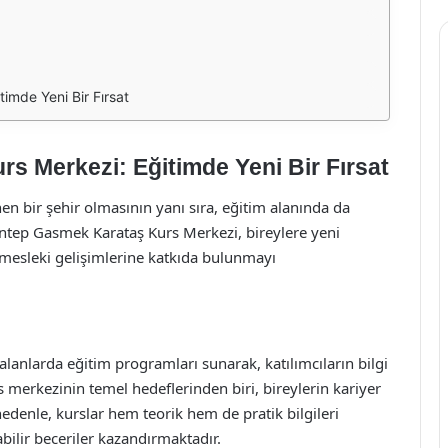
imde Yeni Bir Fırsat
s Merkezi: Eğitimde Yeni Bir Fırsat
inen bir şehir olmasının yanı sıra, eğitim alanında da
ntep Gasmek Karataş Kurs Merkezi, bireylere yeni
 mesleki gelişimlerine katkıda bulunmayı
lanlarda eğitim programları sunarak, katılımcıların bilgi
s merkezinin temel hedeflerinden biri, bireylerin kariyer
nedenle, kurslar hem teorik hem de pratik bilgileri
bilir beceriler kazandırmaktadır.