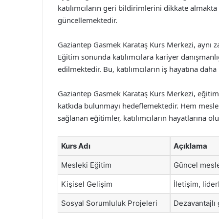
katılımcıların geri bildirimlerini dikkate almak
güncellemektedir.
Gaziantep Gasmek Karataş Kurs Merkezi, aynı 
Eğitim sonunda katılımcılara kariyer danışmanlı
edilmektedir. Bu, katılımcıların iş hayatına daha h
Gaziantep Gasmek Karataş Kurs Merkezi, eğitimde
katkıda bulunmayı hedeflemektedir. Hem mesleki 
sağlanan eğitimler, katılımcıların hayatlarına ol
Kurs Adı
Açıklama
Mesleki Eğitim
Güncel mesle
Kişisel Gelişim
İletişim, lid
Sosyal Sorumluluk Projeleri
Dezavantajlı 