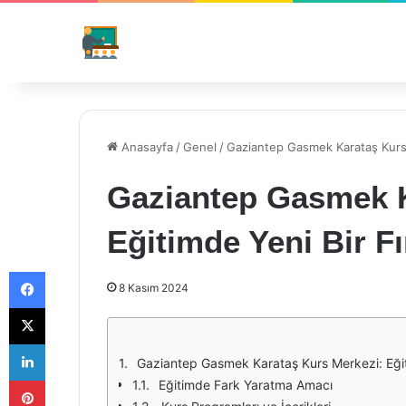
Anasayfa
/
Genel
/
Gaziantep Gasmek Karataş Kurs 
Gaziantep Gasmek K
Eğitimde Yeni Bir Fı
Facebook
8 Kasım 2024
X
LinkedIn
Gaziantep Gasmek Karataş Kurs Merkezi: Eğiti
Pinterest
Eğitimde Fark Yaratma Amacı