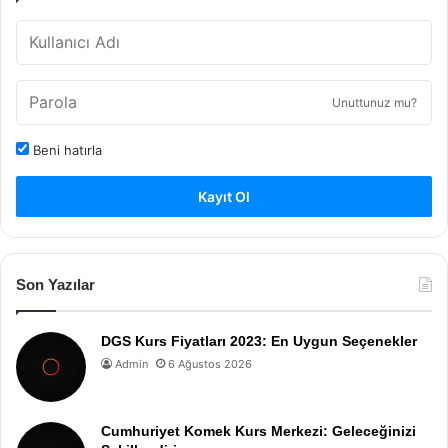
Unuttunuz mu?
Beni hatırla
Kayıt Ol
Son Yazılar
DGS Kurs Fiyatları 2023: En Uygun Seçenekler
Admin
6 Ağustos 2026
Cumhuriyet Komek Kurs Merkezi: Geleceğinizi