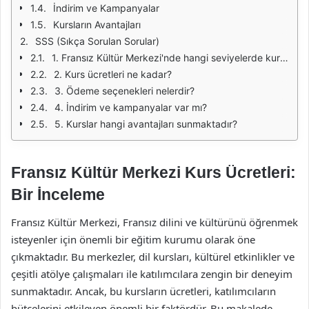
İndirim ve Kampanyalar
Kursların Avantajları
SSS (Sıkça Sorulan Sorular)
1. Fransız Kültür Merkezi'nde hangi seviyelerde kurslar bulunmaktadır?
2. Kurs ücretleri ne kadar?
3. Ödeme seçenekleri nelerdir?
4. İndirim ve kampanyalar var mı?
5. Kurslar hangi avantajları sunmaktadır?
Fransız Kültür Merkezi Kurs Ücretleri:
Bir İnceleme
Fransız Kültür Merkezi, Fransız dilini ve kültürünü öğrenmek
isteyenler için önemli bir eğitim kurumu olarak öne
çıkmaktadır. Bu merkezler, dil kursları, kültürel etkinlikler ve
çeşitli atölye çalışmaları ile katılımcılara zengin bir deneyim
sunmaktadır. Ancak, bu kursların ücretleri, katılımcıların
bütçelerini etkileyen önemli bir faktördür. Bu makalede,