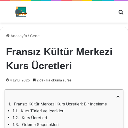
Menü
Ar
Anasayfa
/
Genel
Fransız Kültür Merkezi
Kurs Ücretleri
4 Eylül 2025
2 dakika okuma süresi
Fransız Kültür Merkezi Kurs Ücretleri: Bir İnceleme
Kurs Türleri ve İçerikleri
Kurs Ücretleri
Ödeme Seçenekleri