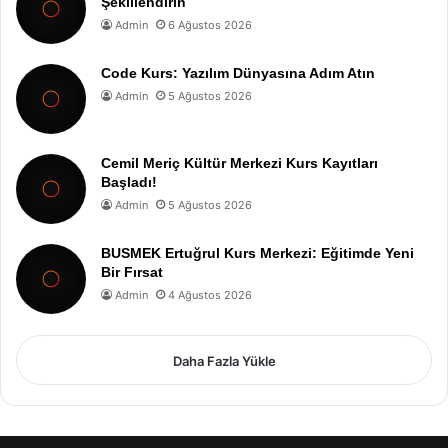
Şekillendirin
Admin
6 Ağustos 2026
Code Kurs: Yazılım Dünyasına Adım Atın
Admin
5 Ağustos 2026
Cemil Meriç Kültür Merkezi Kurs Kayıtları
Başladı!
Admin
5 Ağustos 2026
BUSMEK Ertuğrul Kurs Merkezi: Eğitimde Yeni
Bir Fırsat
Admin
4 Ağustos 2026
Daha Fazla Yükle