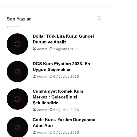
Son Yazılar
Dollar Türk Lira Kuru: Güncel
Durum ve Analiz
Admin
7 Ağustos 2026
DGS Kurs Fiyatları 2023: En
Uygun Seçenekler
Admin
6 Ağustos 2026
Cumhuriyet Komek Kurs
Merkezi: Geleceğinizi
Şekillendirin
Admin
6 Ağustos 2026
Code Kurs: Yazılım Dünyasına
Adım Atın
Admin
5 Ağustos 2026