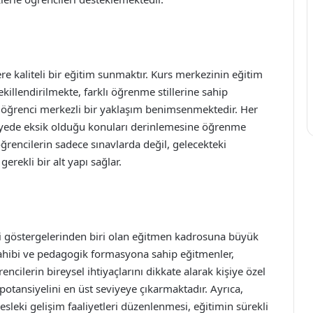
ere kaliteli bir eğitim sunmaktır. Kurs merkezinin eğitim
killendirilmekte, farklı öğrenme stillerine sahip
ve öğrenci merkezli bir yaklaşım benimsenmektedir. Her
sayede eksik olduğu konuları derinlemesine öğrenme
 öğrencilerin sadece sınavlarda değil, gelecekteki
erekli bir alt yapı sağlar.
li göstergelerinden biri olan eğitmen kadrosuna büyük
hibi ve pedagogik formasyona sahip eğitmenler,
ncilerin bireysel ihtiyaçlarını dikkate alarak kişiye özel
 potansiyelini en üst seviyeye çıkarmaktadır. Ayrıca,
esleki gelişim faaliyetleri düzenlenmesi, eğitimin sürekli