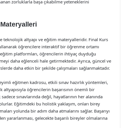
an zorluklarla başa çıkabilme yeteneklerini
 Materyalleri
teknolojik altyapı ve eğitim materyalleridir. Final Kurs
kullanarak öğrencilere interaktif bir öğrenme ortamı
 eğitim platformları, öğrencilerin ihtiyaç duyduğu
meyi daha eğlenceli hale getirmektedir. Ayrıca, güncel ve
rslerde daha etkin bir şekilde çalışmaları sağlanmaktadır.
eyimli eğitmen kadrosu, etkili sınav hazırlık yöntemleri,
k altyapısıyla öğrencilerin başarısının önemli bir
k sadece sınavlarında değil, hayatlarının her alanında
rlar. Eğitimdeki bu holistik yaklaşım, onları birey
olmaları yolunda bir adım daha atmalarını sağlar. Başarıyı
en yararlanması, gelecekte başarılı bireyler olmalarına