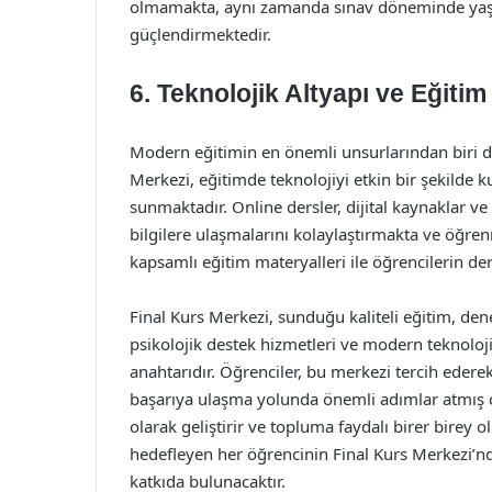
olmamakta, aynı zamanda sınav döneminde yaşan
güçlendirmektedir.
6. Teknolojik Altyapı ve Eğitim
Modern eğitimin en önemli unsurlarından biri de 
Merkezi, eğitimde teknolojiyi etkin bir şekilde 
sunmaktadır. Online dersler, dijital kaynaklar ve
bilgilere ulaşmalarını kolaylaştırmakta ve öğren
kapsamlı eğitim materyalleri ile öğrencilerin de
Final Kurs Merkezi, sunduğu kaliteli eğitim, den
psikolojik destek hizmetleri ve modern teknoloji
anahtarıdır. Öğrenciler, bu merkezi tercih edere
başarıya ulaşma yolunda önemli adımlar atmış olu
olarak geliştirir ve topluma faydalı birer birey 
hedefleyen her öğrencinin Final Kurs Merkezi’nd
katkıda bulunacaktır.