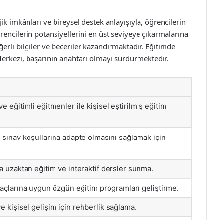
ik imkânları ve bireysel destek anlayışıyla, öğrencilerin
encilerin potansiyellerini en üst seviyeye çıkarmalarına
rli bilgiler ve beceriler kazandırmaktadır. Eğitimde
Merkezi, başarının anahtarı olmayı sürdürmektedir.
e eğitimli eğitmenler ile kişiselleştirilmiş eğitim
 sınav koşullarına adapte olmasını sağlamak için
la uzaktan eğitim ve interaktif dersler sunma.
yaçlarına uygun özgün eğitim programları geliştirme.
e kişisel gelişim için rehberlik sağlama.