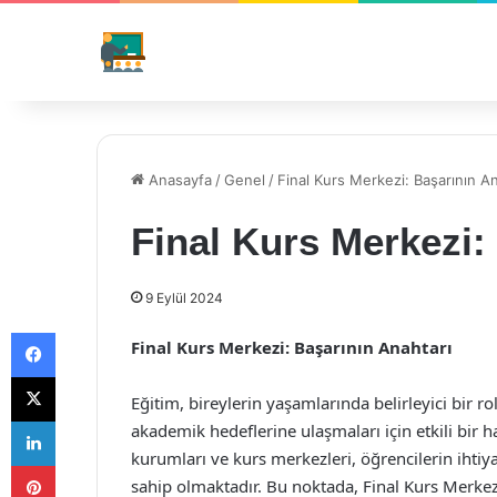
Anasayfa
/
Genel
/
Final Kurs Merkezi: Başarının An
Final Kurs Merkezi:
9 Eylül 2024
Facebook
Final Kurs Merkezi: Başarının Anahtarı
X
Eğitim, bireylerin yaşamlarında belirleyici bir r
LinkedIn
akademik hedeflerine ulaşmaları için etkili bir haz
kurumları ve kurs merkezleri, öğrencilerin iht
Pinterest
sahip olmaktadır. Bu noktada, Final Kurs Merke