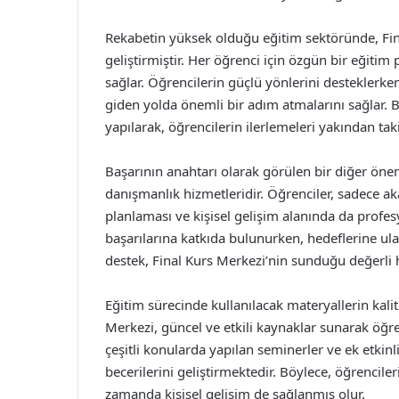
Rekabetin yüksek olduğu eğitim sektöründe, Fina
geliştirmiştir. Her öğrenci için özgün bir eğitim
sağlar. Öğrencilerin güçlü yönlerini desteklerke
giden yolda önemli bir adım atmalarını sağlar. Bu
yapılarak, öğrencilerin ilerlemeleri yakından tak
Başarının anahtarı olarak görülen bir diğer önem
danışmanlık hizmetleridir. Öğrenciler, sadece 
planlaması ve kişisel gelişim alanında da profes
başarılarına katkıda bulunurken, hedeflerine ulaş
destek, Final Kurs Merkezi’nin sunduğu değerli 
Eğitim sürecinde kullanılacak materyallerin kali
Merkezi, güncel ve etkili kaynaklar sunarak öğren
çeşitli konularda yapılan seminerler ve ek etkinli
becerilerini geliştirmektedir. Böylece, öğrencil
zamanda kişisel gelişim de sağlanmış olur.