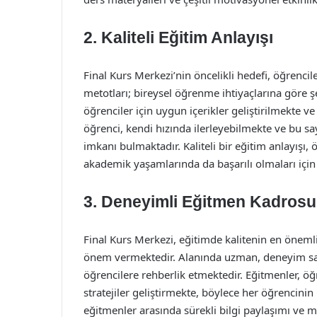
2. Kaliteli Eğitim Anlayışı
Final Kurs Merkezi’nin öncelikli hedefi, öğrencil
metotları; bireysel öğrenme ihtiyaçlarına göre şe
öğrenciler için uygun içerikler geliştirilmekte 
öğrenci, kendi hızında ilerleyebilmekte ve bu 
imkanı bulmaktadır. Kaliteli bir eğitim anlayışı,
akademik yaşamlarında da başarılı olmaları için g
3. Deneyimli Eğitmen Kadrosu
Final Kurs Merkezi, eğitimde kalitenin en önem
önem vermektedir. Alanında uzman, deneyim sa
öğrencilere rehberlik etmektedir. Eğitmenler, öğre
stratejiler geliştirmekte, böylece her öğrencinin
eğitmenler arasında sürekli bilgi paylaşımı ve m