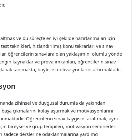
ır.
zaltmak ve bu süreçte en iyi şekilde hazırlanmaları için
, test teknikleri, hızlandırılmış konu tekrarları ve sınav
ar, öğrencilerin sınavlara olan yaklaşımını olumlu yönde
 zengin kaynaklar ve prova imkanları, öğrencilerin sınav
olanak tanımakta, böylece motivasyonlarını artırmaktadır.
asyon
zamanda zihinsel ve duygusal durumla da yakından
sle başa çıkmalarını kolaylaştırmak ve motivasyonlarını
unmaktadır. Öğrencilerin sınav kaygısını azaltmak, aynı
çin bireysel ve grup terapileri, motivasyon seminerleri
in sadece derslerine odaklanmalarına yardımcı