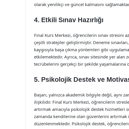
olarak yenilikçi ve güncel kalmasını sağlamaktad
4. Etkili Sınav Hazırlığı
Final Kurs Merkezi, öğrencilerin sınav stresini a
çeşitli stratejiler geliştirmiştir. Deneme sınavları
kaygısıyla başa çıkma yöntemleri gibi uygulamal
etkilemektedir. Ayrıca, sınav sitesinde yer alan
tecrübelerini gerçekçi bir şekilde yaşamalarına 
5. Psikolojik Destek ve Motiv
Başarı, yalnızca akademik bilgiyle değil, aynı 
ilişkilidir. Final Kurs Merkezi, öğrencilerin stre
artırmak amacıyla psikolojik destek hizmetleri s
zamanda kendilerine olan güvenlerini artırmak i
düzenlenmektedir. Psikolojik destek, öğrenciler