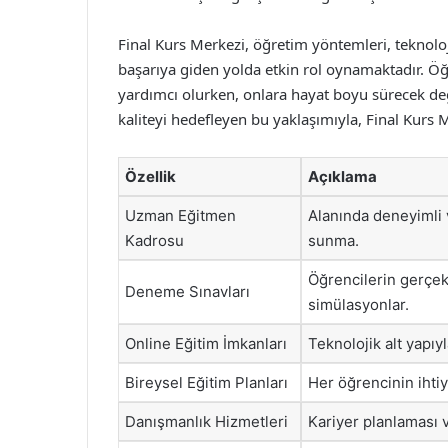
Final Kurs Merkezi, öğretim yöntemleri, teknoloj
başarıya giden yolda etkin rol oynamaktadır. Öğr
yardımcı olurken, onlara hayat boyu sürecek değe
kaliteyi hedefleyen bu yaklaşımıyla, Final Kurs 
Özellik
Açıklama
Uzman Eğitmen
Alanında deneyimli v
Kadrosu
sunma.
Öğrencilerin gerçek
Deneme Sınavları
simülasyonlar.
Online Eğitim İmkanları
Teknolojik alt yapıy
Bireysel Eğitim Planları
Her öğrencinin ihti
Danışmanlık Hizmetleri
Kariyer planlaması v