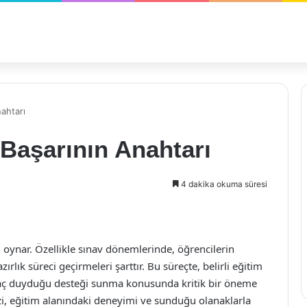
ahtarı
 Başarının Anahtarı
4 dakika okuma süresi
ol oynar. Özellikle sınav dönemlerinde, öğrencilerin
ırlık süreci geçirmeleri şarttır. Bu süreçte, belirli eğitim
iyaç duyduğu desteği sunma konusunda kritik bir öneme
zi, eğitim alanındaki deneyimi ve sunduğu olanaklarla