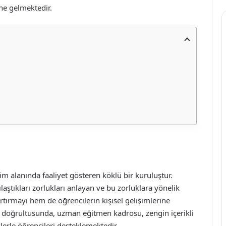
ine gelmektedir.
tim alanında faaliyet gösteren köklü bir kuruluştur.
laştıkları zorlukları anlayan ve bu zorluklara yönelik
tırmayı hem de öğrencilerin kişisel gelişimlerine
 doğrultusunda, uzman eğitmen kadrosu, zengin içerikli
klerle öğrencileri desteklemektedir.