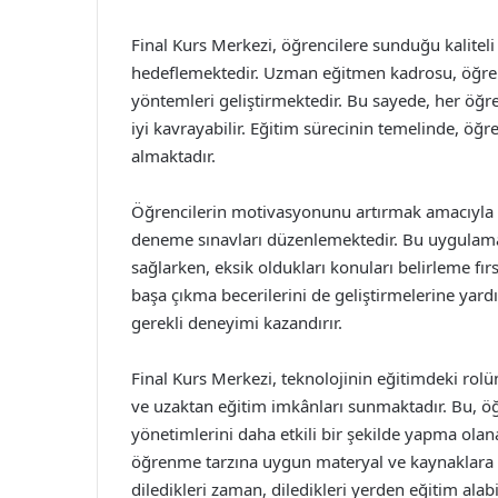
Final Kurs Merkezi, öğrencilere sunduğu kalitel
hedeflemektedir. Uzman eğitmen kadrosu, öğrenci
yöntemleri geliştirmektedir. Bu sayede, her öğre
iyi kavrayabilir. Eğitim sürecinin temelinde, öğre
almaktadır.
Öğrencilerin motivasyonunu artırmak amacıyla Fi
deneme sınavları düzenlemektedir. Bu uygulamala
sağlarken, eksik oldukları konuları belirleme fırs
başa çıkma becerilerini de geliştirmelerine yardı
gerekli deneyimi kazandırır.
Final Kurs Merkezi, teknolojinin eğitimdeki rol
ve uzaktan eğitim imkânları sunmaktadır. Bu, ö
yönetimlerini daha etkili bir şekilde yapma olana
öğrenme tarzına uygun materyal ve kaynaklara er
diledikleri zaman, diledikleri yerden eğitim alabil