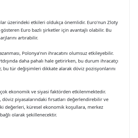
lar üzerindeki etkileri oldukça önemlidir. Euro’nun Zloty
steren Euro bazlı şirketler için avantajlı olabilir. Bu
jlarını artırabilir.
zanması, Polonya’nın ihracatını olumsuz etkileyebilir.
tdışında daha pahalı hale getirirken, bu durum ihracatçı
r, bu tür değişimleri dikkate alarak döviz pozisyonlarını
irçok ekonomik ve siyasi faktörden etkilenmektedir.
, döviz piyasalarındaki fırsatları değerlendirebilir ve
teki değerleri, küresel ekonomik koşullara, merkez
bağlı olarak şekillenecektir.