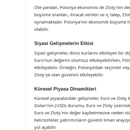
Öte yandan, Polonya ekonomisi de Zloty’nin değe
büyüme oranları, ihracat verileri ve iç talep, Zlo
oynamaktadır. Polonya’nın ekonomik büyüme hız
olabilir.
Siyasi Gelişmelerin Etkisi
Siyasi gelişmeler, döviz kurlarını etkileyen bir di
Euro’nun değerini olumsuz etkileyebilirken, Polo
etkileyebilir. Örneğin, Polonya’daki seçimler vey
Zloty’ye olan güvenini etkileyebilir.
Küresel Piyasa Dinamikleri
Küresel piyasalardaki gelişmeler, Euro ve Zloty k
Doları’nın (USD) durumu, Euro ve Zloty üzerinde 
Euro ve Zloty’nin değer kaybetmesine neden olab
belirsizlikler, yatırımcıların güvenli liman aray
yol açabilir.