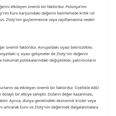
rini etkileyen önemli bir faktördür. Polonya’nın
ty’nin Euro karşısındaki değerini belirlemede kritik rol
ı, Zloty’nin güçlenmesine veya zayıflamasına neden
ğer önemli faktördür. Avrupa’daki siyasi belirsizlikler,
nya’daki iç siyasi gelişmeler de Zloty’nin değerini
a hükümet politikalarındaki değişiklikler, yatırımcıların
urlarını da etkileyen önemli bir faktördür. Özellikle ABD
dolaylı bir etkiye sahiptir. Doların değer kazanması,
ilir. Ayrıca, dünya genelindeki ekonomik krizler veya
ışını artırarak Euro ve Zloty’nin değerinde dalgalanmalara