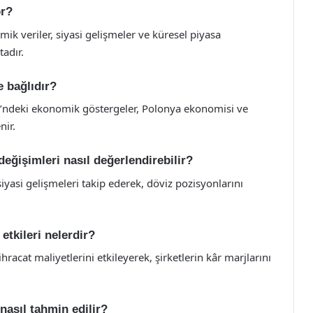
or?
ik veriler, siyasi gelişmeler ve küresel piyasa
adır.
e bağlıdır?
si’ndeki ekonomik göstergeler, Polonya ekonomisi ve
nir.
değişimleri nasıl değerlendirebilir?
iyasi gelişmeleri takip ederek, döviz pozisyonlarını
etkileri nelerdir?
hracat maliyetlerini etkileyerek, şirketlerin kâr marjlarını
 nasıl tahmin edilir?