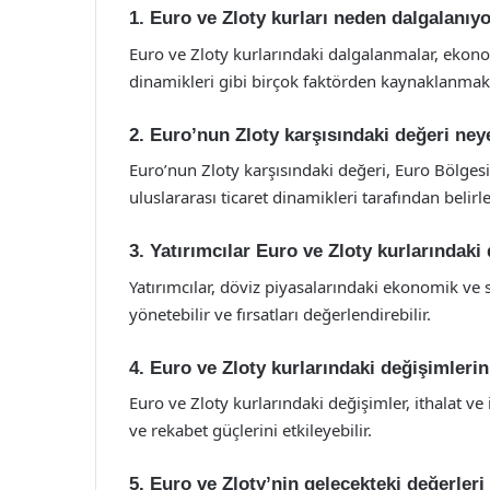
1. Euro ve Zloty kurları neden dalgalanıy
Euro ve Zloty kurlarındaki dalgalanmalar, ekonom
dinamikleri gibi birçok faktörden kaynaklanmakt
2. Euro’nun Zloty karşısındaki değeri ney
Euro’nun Zloty karşısındaki değeri, Euro Bölge
uluslararası ticaret dinamikleri tarafından belirle
3. Yatırımcılar Euro ve Zloty kurlarındaki 
Yatırımcılar, döviz piyasalarındaki ekonomik ve s
yönetebilir ve fırsatları değerlendirebilir.
4. Euro ve Zloty kurlarındaki değişimlerin 
Euro ve Zloty kurlarındaki değişimler, ithalat ve i
ve rekabet güçlerini etkileyebilir.
5. Euro ve Zloty’nin gelecekteki değerleri