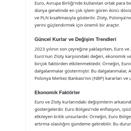
Euro, Avrupa Birliği’nde kullanılan ortak para bi
dünya genelinde en çok işlem gören ikinci dövizd
ve PLN kısaltmasıyla gösterilir. Zloty, Polonya’
yerini güçlendirmek için önemli bir araçtır.
Güncel Kurlar ve Değişim Trendleri
2023 yılının son çeyreğine yaklaşırken, Euro ve
Euro’nun Zloty karşısındaki değeri, ekonomik veri
birçok faktörden etkilenmektedir. Örneğin, Euro
dalgalanmalar göstermiştir. Bu dalgalanmalar, A
Polonya Merkez Bankası’nın (NBP) kararları ve ulu
Ekonomik Faktörler
Euro ve Zloty kurlarındaki değişimlerin arkasın
göstergelerdir. Euro Bölgesi’nde enflasyon, işsiz
etkileyen kritik unsurlardır. Örneğin, Euro Bölge
artırma olasılığını gündeme getirebilir. Bu durum