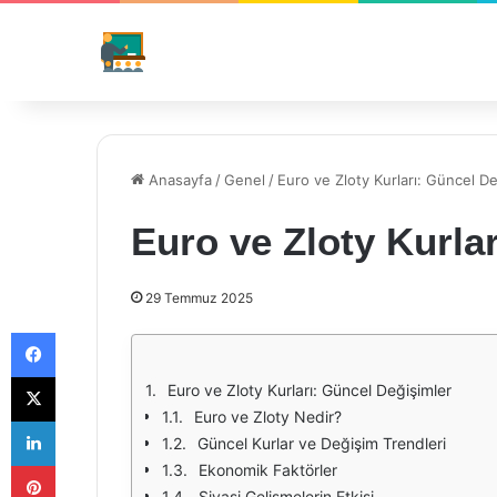
Anasayfa
/
Genel
/
Euro ve Zloty Kurları: Güncel De
Euro ve Zloty Kurla
29 Temmuz 2025
Facebook
X
Euro ve Zloty Kurları: Güncel Değişimler
Euro ve Zloty Nedir?
LinkedIn
Güncel Kurlar ve Değişim Trendleri
Pinterest
Ekonomik Faktörler
Siyasi Gelişmelerin Etkisi