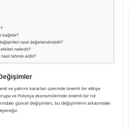
r?
e bağlıdır?
değişimleri nasıl değerlendirebilir?
etkileri nelerdir?
nasıl tahmin edilir?
Değişimler
aret ve yatırım kararları üzerinde önemli bir etkiye
 Avrupa ve Polonya ekonomilerinde önemli bir rol
ındaki güncel değişimleri, bu değişimlerin arkasındaki
leyeceğiz.