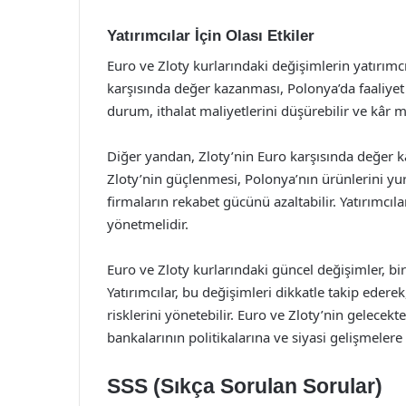
Yatırımcılar İçin Olası Etkiler
Euro ve Zloty kurlarındaki değişimlerin yatırımcı
karşısında değer kazanması, Polonya’da faaliyet gö
durum, ithalat maliyetlerini düşürebilir ve kâr mar
Diğer yandan, Zloty’nin Euro karşısında değer ka
Zloty’nin güçlenmesi, Polonya’nın ürünlerini yur
firmaların rekabet gücünü azaltabilir. Yatırımcıla
yönetmelidir.
Euro ve Zloty kurlarındaki güncel değişimler, b
Yatırımcılar, bu değişimleri dikkatle takip ederek
risklerini yönetebilir. Euro ve Zloty’nin gelecek
bankalarının politikalarına ve siyasi gelişmelere 
SSS (Sıkça Sorulan Sorular)