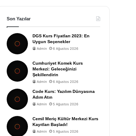
Son Yazılar
DGS Kurs Fiyatları 2023: En
Uygun Seçenekler
Admin
6 Ağustos 2026
Cumhuriyet Komek Kurs
Merkezi: Geleceğinizi
Şekillendirin
Admin
6 Ağustos 2026
Code Kurs: Yazılım Dünyasına
Adım Atın
Admin
5 Ağustos 2026
Cemil Meriç Kültür Merkezi Kurs
Kayıtları Başladı!
Admin
5 Ağustos 2026