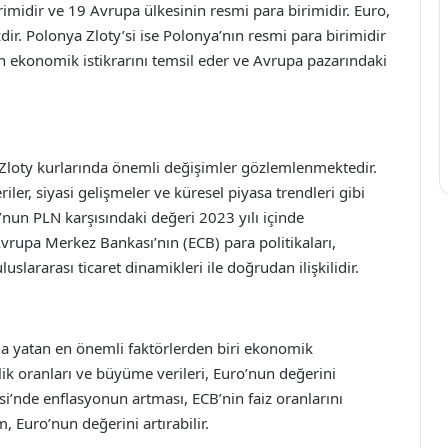
rimidir ve 19 Avrupa ülkesinin resmi para birimidir. Euro,
ir. Polonya Zloty’si ise Polonya’nın resmi para birimidir
nın ekonomik istikrarını temsil eder ve Avrupa pazarındaki
 Zloty kurlarında önemli değişimler gözlemlenmektedir.
ler, siyasi gelişmeler ve küresel piyasa trendleri gibi
’nun PLN karşısındaki değeri 2023 yılı içinde
vrupa Merkez Bankası’nın (ECB) para politikaları,
slararası ticaret dinamikleri ile doğrudan ilişkilidir.
da yatan en önemli faktörlerden biri ekonomik
lik oranları ve büyüme verileri, Euro’nun değerini
si’nde enflasyonun artması, ECB’nin faiz oranlarını
, Euro’nun değerini artırabilir.