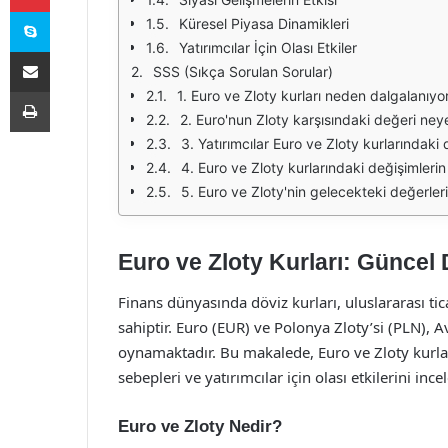
Skype
Küresel Piyasa Dinamikleri
Yatırımcılar İçin Olası Etkiler
E-Posta ile paylaş
SSS (Sıkça Sorulan Sorular)
Yazdır
1. Euro ve Zloty kurları neden dalgalanıyo
2. Euro'nun Zloty karşısındaki değeri ney
3. Yatırımcılar Euro ve Zloty kurlarındaki 
4. Euro ve Zloty kurlarındaki değişimlerin 
5. Euro ve Zloty'nin gelecekteki değerleri 
Euro ve Zloty Kurları: Güncel 
Finans dünyasında döviz kurları, uluslararası tic
sahiptir. Euro (EUR) ve Polonya Zloty’si (PLN),
oynamaktadır. Bu makalede, Euro ve Zloty kurlar
sebepleri ve yatırımcılar için olası etkilerini ince
Euro ve Zloty Nedir?