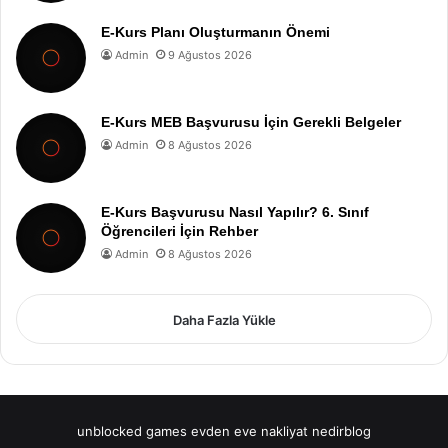
E-Kurs Planı Oluşturmanın Önemi
Admin
9 Ağustos 2026
E-Kurs MEB Başvurusu İçin Gerekli Belgeler
Admin
8 Ağustos 2026
E-Kurs Başvurusu Nasıl Yapılır? 6. Sınıf
Öğrencileri İçin Rehber
Admin
8 Ağustos 2026
Daha Fazla Yükle
unblocked games
evden eve nakliyat
nedirblog