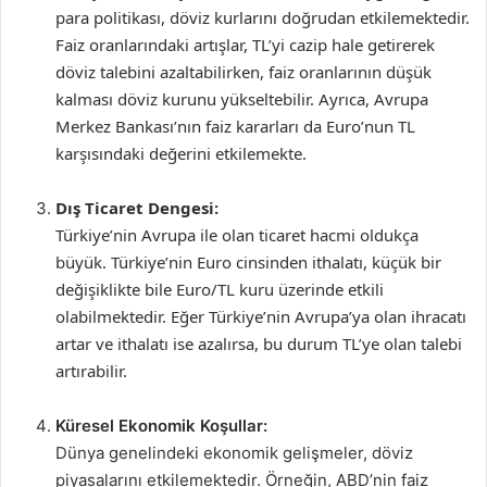
para politikası, döviz kurlarını doğrudan etkilemektedir.
Faiz oranlarındaki artışlar, TL’yi cazip hale getirerek
döviz talebini azaltabilirken, faiz oranlarının düşük
kalması döviz kurunu yükseltebilir. Ayrıca, Avrupa
Merkez Bankası’nın faiz kararları da Euro’nun TL
karşısındaki değerini etkilemekte.
Dış Ticaret Dengesi:
Türkiye’nin Avrupa ile olan ticaret hacmi oldukça
büyük. Türkiye’nin Euro cinsinden ithalatı, küçük bir
değişiklikte bile Euro/TL kuru üzerinde etkili
olabilmektedir. Eğer Türkiye’nin Avrupa’ya olan ihracatı
artar ve ithalatı ise azalırsa, bu durum TL’ye olan talebi
artırabilir.
Küresel Ekonomik Koşullar:
Dünya genelindeki ekonomik gelişmeler, döviz
piyasalarını etkilemektedir. Örneğin, ABD’nin faiz