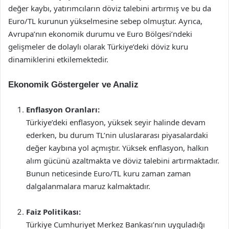
değer kaybı, yatırımcıların döviz talebini artırmış ve bu da
Euro/TL kurunun yükselmesine sebep olmuştur. Ayrıca,
Avrupa’nın ekonomik durumu ve Euro Bölgesi’ndeki
gelişmeler de dolaylı olarak Türkiye’deki döviz kuru
dinamiklerini etkilemektedir.
Ekonomik Göstergeler ve Analiz
Enflasyon Oranları:
Türkiye’deki enflasyon, yüksek seyir halinde devam
ederken, bu durum TL’nin uluslararası piyasalardaki
değer kaybına yol açmıştır. Yüksek enflasyon, halkın
alım gücünü azaltmakta ve döviz talebini artırmaktadır.
Bunun neticesinde Euro/TL kuru zaman zaman
dalgalanmalara maruz kalmaktadır.
Faiz Politikası:
Türkiye Cumhuriyet Merkez Bankası’nın uyguladığı