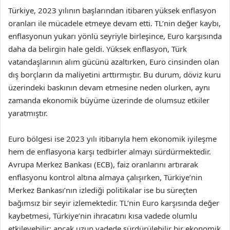
Türkiye, 2023 yılının başlarından itibaren yüksek enflasyon
oranları ile mücadele etmeye devam etti. TL’nin değer kaybı,
enflasyonun yukarı yönlü seyriyle birleşince, Euro karşısında
daha da belirgin hale geldi. Yüksek enflasyon, Türk
vatandaşlarının alım gücünü azaltırken, Euro cinsinden olan
dış borçların da maliyetini arttırmıştır. Bu durum, döviz kuru
üzerindeki baskının devam etmesine neden olurken, aynı
zamanda ekonomik büyüme üzerinde de olumsuz etkiler
yaratmıştır.
Euro bölgesi ise 2023 yılı itibarıyla hem ekonomik iyileşme
hem de enflasyona karşı tedbirler almayı sürdürmektedir.
Avrupa Merkez Bankası (ECB), faiz oranlarını artırarak
enflasyonu kontrol altına almaya çalışırken, Türkiye’nin
Merkez Bankası’nın izlediği politikalar ise bu süreçten
bağımsız bir seyir izlemektedir. TL’nin Euro karşısında değer
kaybetmesi, Türkiye’nin ihracatını kısa vadede olumlu
etkileyebilir; ancak uzun vadede sürdürülebilir bir ekonomik