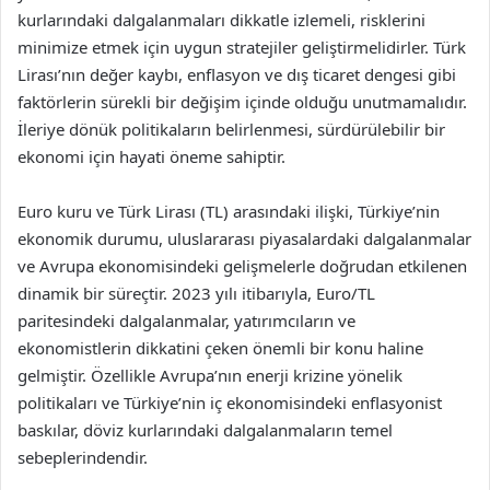
kurlarındaki dalgalanmaları dikkatle izlemeli, risklerini
minimize etmek için uygun stratejiler geliştirmelidirler. Türk
Lirası’nın değer kaybı, enflasyon ve dış ticaret dengesi gibi
faktörlerin sürekli bir değişim içinde olduğu unutmamalıdır.
İleriye dönük politikaların belirlenmesi, sürdürülebilir bir
ekonomi için hayati öneme sahiptir.
Euro kuru ve Türk Lirası (TL) arasındaki ilişki, Türkiye’nin
ekonomik durumu, uluslararası piyasalardaki dalgalanmalar
ve Avrupa ekonomisindeki gelişmelerle doğrudan etkilenen
dinamik bir süreçtir. 2023 yılı itibarıyla, Euro/TL
paritesindeki dalgalanmalar, yatırımcıların ve
ekonomistlerin dikkatini çeken önemli bir konu haline
gelmiştir. Özellikle Avrupa’nın enerji krizine yönelik
politikaları ve Türkiye’nin iç ekonomisindeki enflasyonist
baskılar, döviz kurlarındaki dalgalanmaların temel
sebeplerindendir.