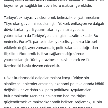
büyüme için sağlıklı bir döviz kuru istikrarı gereklidir.
Türkiye’deki siyasi ve ekonomik belirsizlikler, yatırımcıların
TL’ye olan güvenini zedelemiştir. Yüksek enflasyon ve dalgalı
döviz kurları, yerli yatırımcıların yanı sıra yabancı
yatırımcıların da Türkiye’ye olan ilgisini azaltmaktadır. Bu
nedenle, Euro/TL paritesindeki yükseliş, yalnızca küresel
etkilerle değil, aynı zamanda iç politikalarla da doğrudan
ilişkilidir. Ekonomik istikrar sağlanmadığı sürece,
yatırımcılar için Türkiye cazibesini kaybedecek ve TL
üzerindeki baskı devam edecektir.
Döviz kurlarındaki dalgalanmalara karşı Türkiye’nin
alabileceği önlemler arasında, ekonomi politikalarında köklü
değişiklikler ve daha sıkı para politikası uygulamaları
bulunmaktadır. Merkez Bankası’nın bağımsızlığını
güçlendirmek ve makroekonomik istikrarı sağlamak, TL’nin
euro karşısında daha sağlam bir temel oluşturmasına