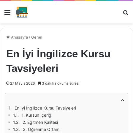
Menü
Ar
Anasayfa
/
Genel
En İyi İngilizce Kursu
Tavsiyeleri
27 Mayıs 2026
3 dakika okuma süresi
En İyi İngilizce Kursu Tavsiyeleri
1. Kursun İçeriği
2. Eğitmen Kalitesi
3. Öğrenme Ortamı