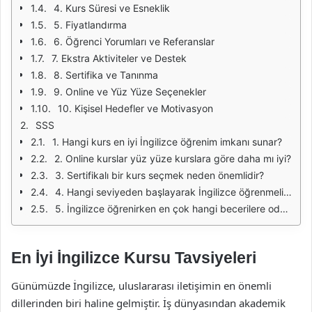
4. Kurs Süresi ve Esneklik
5. Fiyatlandırma
6. Öğrenci Yorumları ve Referanslar
7. Ekstra Aktiviteler ve Destek
8. Sertifika ve Tanınma
9. Online ve Yüz Yüze Seçenekler
10. Kişisel Hedefler ve Motivasyon
SSS
1. Hangi kurs en iyi İngilizce öğrenim imkanı sunar?
2. Online kurslar yüz yüze kurslara göre daha mı iyi?
3. Sertifikalı bir kurs seçmek neden önemlidir?
4. Hangi seviyeden başlayarak İngilizce öğrenmeliyim?
5. İngilizce öğrenirken en çok hangi becerilere odaklanmalıyım?
En İyi İngilizce Kursu Tavsiyeleri
Günümüzde İngilizce, uluslararası iletişimin en önemli
dillerinden biri haline gelmiştir. İş dünyasından akademik