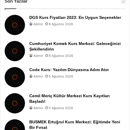
Son Yazılar
DGS Kurs Fiyatları 2023: En Uygun Seçenekler
Admin
6 Ağustos 2026
Cumhuriyet Komek Kurs Merkezi: Geleceğinizi
Şekillendirin
Admin
6 Ağustos 2026
Code Kurs: Yazılım Dünyasına Adım Atın
Admin
5 Ağustos 2026
Cemil Meriç Kültür Merkezi Kurs Kayıtları
Başladı!
Admin
5 Ağustos 2026
BUSMEK Ertuğrul Kurs Merkezi: Eğitimde Yeni
Bir Fırsat