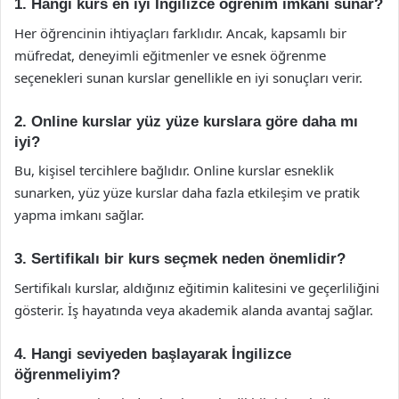
1. Hangi kurs en iyi İngilizce öğrenim imkanı sunar?
Her öğrencinin ihtiyaçları farklıdır. Ancak, kapsamlı bir
müfredat, deneyimli eğitmenler ve esnek öğrenme
seçenekleri sunan kurslar genellikle en iyi sonuçları verir.
2. Online kurslar yüz yüze kurslara göre daha mı
iyi?
Bu, kişisel tercihlere bağlıdır. Online kurslar esneklik
sunarken, yüz yüze kurslar daha fazla etkileşim ve pratik
yapma imkanı sağlar.
3. Sertifikalı bir kurs seçmek neden önemlidir?
Sertifikalı kurslar, aldığınız eğitimin kalitesini ve geçerliliğini
gösterir. İş hayatında veya akademik alanda avantaj sağlar.
4. Hangi seviyeden başlayarak İngilizce
öğrenmeliyim?