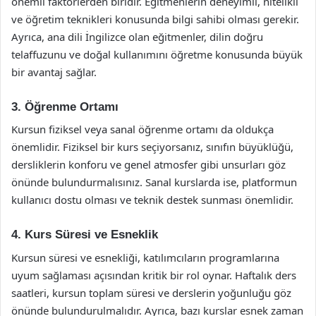
önemli faktörlerden biridir. Eğitmenlerin deneyimli, nitelikli
ve öğretim teknikleri konusunda bilgi sahibi olması gerekir.
Ayrıca, ana dili İngilizce olan eğitmenler, dilin doğru
telaffuzunu ve doğal kullanımını öğretme konusunda büyük
bir avantaj sağlar.
3. Öğrenme Ortamı
Kursun fiziksel veya sanal öğrenme ortamı da oldukça
önemlidir. Fiziksel bir kurs seçiyorsanız, sınıfın büyüklüğü,
dersliklerin konforu ve genel atmosfer gibi unsurları göz
önünde bulundurmalısınız. Sanal kurslarda ise, platformun
kullanıcı dostu olması ve teknik destek sunması önemlidir.
4. Kurs Süresi ve Esneklik
Kursun süresi ve esnekliği, katılımcıların programlarına
uyum sağlaması açısından kritik bir rol oynar. Haftalık ders
saatleri, kursun toplam süresi ve derslerin yoğunluğu göz
önünde bulundurulmalıdır. Ayrıca, bazı kurslar esnek zaman