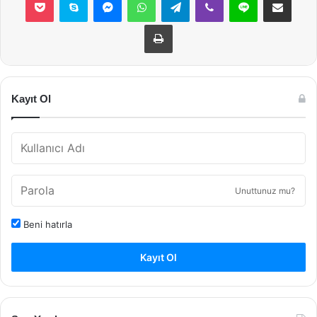
Yazdır
Kayıt Ol
Unuttunuz mu?
Beni hatırla
Kayıt Ol