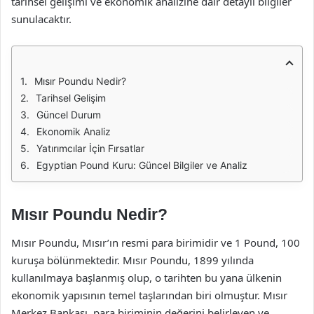
tarihsel gelişimi ve ekonomik analizine dair detaylı bilgiler
sunulacaktır.
Mısır Poundu Nedir?
Tarihsel Gelişim
Güncel Durum
Ekonomik Analiz
Yatırımcılar İçin Fırsatlar
Egyptian Pound Kuru: Güncel Bilgiler ve Analiz
Mısır Poundu Nedir?
Mısır Poundu, Mısır’ın resmi para birimidir ve 1 Pound, 100
kuruşa bölünmektedir. Mısır Poundu, 1899 yılında
kullanılmaya başlanmış olup, o tarihten bu yana ülkenin
ekonomik yapısının temel taşlarından biri olmuştur. Mısır
Merkez Bankası, para biriminin değerini belirleyen ve