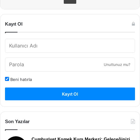
Kayıt Ol
Unuttunuz mu?
Beni hatırla
Kayıt Ol
Son Yazılar
Cumhuriyet Komek Kurs Merkezi: Geleceğinizi