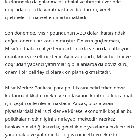
kurlarındaki dalgalanmalar, ithalat ve ihracat üzerinde
doğrudan bir etki yaratmakta ve bu durum, yerel
işletmelerin maliyetlerini artırmaktadır.
Son dönemde, Mısır poundunun ABD doları karşısındaki
değeri önemli bir konu olmuştur. Doların güçlenmesi,
Mısır’ın ithalat maliyetlerini artırmakta ve bu da enflasyon
oranlarını yükseltmektedir. Aynı zamanda, Mısır turizmi ve
doğrudan yabancı yatırımlar gibi alanlarda da döviz kuru,
önemli bir belirleyici olarak ön plana çıkmaktadır.
Mısır Merkez Bankası, para politikasını belirlerken döviz
kurlarına dikkat etmekte ve enflasyonu kontrol altına almak
için çeşitli önlemler almaktadır. Ancak, uluslararası
piyasalardaki belirsizlikler ve küresel ekonomik koşullar, bu
politikaların etkinliğini sınırlayabilmektedir. Merkez
bankasının aldığı kararlar, genellikle piyasalarda hızlı bir etki
yaratmakta ve yatırımcıların güvenini etkilemektedir.