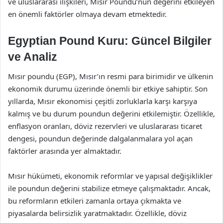
ve uluslararası ilişkileri, Mısır Poundu’nun değerini etkileyen
en önemli faktörler olmaya devam etmektedir.
Egyptian Pound Kuru: Güncel Bilgiler
ve Analiz
Mısır poundu (EGP), Mısır’ın resmi para birimidir ve ülkenin
ekonomik durumu üzerinde önemli bir etkiye sahiptir. Son
yıllarda, Mısır ekonomisi çeşitli zorluklarla karşı karşıya
kalmış ve bu durum poundun değerini etkilemiştir. Özellikle,
enflasyon oranları, döviz rezervleri ve uluslararası ticaret
dengesi, poundun değerinde dalgalanmalara yol açan
faktörler arasında yer almaktadır.
Mısır hükümeti, ekonomik reformlar ve yapısal değişiklikler
ile poundun değerini stabilize etmeye çalışmaktadır. Ancak,
bu reformların etkileri zamanla ortaya çıkmakta ve
piyasalarda belirsizlik yaratmaktadır. Özellikle, döviz