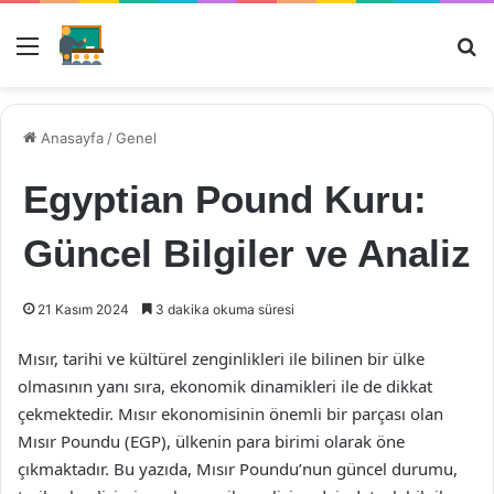
Menü
Ar
Anasayfa
/
Genel
Egyptian Pound Kuru:
Güncel Bilgiler ve Analiz
21 Kasım 2024
3 dakika okuma süresi
Mısır, tarihi ve kültürel zenginlikleri ile bilinen bir ülke
olmasının yanı sıra, ekonomik dinamikleri ile de dikkat
çekmektedir. Mısır ekonomisinin önemli bir parçası olan
Mısır Poundu (EGP), ülkenin para birimi olarak öne
çıkmaktadır. Bu yazıda, Mısır Poundu’nun güncel durumu,