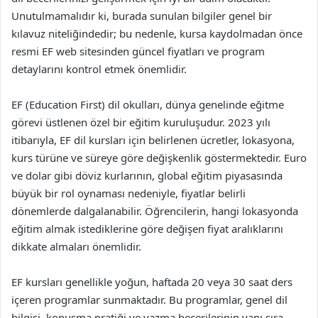
Unutulmamalıdır ki, burada sunulan bilgiler genel bir
kılavuz niteliğindedir; bu nedenle, kursa kaydolmadan önce
resmi EF web sitesinden güncel fiyatları ve program
detaylarını kontrol etmek önemlidir.
EF (Education First) dil okulları, dünya genelinde eğitme
görevi üstlenen özel bir eğitim kuruluşudur. 2023 yılı
itibarıyla, EF dil kursları için belirlenen ücretler, lokasyona,
kurs türüne ve süreye göre değişkenlik göstermektedir. Euro
ve dolar gibi döviz kurlarının, global eğitim piyasasında
büyük bir rol oynaması nedeniyle, fiyatlar belirli
dönemlerde dalgalanabilir. Öğrencilerin, hangi lokasyonda
eğitim almak istediklerine göre değişen fiyat aralıklarını
dikkate almaları önemlidir.
EF kursları genellikle yoğun, haftada 20 veya 30 saat ders
içeren programlar sunmaktadır. Bu programlar, genel dil
bilgisi, konuşma pratiği ve yazma becerilerinin yanı sıra,