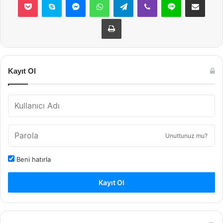
Yazdır
Kayıt Ol
Unuttunuz mu?
Beni hatırla
Kayıt Ol