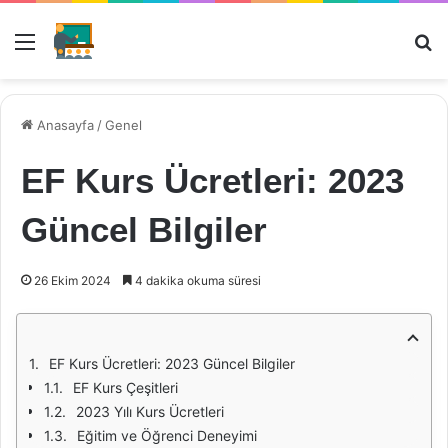
Menü
Ar
Anasayfa
/
Genel
EF Kurs Ücretleri: 2023
Güncel Bilgiler
26 Ekim 2024
4 dakika okuma süresi
EF Kurs Ücretleri: 2023 Güncel Bilgiler
EF Kurs Çeşitleri
2023 Yılı Kurs Ücretleri
Eğitim ve Öğrenci Deneyimi