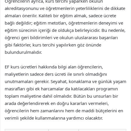
Öğrencilerin ayrıca, kurs tercihi yaparken okulun
akreditasyonunu ve öğretmenlerin yeterliliklerini de dikkate
almaları önerilir. Kaliteli bir eğitim almak, sadece ücrete
bağlı değildir; eğitim metotları, öğretmenlerin deneyimi ve
eğitim sürecinin içeriği de oldukça belirleyicidir. Bu nedenle,
öğrenci geri bildirimleri ve okulun uluslararası başarıları
gibi faktörler, kurs tercihi yapılırken göz önünde
bulundurulmalıdır.
EF kurs ücretleri hakkında bilgi alan öğrencilerin,
maliyetlerin sadece ders ücreti ile sınırlı olmadığını
unutmamaları gerekir. Seyahat, konaklama ve günlük yaşam
masrafları gibi ek harcamalar da katılacakları programın
toplam maliyetine dahil olmalıdır. Bütün bu unsurları bir
arada değerlendirerek en doğru kararları vermeleri,
öğrencilerin hem zamanlarını hem de maddi bütçelerini en
verimli şekilde kullanmalarına yardımcı olacaktır.