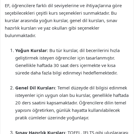
EF, öğrencilere farklı dil seviyelerine ve ihtiyaçlarına göre
seçebilecekleri çeşitli kurs seçenekleri sunmaktadır. Bu
kurslar arasında yoğun kurslar, genel dil kursları, sınav
hazırlık kursları ve yaz okulları gibi seçenekler
bulunmaktadır.
Yoğun Kurslar
: Bu tür kurslar, dil becerilerini hızla
geliştirmek isteyen öğrenciler için tasarlanmıştır.
Genellikle haftada 30 saat ders içermekte ve kısa
sürede daha fazla bilgi edinmeyi hedeflemektedir.
Genel Dil Kursları
: Temel düzeyde dil bilgisi edinmek
isteyenler için uygun olan bu kurslar, genellikle haftada
20 ders saatini kapsamaktadır. Öğrencilere dilin temel
yapısını öğretirken, günlük hayatta kullanılabilecek
pratik cümleler üzerinde yoğunlaşır.
Sınav Hazırlık Kursları
: TOEFL, IELTS gibi uluslararası