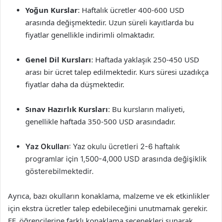
Yoğun Kurslar
: Haftalık ücretler 400-600 USD
arasında değişmektedir. Uzun süreli kayıtlarda bu
fiyatlar genellikle indirimli olmaktadır.
Genel Dil Kursları
: Haftada yaklaşık 250-450 USD
arası bir ücret talep edilmektedir. Kurs süresi uzadıkça
fiyatlar daha da düşmektedir.
Sınav Hazırlık Kursları
: Bu kursların maliyeti,
genellikle haftada 350-500 USD arasındadır.
Yaz Okulları
: Yaz okulu ücretleri 2-6 haftalık
programlar için 1,500-4,000 USD arasında değişiklik
gösterebilmektedir.
Ayrıca, bazı okulların konaklama, malzeme ve ek etkinlikler
için ekstra ücretler talep edebileceğini unutmamak gerekir.
EF, öğrencilerine farklı konaklama seçenekleri sunarak,