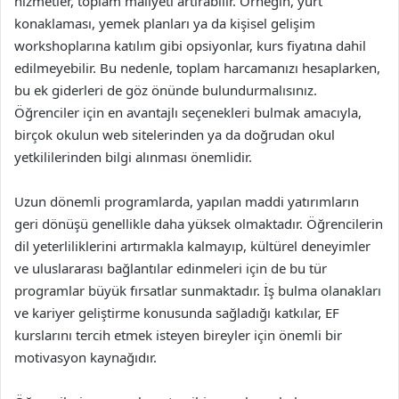
hizmetler, toplam maliyeti artırabilir. Örneğin, yurt
konaklaması, yemek planları ya da kişisel gelişim
workshoplarına katılım gibi opsiyonlar, kurs fiyatına dahil
edilmeyebilir. Bu nedenle, toplam harcamanızı hesaplarken,
bu ek giderleri de göz önünde bulundurmalısınız.
Öğrenciler için en avantajlı seçenekleri bulmak amacıyla,
birçok okulun web sitelerinden ya da doğrudan okul
yetkililerinden bilgi alınması önemlidir.
Uzun dönemli programlarda, yapılan maddi yatırımların
geri dönüşü genellikle daha yüksek olmaktadır. Öğrencilerin
dil yeterliliklerini artırmakla kalmayıp, kültürel deneyimler
ve uluslararası bağlantılar edinmeleri için de bu tür
programlar büyük fırsatlar sunmaktadır. İş bulma olanakları
ve kariyer geliştirme konusunda sağladığı katkılar, EF
kurslarını tercih etmek isteyen bireyler için önemli bir
motivasyon kaynağıdır.