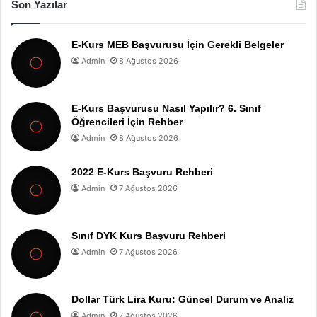
Son Yazılar
E-Kurs MEB Başvurusu İçin Gerekli Belgeler
Admin
8 Ağustos 2026
E-Kurs Başvurusu Nasıl Yapılır? 6. Sınıf
Öğrencileri İçin Rehber
Admin
8 Ağustos 2026
2022 E-Kurs Başvuru Rehberi
Admin
7 Ağustos 2026
Sınıf DYK Kurs Başvuru Rehberi
Admin
7 Ağustos 2026
Dollar Türk Lira Kuru: Güncel Durum ve Analiz
Admin
7 Ağustos 2026