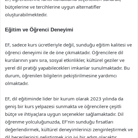
bütçelerine ve tercihlerine uygun alternatifler
oluşturabilmektedir.
Eğitim ve Öğrenci Deneyimi
EF, sadece kurs ücretleriyle değil, sunduğu eğitim kalitesi ve
öğrenci deneyimi ile de öne çıkmaktadır. Öğrencilere dil
kurslarının yanı sıra, sosyal etkinlikler, kültürel geziler ve
yerel dil pratiği yapabilecekleri imkanlar sunulmaktadır. Bu
durum, öğrenilen bilgilerin pekiştirilmesine yardımcı
olmaktadır.
EF, dil eğitiminde lider bir kurum olarak 2023 yılında da
geniş bir kurs yelpazesi sunmakta ve öğrencilere çeşitli
bütçe ve ihtiyaçlara uygun seçenekler sağlamaktadır. Dil
öğrenme yolculuğunuzda, EF’nin sunduğu fırsatları
değerlendirmek, kültürel deneyimlerinizi zenginleştirmek ve
dil becerilerinizi geliştirmek için iyi bir adım olacaktır.