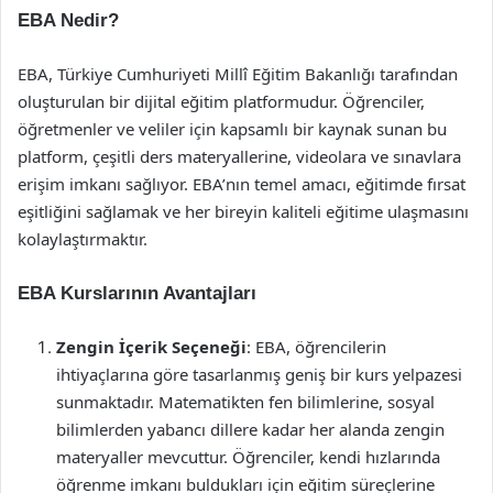
EBA Nedir?
EBA, Türkiye Cumhuriyeti Millî Eğitim Bakanlığı tarafından
oluşturulan bir dijital eğitim platformudur. Öğrenciler,
öğretmenler ve veliler için kapsamlı bir kaynak sunan bu
platform, çeşitli ders materyallerine, videolara ve sınavlara
erişim imkanı sağlıyor. EBA’nın temel amacı, eğitimde fırsat
eşitliğini sağlamak ve her bireyin kaliteli eğitime ulaşmasını
kolaylaştırmaktır.
EBA Kurslarının Avantajları
Zengin İçerik Seçeneği
: EBA, öğrencilerin
ihtiyaçlarına göre tasarlanmış geniş bir kurs yelpazesi
sunmaktadır. Matematikten fen bilimlerine, sosyal
bilimlerden yabancı dillere kadar her alanda zengin
materyaller mevcuttur. Öğrenciler, kendi hızlarında
öğrenme imkanı buldukları için eğitim süreçlerine