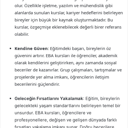
olur. Özellikle işletme, yazılım ve mühendislik gibi
alanlarda sunulan kurslar, kariyer hedeflerini belirleyen
bireyler için büyük bir kaynak oluşturmaktadır. Bu
kurslar, özgeçmişe eklenebilecek değerli birer referans
olabilir.
Kendine Güven
: Eğitimdeki başarı, bireylerin öz
güvenini artırır. EBA kursları ile öğrenciler, akademik
olarak kendilerini geliştirirken, aynı zamanda sosyal
beceriler de kazanırlar. Grup çalışmaları, tartışmalar ve
projelerde yer alma imkanı, öğrencilerin iletişim
becerilerini güçlendirir.
Geleceğin Fırsatlarını Yakalamak
: Eğitim, bireylerin
gelecekteki yaşam standartlarını belirleyen temel bir
unsurdur. EBA kursları, öğrencilere ve
profesyonellere, değişen ve gelişen dünyada farklı
fırsatları yakalama imkanı sunar. Doğru becerilere