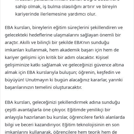
sahip olmak, iş bulma olasılığını artırır ve bireyin
kariyerinde ilerlemesine yardımcı olur.
EBA kursları, bireylerin eğitim süreçlerini şekillendiren ve
gelecekteki hedeflerine ulaşmalarını sağlayan önemli bir
araçtır. Akıllı ve bilinçli bir şekilde EBA’nın sunduğu
imkanları kullanmak, hem akademik başarı için hem de
kariyer gelişimi için kritik bir adım olacaktır. Kişisel
gelişiminize katkı sağlamak ve geleceğinizi güvence altına
almak için EBA kurslarıyla buluşun; öğrenin, keşfedin ve
büyüyün! Unutmayın ki bugün alacağınız kararlar, yarınki
başarılarınızın temelini oluşturacaktır.
EBA kursları, geleceğinizi şekillendirmek adına sunduğu
çeşitli avantajlarla öne çıkıyor. Eğitimde yenilikçi bir
anlayışla hazırlanan bu kurslar, öğrencilere farklı alanlarda
bilgi ve beceri kazandırıyor. Eğitim teknolojisinin en son
imkanlarını kullanarak, öğrencilere hem teorik hem de