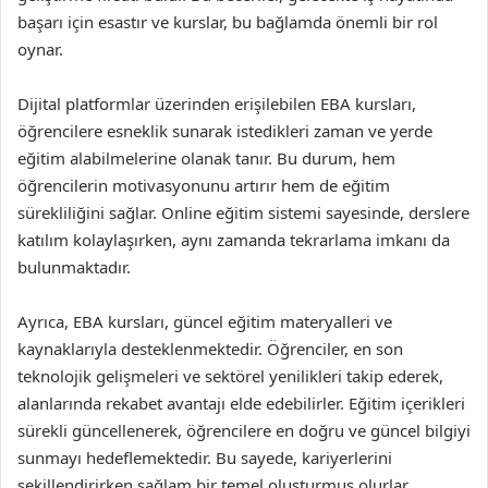
başarı için esastır ve kurslar, bu bağlamda önemli bir rol
oynar.
Dijital platformlar üzerinden erişilebilen EBA kursları,
öğrencilere esneklik sunarak istedikleri zaman ve yerde
eğitim alabilmelerine olanak tanır. Bu durum, hem
öğrencilerin motivasyonunu artırır hem de eğitim
sürekliliğini sağlar. Online eğitim sistemi sayesinde, derslere
katılım kolaylaşırken, aynı zamanda tekrarlama imkanı da
bulunmaktadır.
Ayrıca, EBA kursları, güncel eğitim materyalleri ve
kaynaklarıyla desteklenmektedir. Öğrenciler, en son
teknolojik gelişmeleri ve sektörel yenilikleri takip ederek,
alanlarında rekabet avantajı elde edebilirler. Eğitim içerikleri
sürekli güncellenerek, öğrencilere en doğru ve güncel bilgiyi
sunmayı hedeflemektedir. Bu sayede, kariyerlerini
şekillendirirken sağlam bir temel oluşturmuş olurlar.