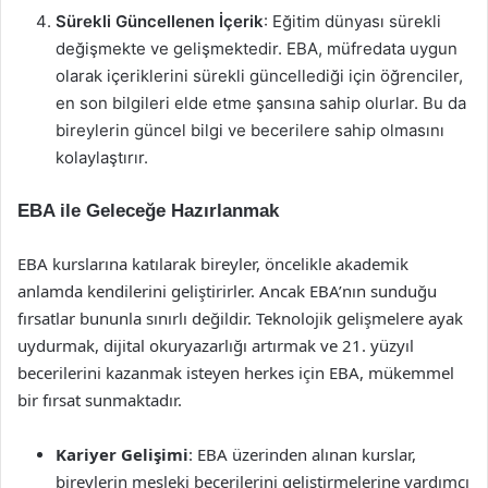
Sürekli Güncellenen İçerik
: Eğitim dünyası sürekli
değişmekte ve gelişmektedir. EBA, müfredata uygun
olarak içeriklerini sürekli güncellediği için öğrenciler,
en son bilgileri elde etme şansına sahip olurlar. Bu da
bireylerin güncel bilgi ve becerilere sahip olmasını
kolaylaştırır.
EBA ile Geleceğe Hazırlanmak
EBA kurslarına katılarak bireyler, öncelikle akademik
anlamda kendilerini geliştirirler. Ancak EBA’nın sunduğu
fırsatlar bununla sınırlı değildir. Teknolojik gelişmelere ayak
uydurmak, dijital okuryazarlığı artırmak ve 21. yüzyıl
becerilerini kazanmak isteyen herkes için EBA, mükemmel
bir fırsat sunmaktadır.
Kariyer Gelişimi
: EBA üzerinden alınan kurslar,
bireylerin mesleki becerilerini geliştirmelerine yardımcı