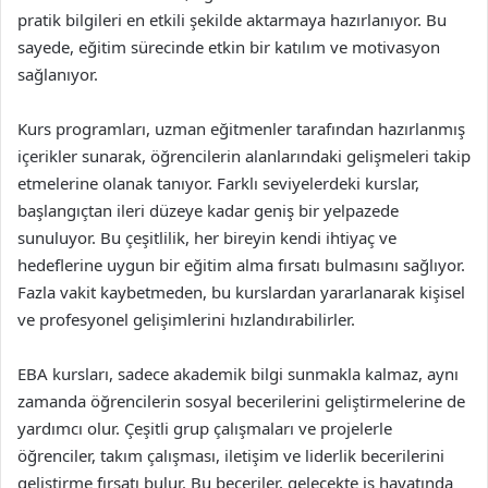
pratik bilgileri en etkili şekilde aktarmaya hazırlanıyor. Bu
sayede, eğitim sürecinde etkin bir katılım ve motivasyon
sağlanıyor.
Kurs programları, uzman eğitmenler tarafından hazırlanmış
içerikler sunarak, öğrencilerin alanlarındaki gelişmeleri takip
etmelerine olanak tanıyor. Farklı seviyelerdeki kurslar,
başlangıçtan ileri düzeye kadar geniş bir yelpazede
sunuluyor. Bu çeşitlilik, her bireyin kendi ihtiyaç ve
hedeflerine uygun bir eğitim alma fırsatı bulmasını sağlıyor.
Fazla vakit kaybetmeden, bu kurslardan yararlanarak kişisel
ve profesyonel gelişimlerini hızlandırabilirler.
EBA kursları, sadece akademik bilgi sunmakla kalmaz, aynı
zamanda öğrencilerin sosyal becerilerini geliştirmelerine de
yardımcı olur. Çeşitli grup çalışmaları ve projelerle
öğrenciler, takım çalışması, iletişim ve liderlik becerilerini
geliştirme fırsatı bulur. Bu beceriler, gelecekte iş hayatında