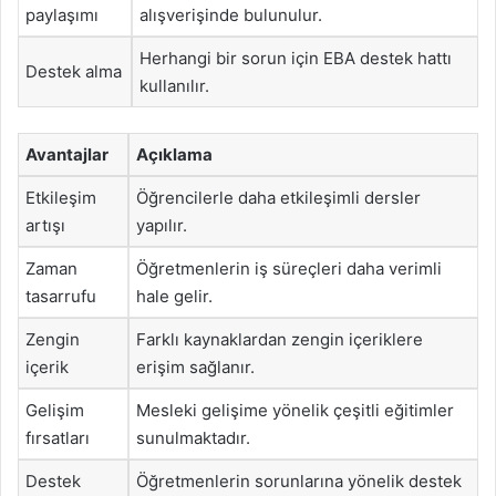
paylaşımı
alışverişinde bulunulur.
Herhangi bir sorun için EBA destek hattı
Destek alma
kullanılır.
Avantajlar
Açıklama
Etkileşim
Öğrencilerle daha etkileşimli dersler
artışı
yapılır.
Zaman
Öğretmenlerin iş süreçleri daha verimli
tasarrufu
hale gelir.
Zengin
Farklı kaynaklardan zengin içeriklere
içerik
erişim sağlanır.
Gelişim
Mesleki gelişime yönelik çeşitli eğitimler
fırsatları
sunulmaktadır.
Destek
Öğretmenlerin sorunlarına yönelik destek