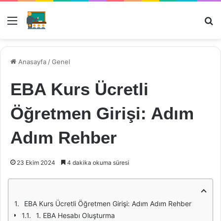
Menü
Ar
Anasayfa
/
Genel
EBA Kurs Ücretli
Öğretmen Girişi: Adım
Adım Rehber
23 Ekim 2024
4 dakika okuma süresi
EBA Kurs Ücretli Öğretmen Girişi: Adım Adım Rehber
1. EBA Hesabı Oluşturma