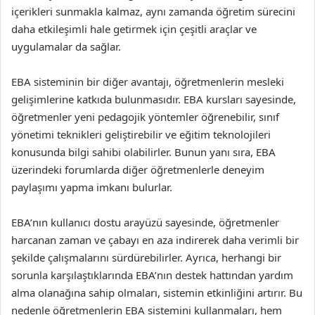
içerikleri sunmakla kalmaz, aynı zamanda öğretim sürecini
daha etkileşimli hale getirmek için çeşitli araçlar ve
uygulamalar da sağlar.
EBA sisteminin bir diğer avantajı, öğretmenlerin mesleki
gelişimlerine katkıda bulunmasıdır. EBA kursları sayesinde,
öğretmenler yeni pedagojik yöntemler öğrenebilir, sınıf
yönetimi teknikleri geliştirebilir ve eğitim teknolojileri
konusunda bilgi sahibi olabilirler. Bunun yanı sıra, EBA
üzerindeki forumlarda diğer öğretmenlerle deneyim
paylaşımı yapma imkanı bulurlar.
EBA’nın kullanıcı dostu arayüzü sayesinde, öğretmenler
harcanan zaman ve çabayı en aza indirerek daha verimli bir
şekilde çalışmalarını sürdürebilirler. Ayrıca, herhangi bir
sorunla karşılaştıklarında EBA’nın destek hattından yardım
alma olanağına sahip olmaları, sistemin etkinliğini artırır. Bu
nedenle öğretmenlerin EBA sistemini kullanmaları, hem