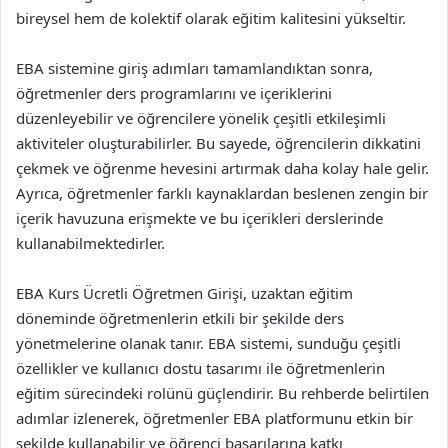
bireysel hem de kolektif olarak eğitim kalitesini yükseltir.
EBA sistemine giriş adımları tamamlandıktan sonra,
öğretmenler ders programlarını ve içeriklerini
düzenleyebilir ve öğrencilere yönelik çeşitli etkileşimli
aktiviteler oluşturabilirler. Bu sayede, öğrencilerin dikkatini
çekmek ve öğrenme hevesini artırmak daha kolay hale gelir.
Ayrıca, öğretmenler farklı kaynaklardan beslenen zengin bir
içerik havuzuna erişmekte ve bu içerikleri derslerinde
kullanabilmektedirler.
EBA Kurs Ücretli Öğretmen Girişi, uzaktan eğitim
döneminde öğretmenlerin etkili bir şekilde ders
yönetmelerine olanak tanır. EBA sistemi, sunduğu çeşitli
özellikler ve kullanıcı dostu tasarımı ile öğretmenlerin
eğitim sürecindeki rolünü güçlendirir. Bu rehberde belirtilen
adımlar izlenerek, öğretmenler EBA platformunu etkin bir
şekilde kullanabilir ve öğrenci başarılarına katkı