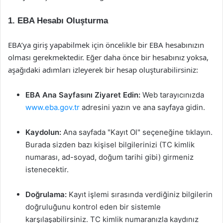
1. EBA Hesabı Oluşturma
EBA’ya giriş yapabilmek için öncelikle bir EBA hesabınızın
olması gerekmektedir. Eğer daha önce bir hesabınız yoksa,
aşağıdaki adımları izleyerek bir hesap oluşturabilirsiniz:
EBA Ana Sayfasını Ziyaret Edin:
Web tarayıcınızda
www.eba.gov.tr
adresini yazın ve ana sayfaya gidin.
Kaydolun:
Ana sayfada "Kayıt Ol" seçeneğine tıklayın.
Burada sizden bazı kişisel bilgilerinizi (TC kimlik
numarası, ad-soyad, doğum tarihi gibi) girmeniz
istenecektir.
Doğrulama:
Kayıt işlemi sırasında verdiğiniz bilgilerin
doğruluğunu kontrol eden bir sistemle
karşılaşabilirsiniz. TC kimlik numaranızla kaydınız