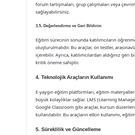
forum tartışmaları, grup çalışmaları veya çevrimi
sağlayabilirsiniz.
3.5. Değerlendirme ve Geri Bildirim
Eğitim sürecinin sonunda katılımcıların öğrenme
oluşturulmalıdır. Bu araçlar, ön testler, arasınavl
içerebilir. Ayrıca, katılımcılardan aldığınız geri b
kritik öneme sahiptir.
4. Teknolojik Araçların Kullanımı
E-yaygın eğitim platformları, eğitim materyaller
büyük kolaylıklar sağlar. LMS (Learning Mana
Google Classroom gibi araçlar, kursun düzenlenme
kullanılabilir. Bu araçların etkin kullanımı, eğiti
5. Süreklilik ve Güncelleme