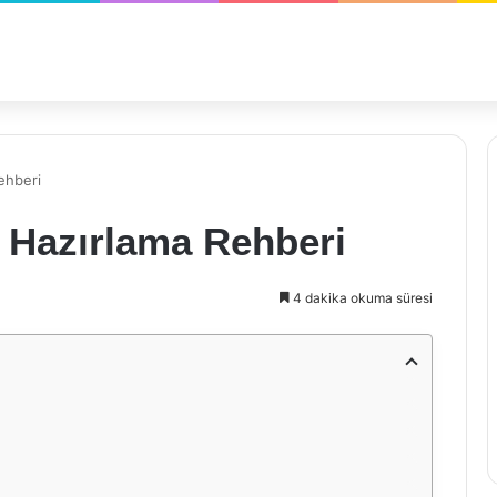
ehberi
 Hazırlama Rehberi
4 dakika okuma süresi