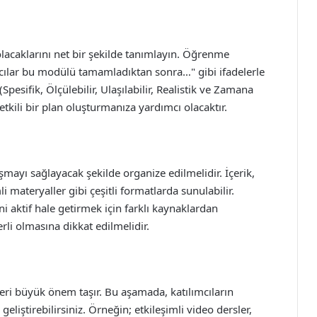
lacaklarını net bir şekilde tanımlayın. Öğrenme
ımcılar bu modülü tamamladıktan sonra…" gibi ifadelerle
esifik, Ölçülebilir, Ulaşılabilir, Realistik ve Zamana
 etkili bir plan oluşturmanıza yardımcı olacaktır.
şmayı sağlayacak şekilde organize edilmelidir. İçerik,
li materyaller gibi çeşitli formatlarda sunulabilir.
i aktif hale getirmek için farklı kaynaklardan
rli olmasına dikkat edilmelidir.
ri büyük önem taşır. Bu aşamada, katılımcıların
 geliştirebilirsiniz. Örneğin; etkileşimli video dersler,