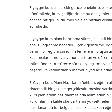
E-yaygın kurslar, sürekli güncellenebilir özellikte
günümüzde, kurs içeriğinizin de bu değişimlere
edeceğiniz geri bildirimler ve alanınızdaki yenil
adımlardır.
E-yaygın kurs planı hazırlama süreci, dikkatli bir
analizi, öğrenme hedefleri, içerik geliştirme, öğ
verimli bir eğitim sürecinin temellerini oluşturur
katılımcıların motivasyonunu artıran ve öğrenm
mümkündür. Bu süreçte sürekli iyileştirme ve 
başarısı ve katılımcıların memnuniyeti açısından 
E-Yaygın Kurs Planı Hazırlama Rehberi, eğitim a
sistematik bir şekilde gerçekleştirilmesine yard
kurs planlarının hazırlanmasında adım adım bir y
kurumlarının kalite standartlarını yükseltmeler
hazırlanan bu tür belgeler, özellikle uzaktan e