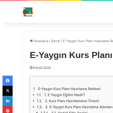
Anasayfa
/
Genel
/
E-Yaygın Kurs Planı Hazırlama R
E-Yaygın Kurs Planı
6 Eylül 2024
Facebook
X
E-Yaygın Kurs Planı Hazırlama Rehberi
1. E-Yaygın Eğitim Nedir?
LinkedIn
2. Kurs Planı Hazırlamanın Önemi
Pinterest
3. E-Yaygın Kurs Planı Hazırlama Adımları
3.1. Hedef Kitle Analizi