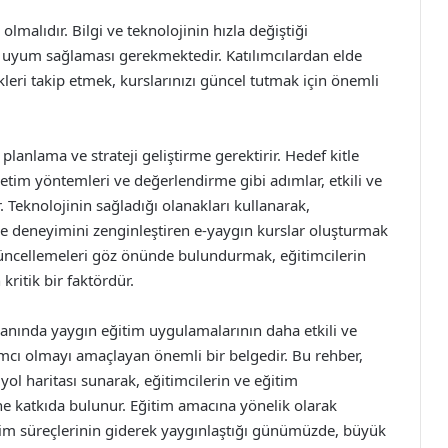
 olmalıdır. Bilgi ve teknolojinin hızla değiştiği
 uyum sağlaması gerekmektedir. Katılımcılardan elde
ikleri takip etmek, kurslarınızı güncel tutmak için önemli
 planlama ve strateji geliştirme gerektirir. Hedef kitle
retim yöntemleri ve değerlendirme gibi adımlar, etkili ve
. Teknolojinin sağladığı olanakları kullanarak,
e deneyimini zenginleştiren e-yaygın kurslar oluşturmak
güncellemeleri göz önünde bulundurmak, eğitimcilerin
kritik bir faktördür.
lanında yaygın eğitim uygulamalarının daha etkili ve
ımcı olmayı amaçlayan önemli bir belgedir. Bu rehber,
ol haritası sunarak, eğitimcilerin ve eğitim
ine katkıda bulunur. Eğitim amacına yönelik olarak
ğitim süreçlerinin giderek yaygınlaştığı günümüzde, büyük