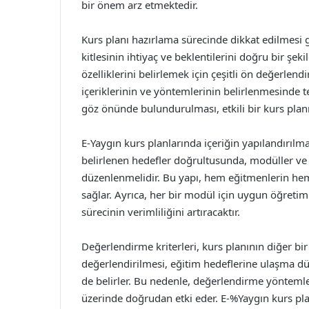
bir önem arz etmektedir.
Kurs planı hazırlama sürecinde dikkat edilmesi 
kitlesinin ihtiyaç ve beklentilerini doğru bir şekil
özelliklerini belirlemek için çeşitli ön değerlend
içeriklerinin ve yöntemlerinin belirlenmesinde te
göz önünde bulundurulması, etkili bir kurs plan
E-Yaygın kurs planlarında içeriğin yapılandırılma
belirlenen hedefler doğrultusunda, modüller ve a
düzenlenmelidir. Bu yapı, hem eğitmenlerin hem 
sağlar. Ayrıca, her bir modül için uygun öğreti
sürecinin verimliliğini artıracaktır.
Değerlendirme kriterleri, kurs planının diğer bir
değerlendirilmesi, eğitim hedeflerine ulaşma düz
de belirler. Bu nedenle, değerlendirme yöntemlerin
üzerinde doğrudan etki eder. E-%Yaygın kurs pl