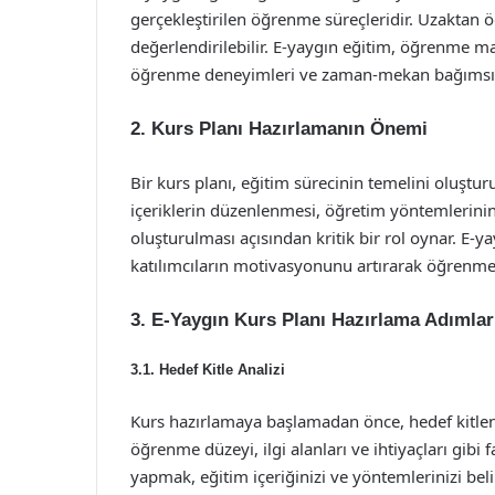
gerçekleştirilen öğrenme süreçleridir. Uzakta
değerlendirilebilir. E-yaygın eğitim, öğrenme mater
öğrenme deneyimleri ve zaman-mekan bağımsızlı
2. Kurs Planı Hazırlamanın Önemi
Bir kurs planı, eğitim sürecinin temelini oluştur
içeriklerin düzenlenmesi, öğretim yöntemlerini
oluşturulması açısından kritik bir rol oynar. E-y
katılımcıların motivasyonunu artırarak öğrenme s
3. E-Yaygın Kurs Planı Hazırlama Adımlar
3.1. Hedef Kitle Analizi
Kurs hazırlamaya başlamadan önce, hedef kitleni
öğrenme düzeyi, ilgi alanları ve ihtiyaçları gibi
yapmak, eğitim içeriğinizi ve yöntemlerinizi beli