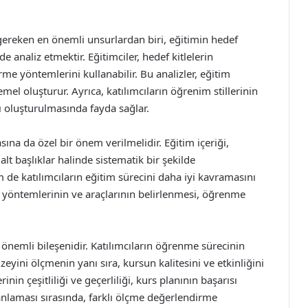
gereken en önemli unsurlardan biri, eğitimin hedef
de analiz etmektir. Eğitimciler, hedef kitlelerin
irme yöntemlerini kullanabilir. Bu analizler, eğitim
mel oluşturur. Ayrıca, katılımcıların öğrenim stillerinin
ı oluşturulmasında fayda sağlar.
sına da özel bir önem verilmelidir. Eğitim içeriği,
lt başlıklar halinde sistematik bir şekilde
de katılımcıların eğitim sürecini daha iyi kavramasını
m yöntemlerinin ve araçlarının belirlenmesi, öğrenme
 önemli bileşenidir. Katılımcıların öğrenme sürecinin
eyini ölçmenin yanı sıra, kursun kalitesini ve etkinliğini
in çeşitliliği ve geçerliliği, kurs planının başarısı
anlaması sırasında, farklı ölçme değerlendirme