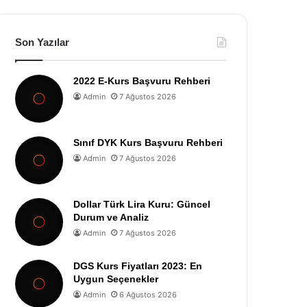
Son Yazılar
2022 E-Kurs Başvuru Rehberi
Admin
7 Ağustos 2026
Sınıf DYK Kurs Başvuru Rehberi
Admin
7 Ağustos 2026
Dollar Türk Lira Kuru: Güncel
Durum ve Analiz
Admin
7 Ağustos 2026
DGS Kurs Fiyatları 2023: En
Uygun Seçenekler
Admin
6 Ağustos 2026