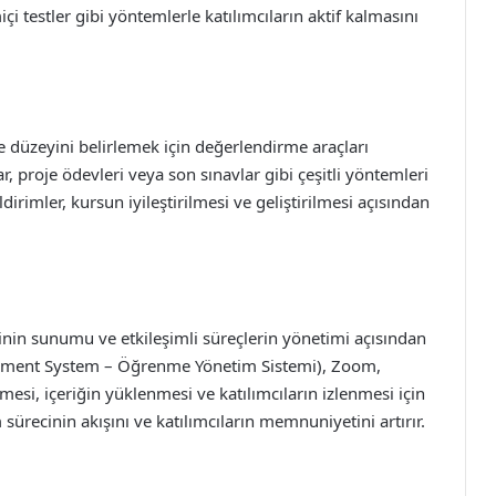
çi testler gibi yöntemlerle katılımcıların aktif kalmasını
 düzeyini belirlemek için değerlendirme araçları
ar, proje ödevleri veya son sınavlar gibi çeşitli yöntemleri
ildirimler, kursun iyileştirilmesi ve geliştirilmesi açısından
inin sunumu ve etkileşimli süreçlerin yönetimi açısından
gement System – Öğrenme Yönetim Sistemi), Zoom,
si, içeriğin yüklenmesi ve katılımcıların izlenmesi için
m sürecinin akışını ve katılımcıların memnuniyetini artırır.