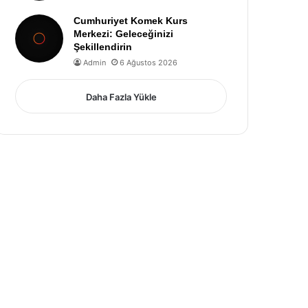
Cumhuriyet Komek Kurs
Merkezi: Geleceğinizi
Şekillendirin
Admin
6 Ağustos 2026
Daha Fazla Yükle