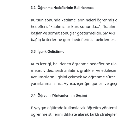
3.2. Öğrenme Hedeflerinin Belirlenmesi
Kursun sonunda katılımcıların neleri öğrenmiş o
hedefleri, "katılımcılar kurs sonunda…", "katıl
başlar ve somut sonuçlar göstermelidir. SMART (Sp
bağlı) kriterlerine göre hedeflerinizi belirlemek,
3.3. İçerik Geliştirme
Kurs içeriği, belirlenen öğrenme hedeflerine ula
metin, video, sesli anlatım, grafikler ve etkileşim
Katılımcıların ilgisini çekmek ve öğrenme sürecin
yararlanmalısınız. Ayrıca, içeriğin güncel ve geçe
3.4. Öğretim Yöntemlerinin Seçimi
E-yaygın eğitimde kullanılacak öğretim yöntemle
öğrenme stillerini dikkate alarak farklı stratejiler