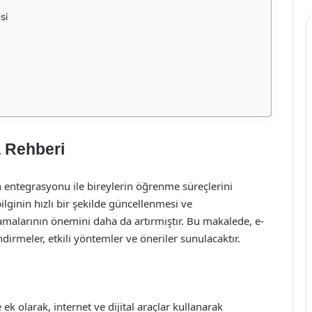
si
a Rehberi
ın entegrasyonu ile bireylerin öğrenme süreçlerini
lginin hızlı bir şekilde güncellenmesi ve
ulamalarının önemini daha da artırmıştır. Bu makalede, e-
dirmeler, etkili yöntemler ve öneriler sunulacaktır.
k olarak, internet ve dijital araçlar kullanarak