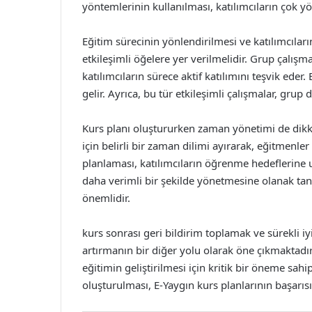
yöntemlerinin kullanılması, katılımcıların çok y
Eğitim sürecinin yönlendirilmesi ve katılımcıla
etkileşimli öğelere yer verilmelidir. Grup çalışmal
katılımcıların sürece aktif katılımını teşvik ede
gelir. Ayrıca, bu tür etkileşimli çalışmalar, grup
Kurs planı oluştururken zaman yönetimi de dikk
için belirli bir zaman dilimi ayırarak, eğitmenle
planlaması, katılımcıların öğrenme hedeflerine 
daha verimli bir şekilde yönetmesine olanak ta
önemlidir.
kurs sonrası geri bildirim toplamak ve sürekli iy
artırmanın bir diğer yolu olarak öne çıkmaktadır.
eğitimin geliştirilmesi için kritik bir öneme sah
oluşturulması, E-Yaygın kurs planlarının başarısın