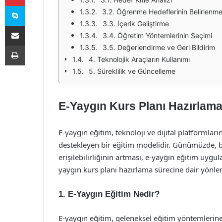
Skype
3.2. Öğrenme Hedeflerinin Belirlenme
3.3. İçerik Geliştirme
E-Posta ile paylaş
3.4. Öğretim Yöntemlerinin Seçimi
Yazdır
3.5. Değerlendirme ve Geri Bildirim
4. Teknolojik Araçların Kullanımı
5. Süreklilik ve Güncelleme
E-Yaygın Kurs Planı Hazırlam
E-yaygın eğitim, teknoloji ve dijital platformlar
destekleyen bir eğitim modelidir. Günümüzde, bi
erişilebilirliğinin artması, e-yaygın eğitim uyg
yaygın kurs planı hazırlama sürecine dair yönlen
1. E-Yaygın Eğitim Nedir?
E-yaygın eğitim, geleneksel eğitim yöntemlerine e