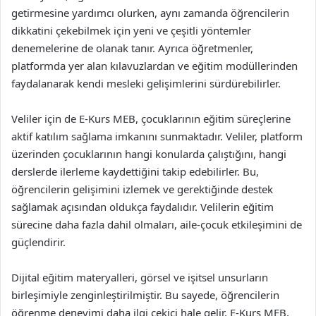
getirmesine yardımcı olurken, aynı zamanda öğrencilerin
dikkatini çekebilmek için yeni ve çeşitli yöntemler
denemelerine de olanak tanır. Ayrıca öğretmenler,
platformda yer alan kılavuzlardan ve eğitim modüllerinden
faydalanarak kendi mesleki gelişimlerini sürdürebilirler.
Veliler için de E-Kurs MEB, çocuklarının eğitim süreçlerine
aktif katılım sağlama imkanını sunmaktadır. Veliler, platform
üzerinden çocuklarının hangi konularda çalıştığını, hangi
derslerde ilerleme kaydettiğini takip edebilirler. Bu,
öğrencilerin gelişimini izlemek ve gerektiğinde destek
sağlamak açısından oldukça faydalıdır. Velilerin eğitim
sürecine daha fazla dahil olmaları, aile-çocuk etkileşimini de
güçlendirir.
Dijital eğitim materyalleri, görsel ve işitsel unsurların
birleşimiyle zenginleştirilmiştir. Bu sayede, öğrencilerin
öğrenme deneyimi daha ilgi çekici hale gelir. E-Kurs MEB,