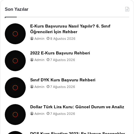
Son Yazılar
E-Kurs Başvurusu Nasıl Yapılır? 6. Sınıf
Öğrencileri İçin Rehber
Admin
8 Ağustos 2026
2022 E-Kurs Başvuru Rehberi
Admin
7 Ağustos 2026
Sınıf DYK Kurs Başvuru Rehberi
Admin
7 Ağustos 2026
Dollar Türk Lira Kuru: Güncel Durum ve Analiz
Admin
7 Ağustos 2026
DGS Kurs Fiyatları 2023: En Uygun Seçenekler