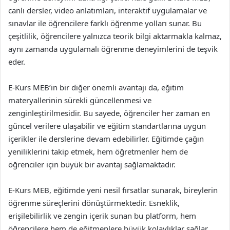
canlı dersler, video anlatımları, interaktif uygulamalar ve
sınavlar ile öğrencilere farklı öğrenme yolları sunar. Bu
çeşitlilik, öğrencilere yalnızca teorik bilgi aktarmakla kalmaz,
aynı zamanda uygulamalı öğrenme deneyimlerini de teşvik
eder.
E-Kurs MEB’in bir diğer önemli avantajı da, eğitim
materyallerinin sürekli güncellenmesi ve
zenginleştirilmesidir. Bu sayede, öğrenciler her zaman en
güncel verilere ulaşabilir ve eğitim standartlarına uygun
içerikler ile derslerine devam edebilirler. Eğitimde çağın
yeniliklerini takip etmek, hem öğretmenler hem de
öğrenciler için büyük bir avantaj sağlamaktadır.
E-Kurs MEB, eğitimde yeni nesil fırsatlar sunarak, bireylerin
öğrenme süreçlerini dönüştürmektedir. Esneklik,
erişilebilirlik ve zengin içerik sunan bu platform, hem
öğrencilere hem de eğitmenlere büyük kolaylıklar sağlar.