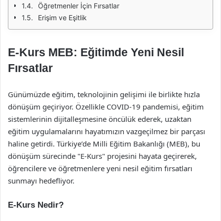
Öğretmenler İçin Fırsatlar
Erişim ve Eşitlik
E-Kurs MEB: Eğitimde Yeni Nesil
Fırsatlar
Günümüzde eğitim, teknolojinin gelişimi ile birlikte hızla
dönüşüm geçiriyor. Özellikle COVID-19 pandemisi, eğitim
sistemlerinin dijitalleşmesine öncülük ederek, uzaktan
eğitim uygulamalarını hayatımızın vazgeçilmez bir parçası
haline getirdi. Türkiye’de Milli Eğitim Bakanlığı (MEB), bu
dönüşüm sürecinde "E-Kurs" projesini hayata geçirerek,
öğrencilere ve öğretmenlere yeni nesil eğitim fırsatları
sunmayı hedefliyor.
E-Kurs Nedir?