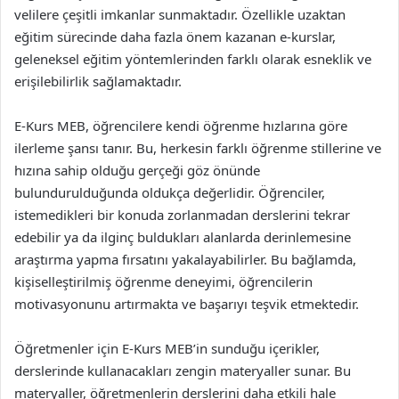
velilere çeşitli imkanlar sunmaktadır. Özellikle uzaktan
eğitim sürecinde daha fazla önem kazanan e-kurslar,
geleneksel eğitim yöntemlerinden farklı olarak esneklik ve
erişilebilirlik sağlamaktadır.
E-Kurs MEB, öğrencilere kendi öğrenme hızlarına göre
ilerleme şansı tanır. Bu, herkesin farklı öğrenme stillerine ve
hızına sahip olduğu gerçeği göz önünde
bulundurulduğunda oldukça değerlidir. Öğrenciler,
istemedikleri bir konuda zorlanmadan derslerini tekrar
edebilir ya da ilginç buldukları alanlarda derinlemesine
araştırma yapma fırsatını yakalayabilirler. Bu bağlamda,
kişiselleştirilmiş öğrenme deneyimi, öğrencilerin
motivasyonunu artırmakta ve başarıyı teşvik etmektedir.
Öğretmenler için E-Kurs MEB’in sunduğu içerikler,
derslerinde kullanacakları zengin materyaller sunar. Bu
materyaller, öğretmenlerin derslerini daha etkili hale