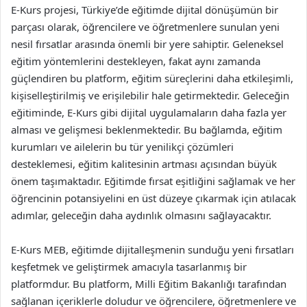
E-Kurs projesi, Türkiye’de eğitimde dijital dönüşümün bir
parçası olarak, öğrencilere ve öğretmenlere sunulan yeni
nesil fırsatlar arasında önemli bir yere sahiptir. Geleneksel
eğitim yöntemlerini destekleyen, fakat aynı zamanda
güçlendiren bu platform, eğitim süreçlerini daha etkileşimli,
kişiselleştirilmiş ve erişilebilir hale getirmektedir. Geleceğin
eğitiminde, E-Kurs gibi dijital uygulamaların daha fazla yer
alması ve gelişmesi beklenmektedir. Bu bağlamda, eğitim
kurumları ve ailelerin bu tür yenilikçi çözümleri
desteklemesi, eğitim kalitesinin artması açısından büyük
önem taşımaktadır. Eğitimde fırsat eşitliğini sağlamak ve her
öğrencinin potansiyelini en üst düzeye çıkarmak için atılacak
adımlar, geleceğin daha aydınlık olmasını sağlayacaktır.
E-Kurs MEB, eğitimde dijitalleşmenin sunduğu yeni fırsatları
keşfetmek ve geliştirmek amacıyla tasarlanmış bir
platformdur. Bu platform, Milli Eğitim Bakanlığı tarafından
sağlanan içeriklerle doludur ve öğrencilere, öğretmenlere ve