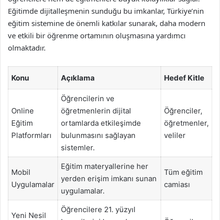
Eğitimde dijitalleşmenin sunduğu bu imkanlar, Türkiye’nin
eğitim sistemine de önemli katkılar sunarak, daha modern
ve etkili bir öğrenme ortamının oluşmasına yardımcı
olmaktadır.
Konu
Açıklama
Hedef Kitle
Öğrencilerin ve
Online
öğretmenlerin dijital
Öğrenciler,
Eğitim
ortamlarda etkileşimde
öğretmenler,
Platformları
bulunmasını sağlayan
veliler
sistemler.
Eğitim materyallerine her
Mobil
Tüm eğitim
yerden erişim imkanı sunan
Uygulamalar
camiası
uygulamalar.
Öğrencilere 21. yüzyıl
Yeni Nesil