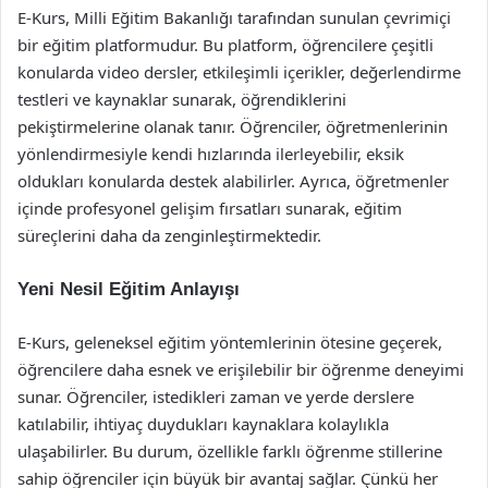
E-Kurs, Milli Eğitim Bakanlığı tarafından sunulan çevrimiçi
bir eğitim platformudur. Bu platform, öğrencilere çeşitli
konularda video dersler, etkileşimli içerikler, değerlendirme
testleri ve kaynaklar sunarak, öğrendiklerini
pekiştirmelerine olanak tanır. Öğrenciler, öğretmenlerinin
yönlendirmesiyle kendi hızlarında ilerleyebilir, eksik
oldukları konularda destek alabilirler. Ayrıca, öğretmenler
içinde profesyonel gelişim fırsatları sunarak, eğitim
süreçlerini daha da zenginleştirmektedir.
Yeni Nesil Eğitim Anlayışı
E-Kurs, geleneksel eğitim yöntemlerinin ötesine geçerek,
öğrencilere daha esnek ve erişilebilir bir öğrenme deneyimi
sunar. Öğrenciler, istedikleri zaman ve yerde derslere
katılabilir, ihtiyaç duydukları kaynaklara kolaylıkla
ulaşabilirler. Bu durum, özellikle farklı öğrenme stillerine
sahip öğrenciler için büyük bir avantaj sağlar. Çünkü her