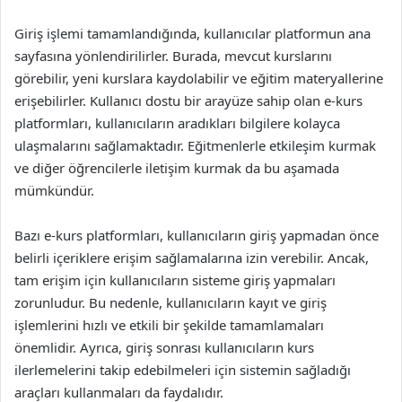
Giriş işlemi tamamlandığında, kullanıcılar platformun ana
sayfasına yönlendirilirler. Burada, mevcut kurslarını
görebilir, yeni kurslara kaydolabilir ve eğitim materyallerine
erişebilirler. Kullanıcı dostu bir arayüze sahip olan e-kurs
platformları, kullanıcıların aradıkları bilgilere kolayca
ulaşmalarını sağlamaktadır. Eğitmenlerle etkileşim kurmak
ve diğer öğrencilerle iletişim kurmak da bu aşamada
mümkündür.
Bazı e-kurs platformları, kullanıcıların giriş yapmadan önce
belirli içeriklere erişim sağlamalarına izin verebilir. Ancak,
tam erişim için kullanıcıların sisteme giriş yapmaları
zorunludur. Bu nedenle, kullanıcıların kayıt ve giriş
işlemlerini hızlı ve etkili bir şekilde tamamlamaları
önemlidir. Ayrıca, giriş sonrası kullanıcıların kurs
ilerlemelerini takip edebilmeleri için sistemin sağladığı
araçları kullanmaları da faydalıdır.