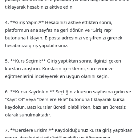
tıklayarak hesabınızı aktive edin.
4. **Giriş Yapın:** Hesabınızı aktive ettikten sonra,
platformun ana sayfasına geri dönün ve “Giriş Yap”
butonuna tıklayın. E-posta adresinizi ve şifrenizi girerek
hesabınıza giriş yapabilirsiniz.
5. **Kurs Seçimi:** Giriş yaptıktan sonra, ilginizi çeken
kursları araştırın. Kursların içeriklerini, sürelerini ve
eğitmenlerini inceleyerek en uygun olanını seçin.
6. **Kursa Kaydolun:** Seçtiğiniz kursun sayfasına gidin ve
“Kayıt Ol” veya “Derslere Ekle” butonuna tıklayarak kursa
kaydolun. Bazı kurslar ücretli olabilirken, bazıları ücretsiz
olarak sunulmaktadır.
7. **Derslere Erişim:** Kaydolduğunuz kursa giriş yaptıktan
sonra, derslerinizi görüntüleyebilir ve öğrenmeye