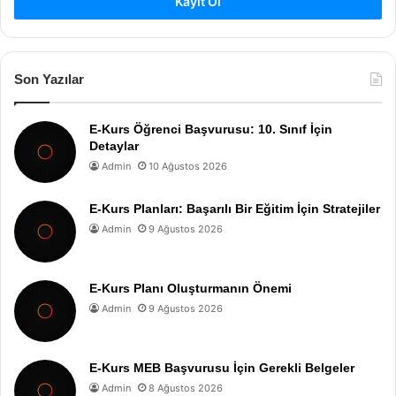
Kayıt Ol
Son Yazılar
E-Kurs Öğrenci Başvurusu: 10. Sınıf İçin
Detaylar
Admin
10 Ağustos 2026
E-Kurs Planları: Başarılı Bir Eğitim İçin Stratejiler
Admin
9 Ağustos 2026
E-Kurs Planı Oluşturmanın Önemi
Admin
9 Ağustos 2026
E-Kurs MEB Başvurusu İçin Gerekli Belgeler
Admin
8 Ağustos 2026