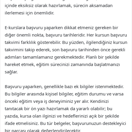
içinde eksiksiz olarak hazırlamak, sürecin aksamadan
ilerlemesi için önemlidir.
E-kurslara başvuru yaparken dikkat etmeniz gereken bir
diğer önemli nokta, başvuru tarihleridir. Her kursun başvuru
takvimi farklılık gösterebilir. Bu yüzden, ilgilendiğiniz kursun
takvimini takip ederek, son başvuru tarihinden önce gerekli
adımları tamamlamanız gerekmektedir. Planlı bir şekilde
hareket etmek, eğitim sürecinizi zamanında başlatmanızı
sağlar.
Başvuru yaparken, genellikle bazı ek bilgiler istenmektedir.
Bu bilgiler arasında kişisel bilgiler, eğitim durumu ve varsa
önceki eğitim veya iş deneyiminiz yer alır. Kendinizi
tanıtacak bir ön yazı hazırlamak da yararlı olabilir; bu
yazıda, kursa olan ilginizi ve hedeflerinizi açık bir şekilde
ifade etmelisiniz. Bu tür belgeler, başvurunuzun destekleyici
bir parçası olarak değerlendirilecektir.