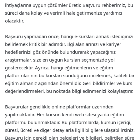
ihtiyaçlarına uygun çözümler üretir. Başvuru rehberimiz, bu
süreci daha kolay ve verimli hale getirmenize yardımcı
olacaktır.
Başvuru yapmadan önce, hangi e-kursları almak istediğinizi
belirlemek kritik bir adımdır. İlgi alanlarınızı ve kariyer
hedeflerinizi göz önünde bulundurarak yapacağınız
araştırmalar, size en uygun kursları seçmenizde yol
gösterecektir. Ayrıca, hangi eğitmenlerin ve eğitim
platformlarının bu kursları sunduğunu incelemek, kaliteli bir
eğitim almanız açısından önemlidir. Geri bildirimler ve kurs
değerlendirmeleri, bu noktada bilgi edinmenizi kolaylaştırır.
Başvurular genellikle online platformlar üzerinden
yapılmaktadır. Her kursun kendi web sitesi ya da eğitim
platformu bulunmaktadır. Bu platformlarda, kursun içeriği,
süresi, ücreti ve diğer detaylarla ilgili bilgilere ulaşabilirsiniz.
Başvuru için gerekli olan belgeleri ve bilgileri, belirtilen süre