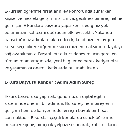
E-kurslar, öğrenme fırsatlarını ev konforunda sunarken,
kişisel ve mesleki gelişiminiz için vazgeçilmez bir araç haline
gelmiştir. E-kurslara başvuru yaparken izlediğiniz yol,
eğitiminizin kalitesini doğrudan etkileyecektir. Yukarıda
bahsettiğimiz adımları takip ederek, kendinize en uygun
kursu seçebilir ve öğrenme sürecinizden maksimum faydayı
sağlayabilirsiniz. Başarılı bir e-kurs deneyimi için gereken
tüm adımları attığınızda, yeni bilgiler edinerek kariyerinize
ve yaşamınıza önemli katkılarda bulunabilirsiniz.
E-Kurs Başvuru Rehberi: Adım Adım Süreç
E-kurs başvurusu yapmak, günümüzün dijital eğitim
sisteminde önemli bir adımdır. Bu süreç, hem bireylerin
gelişimi hem de kariyer hedefleri için büyük bir fırsat
sunmaktadır. E-kurslar, çeşitli konularda esnek öğrenme
imkanı ve geniş bir içerik yelpazesi sunarak, katılımcıların