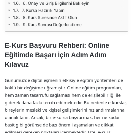
6. Onay ve Giriş Bilgilerini Bekleyin
7. Kursa Hazırlık Yapın
8. Kurs Süresince Aktif Olun
9. Kurs Sonrası Değerlendirme
E-Kurs Başvuru Rehberi: Online
Eğitimde Başarı İçin Adım Adım
Kılavuz
Günümüzde dijitalleşmenin etkisiyle eğitim yöntemleri de
köklü bir değişime uğramıştır. Online eğitim programları,
hem zaman tasarrufu sağlaması hem de erişilebilirliği ile
giderek daha fazla tercih edilmektedir. Bu nedenle e-kurslar,
bireylerin mesleki ve kişisel gelişimlerini hızlandırmalarına
olanak tanır. Ancak, bir e-kursa başvurmak, her ne kadar
basit gibi görünse de bazı önemli aşamaları ve dikkat
edilmesi gereken noktaları içermektedir. İşte, e-kurs