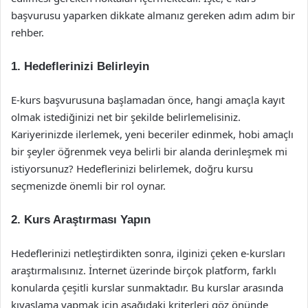
başvurusu yaparken dikkate almanız gereken adım adım bir
rehber.
1. Hedeflerinizi Belirleyin
E-kurs başvurusuna başlamadan önce, hangi amaçla kayıt
olmak istediğinizi net bir şekilde belirlemelisiniz.
Kariyerinizde ilerlemek, yeni beceriler edinmek, hobi amaçlı
bir şeyler öğrenmek veya belirli bir alanda derinleşmek mi
istiyorsunuz? Hedeflerinizi belirlemek, doğru kursu
seçmenizde önemli bir rol oynar.
2. Kurs Araştırması Yapın
Hedeflerinizi netleştirdikten sonra, ilginizi çeken e-kursları
araştırmalısınız. İnternet üzerinde birçok platform, farklı
konularda çeşitli kurslar sunmaktadır. Bu kurslar arasında
kıyaslama yapmak için aşağıdaki kriterleri göz önünde