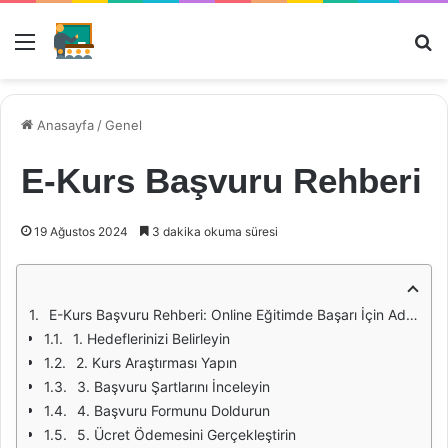
Menü
Ar
Anasayfa
/
Genel
E-Kurs Başvuru Rehberi
19 Ağustos 2024
3 dakika okuma süresi
E-Kurs Başvuru Rehberi: Online Eğitimde Başarı İçin Adım Adım Kılavuz
1. Hedeflerinizi Belirleyin
2. Kurs Araştırması Yapın
3. Başvuru Şartlarını İnceleyin
4. Başvuru Formunu Doldurun
5. Ücret Ödemesini Gerçekleştirin