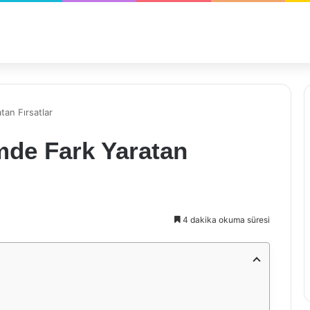
tan Fırsatlar
mde Fark Yaratan
4 dakika okuma süresi