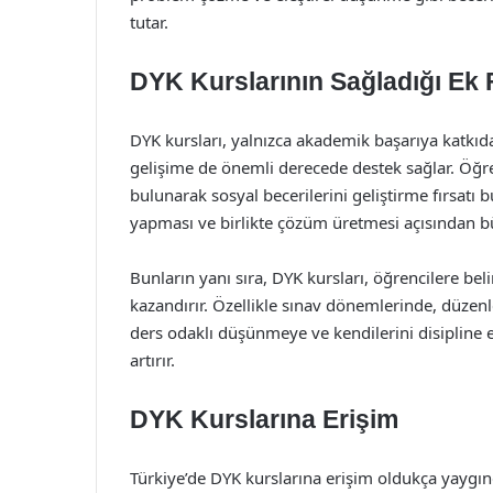
tutar.
DYK Kurslarının Sağladığı Ek F
DYK kursları, yalnızca akademik başarıya katk
gelişime de önemli derecede destek sağlar. Öğren
bulunarak sosyal becerilerini geliştirme fırsatı bu
yapması ve birlikte çözüm üretmesi açısından b
Bunların yanı sıra, DYK kursları, öğrencilere beli
kazandırır. Özellikle sınav dönemlerinde, düzenl
ders odaklı düşünmeye ve kendilerini disipline et
artırır.
DYK Kurslarına Erişim
Türkiye’de DYK kurslarına erişim oldukça yaygınd