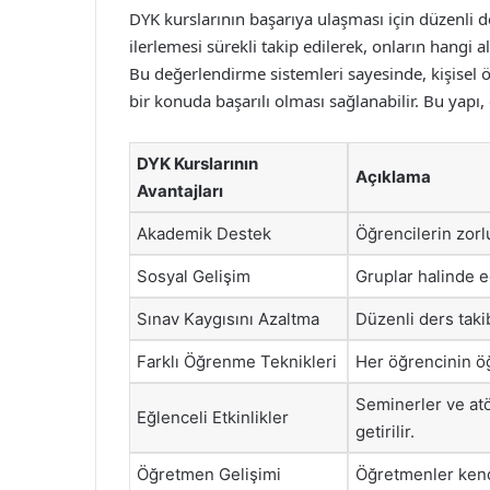
DYK kurslarının başarıya ulaşması için düzenli 
ilerlemesi sürekli takip edilerek, onların hangi 
Bu değerlendirme sistemleri sayesinde, kişisel ö
bir konuda başarılı olması sağlanabilir. Bu yapı,
DYK Kurslarının
Açıklama
Avantajları
Akademik Destek
Öğrencilerin zorl
Sosyal Gelişim
Gruplar halinde e
Sınav Kaygısını Azaltma
Düzenli ders taki
Farklı Öğrenme Teknikleri
Her öğrencinin ö
Seminerler ve atö
Eğlenceli Etkinlikler
getirilir.
Öğretmen Gelişimi
Öğretmenler kendi