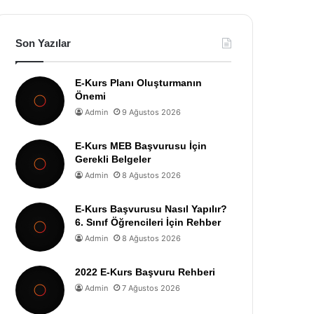
Son Yazılar
E-Kurs Planı Oluşturmanın
Önemi
Admin
9 Ağustos 2026
E-Kurs MEB Başvurusu İçin
Gerekli Belgeler
Admin
8 Ağustos 2026
E-Kurs Başvurusu Nasıl Yapılır?
6. Sınıf Öğrencileri İçin Rehber
Admin
8 Ağustos 2026
2022 E-Kurs Başvuru Rehberi
Admin
7 Ağustos 2026