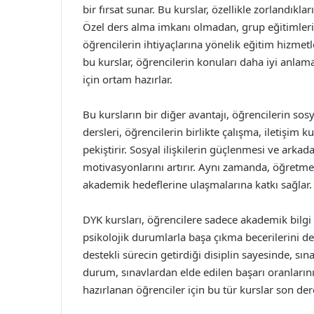
bir fırsat sunar. Bu kurslar, özellikle zorlandıkla
Özel ders alma imkanı olmadan, grup eğitimleri 
öğrencilerin ihtiyaçlarına yönelik eğitim hizme
bu kurslar, öğrencilerin konuları daha iyi anlama
için ortam hazırlar.
Bu kursların bir diğer avantajı, öğrencilerin sos
dersleri, öğrencilerin birlikte çalışma, iletişim
pekiştirir. Sosyal ilişkilerin güçlenmesi ve arka
motivasyonlarını artırır. Aynı zamanda, öğretmen
akademik hedeflerine ulaşmalarına katkı sağlar.
DYK kursları, öğrencilere sadece akademik bilg
psikolojik durumlarla başa çıkma becerilerini de 
destekli sürecin getirdiği disiplin sayesinde, sına
durum, sınavlardan elde edilen başarı oranlarını 
hazırlanan öğrenciler için bu tür kurslar son dere