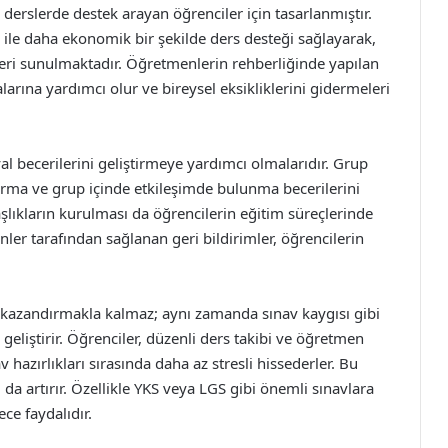
rı derslerde destek arayan öğrenciler için tasarlanmıştır.
ile daha ekonomik bir şekilde ders desteği sağlayarak,
tleri sunulmaktadır. Öğretmenlerin rehberliğinde yapılan
larına yardımcı olur ve bireysel eksikliklerini gidermeleri
yal becerilerini geliştirmeye yardımcı olmalarıdır. Grup
 kurma ve grup içinde etkileşimde bulunma becerilerini
daşlıkların kurulması da öğrencilerin eğitim süreçlerinde
ler tarafından sağlanan geri bildirimler, öğrencilerin
i kazandırmakla kalmaz; aynı zamanda sınav kaygısı gibi
geliştirir. Öğrenciler, düzenli ders takibi ve öğretmen
v hazırlıkları sırasında daha az stresli hissederler. Bu
da artırır. Özellikle YKS veya LGS gibi önemli sınavlara
ce faydalıdır.