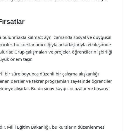
ırsatlar
ıda bulunmakla kalmaz; aynı zamanda sosyal ve duygusal
ciler, bu kurslar aracılığıyla arkadaşlarıyla etkileşimde
lurlar. Grup çalışmaları ve projeler, öğrencilerin işbirliği
üyük önem taşır.
rli bir süre boyunca düzenli bir çalışma alışkanlığı
enen dersler ve tekrar programları sayesinde öğrenciler,
meye alışırlar. Bu da sınav kaygısını azaltır ve başarıyı
ır. Milli Eğitim Bakanlığı, bu kursların düzenlenmesi