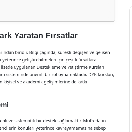
rk Yaratan Fırsatlar
rından biridir. Bilgi çağında, sürekli değişen ve gelişen
terince geliştirebilmeleri için çeşitli fırsatlara
 ve lisede uygulanan Destekleme ve Yetiştirme Kursları
tim sisteminde önemli bir rol oynamaktadır. DYK kursları,
in kişisel ve akademik gelişimlerine de katkı
emi
enli ve sistematik bir destek sağlamaktır. Müfredatın
ğrencilerin konuları yeterince kavrayamamasına sebep