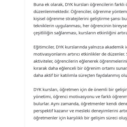
Buna ek olarak, DYK kursları öğrencilerin farklı
düzenlenmektedir. Öğrenciler, öğrenme yönteml
kişisel öğrenme stratejilerini geliştirme şansı bu
tekniklerin uygulanması, her öğrencinin bireysel
çeşitliliğin sağlanması, kursların etkinliğini artı
Eğitimciler, DYK kurslarında yalnızca akademik 
motivasyonlarını artırıcı etkinlikler de düzenler.
aktiviteler, öğrencilerin eğlenerek öğrenmelerin
kırarak daha eğlenceli bir öğrenim ortamı sunar. 
daha aktif bir katılımla süreçten faydalanmış olu
DYK kursları, öğretmen için de önemli bir gelişi
yönetimi, öğrenci motivasyonu ve farklı öğrenme
bulurlar. Aynı zamanda, öğretmenler kendi dene
perspektif kazanır ve mesleki deneyimlerini artı
öğretmenler için karşılıklı bir gelişim süreci oluş