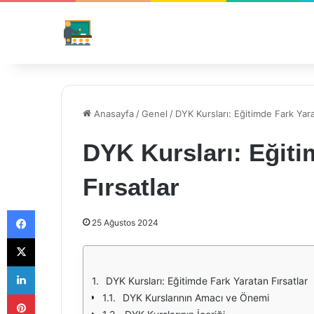
Anasayfa
/
Genel
/
DYK Kursları: Eğitimde Fark Yara
DYK Kursları: Eğiti
Fırsatlar
Facebook
25 Ağustos 2024
X
LinkedIn
DYK Kursları: Eğitimde Fark Yaratan Fırsatlar
Pinterest
DYK Kurslarının Amacı ve Önemi