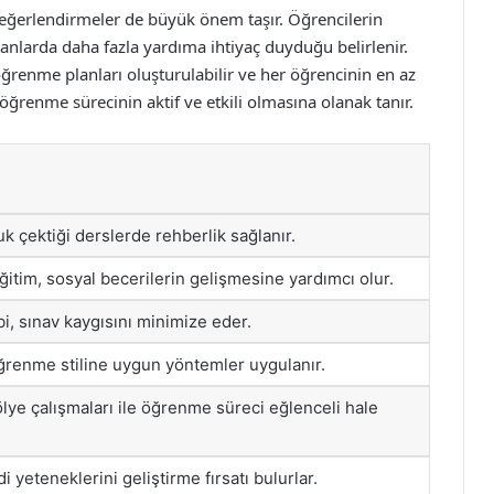
değerlendirmeler de büyük önem taşır. Öğrencilerin
alanlarda daha fazla yardıma ihtiyaç duyduğu belirlenir.
ğrenme planları oluşturulabilir ve her öğrencinin en az
 öğrenme sürecinin aktif ve etkili olmasına olanak tanır.
uk çektiği derslerde rehberlik sağlanır.
ğitim, sosyal becerilerin gelişmesine yardımcı olur.
bi, sınav kaygısını minimize eder.
ğrenme stiline uygun yöntemler uygulanır.
lye çalışmaları ile öğrenme süreci eğlenceli hale
 yeteneklerini geliştirme fırsatı bulurlar.