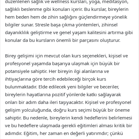
düzenlenen sağlık ve wellness kursları, yoga, meditasyon,
sağlıklı beslenme gibi konuları içerir. Bu kurslar, bireylerin
hem beden hem de zihin sağlığını güçlendirmeye yönelik
bilgiler sunar. Stresle başa çıkma yöntemleri, zihinsel
dayanıklılık geliştirme ve genel yaşam kalitesini artırma gibi
konular da bu kursların önemli bir parçasını oluşturur.
Birey gelişimi için mevcut olan kurs seçenekleri, kişisel ve
profesyonel yaşamda başarıya ulaşmak için büyük bir
potansiyele sahiptir. Her bireyin ilgi alanlarına ve
ihtiyaçlarına göre tercih edebileceği birçok kurs
bulunmaktadır. Elde edilecek yeni bilgiler ve beceriler,
bireylerin hayatlarına pozitif yönlerde katkı sağlayarak
onları bir adım daha ileri taşıyacaktır. Kişisel ve profesyonel
gelişim yolculuğunda, doğru kurs seçimi büyük bir öneme
sahiptir. Bu nedenle, bireylerin kendi hedeflerini belirlemesi
ve bu hedeflere ulaşmada gerekli eğitimleri alması kritik bir
adımdır. Eğitim, her zaman en değerli yatırımdır; çünkü