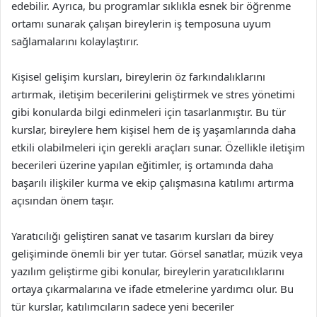
edebilir. Ayrıca, bu programlar sıklıkla esnek bir öğrenme
ortamı sunarak çalışan bireylerin iş temposuna uyum
sağlamalarını kolaylaştırır.
Kişisel gelişim kursları, bireylerin öz farkındalıklarını
artırmak, iletişim becerilerini geliştirmek ve stres yönetimi
gibi konularda bilgi edinmeleri için tasarlanmıştır. Bu tür
kurslar, bireylere hem kişisel hem de iş yaşamlarında daha
etkili olabilmeleri için gerekli araçları sunar. Özellikle iletişim
becerileri üzerine yapılan eğitimler, iş ortamında daha
başarılı ilişkiler kurma ve ekip çalışmasına katılımı artırma
açısından önem taşır.
Yaratıcılığı geliştiren sanat ve tasarım kursları da birey
gelişiminde önemli bir yer tutar. Görsel sanatlar, müzik veya
yazılım geliştirme gibi konular, bireylerin yaratıcılıklarını
ortaya çıkarmalarına ve ifade etmelerine yardımcı olur. Bu
tür kurslar, katılımcıların sadece yeni beceriler