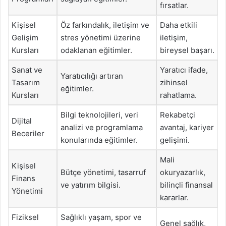
fırsatlar.
Kişisel
Öz farkındalık, iletişim ve
Daha etkili
Gelişim
stres yönetimi üzerine
iletişim,
Kursları
odaklanan eğitimler.
bireysel başarı.
Sanat ve
Yaratıcı ifade,
Yaratıcılığı artıran
Tasarım
zihinsel
eğitimler.
Kursları
rahatlama.
Bilgi teknolojileri, veri
Rekabetçi
Dijital
analizi ve programlama
avantaj, kariyer
Beceriler
konularında eğitimler.
gelişimi.
Mali
Kişisel
Bütçe yönetimi, tasarruf
okuryazarlık,
Finans
ve yatırım bilgisi.
bilinçli finansal
Yönetimi
kararlar.
Fiziksel
Sağlıklı yaşam, spor ve
Genel sağlık,