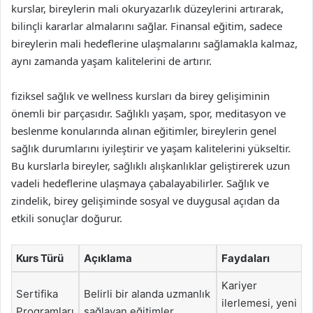
kurslar, bireylerin mali okuryazarlık düzeylerini artırarak,
bilinçli kararlar almalarını sağlar. Finansal eğitim, sadece
bireylerin mali hedeflerine ulaşmalarını sağlamakla kalmaz,
aynı zamanda yaşam kalitelerini de artırır.
fiziksel sağlık ve wellness kursları da birey gelişiminin
önemli bir parçasıdır. Sağlıklı yaşam, spor, meditasyon ve
beslenme konularında alınan eğitimler, bireylerin genel
sağlık durumlarını iyileştirir ve yaşam kalitelerini yükseltir.
Bu kurslarla bireyler, sağlıklı alışkanlıklar geliştirerek uzun
vadeli hedeflerine ulaşmaya çabalayabilirler. Sağlık ve
zindelik, birey gelişiminde sosyal ve duygusal açıdan da
etkili sonuçlar doğurur.
Kurs Türü
Açıklama
Faydaları
Kariyer
Sertifika
Belirli bir alanda uzmanlık
ilerlemesi, yeni
Programları
sağlayan eğitimler.