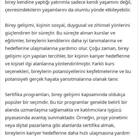
birey kendine yaptığı yatırımla sadece kendi yaşamını değil,
çevresindekilerin yaşamlarını da olumlu yönde etkileyebilir.
Birey gelişimi, kişinin sosyal, duygusal ve zihinsel yönlerini
güçlendiren bir süreçtir. Bu süreçte alınan kurslar ve
eğitimler, bireylerin kendilerini daha iyi tanımalarına ve
hedeflerine ulaşmalarına yardımcı olur. Çoğu zaman, birey
gelişimi için yapılan tercihler, bir kişinin kariyer hedeflerine
ve kişisel ilgi alanlarına yönlendirilmiştir. Farklı kurs
seçenekleri, bireylerin potansiyellerini keşfetmelerine ve bu
potansiyeli gerçek hayata yansıtmalarına olanak tanır.
Sertifika programları, birey gelişimi kapsamında oldukça
popüler bir seçimdir. Bu tür programlar genelde belirli bir
alanda uzmanlaşma sağlamakta ve katılımcılara işgücü
piyasasında avantaj sunmaktadır. Örneğin, proje yönetimi
veya dijital pazarlama gibi alanlarda sertifika almak,
bireylerin kariyer hedeflerine daha hızlı ulaşmasına yardım