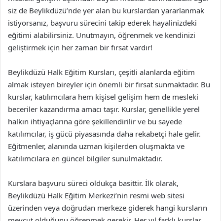
siz de Beylikdüzü’nde yer alan bu kurslardan yararlanmak
istiyorsanız, başvuru sürecini takip ederek hayalinizdeki
eğitimi alabilirsiniz. Unutmayın, öğrenmek ve kendinizi
geliştirmek için her zaman bir fırsat vardır!
Beylikdüzü Halk Eğitim Kursları, çeşitli alanlarda eğitim
almak isteyen bireyler için önemli bir fırsat sunmaktadır. Bu
kurslar, katılımcılara hem kişisel gelişim hem de mesleki
beceriler kazandırma amacı taşır. Kurslar, genellikle yerel
halkın ihtiyaçlarına göre şekillendirilir ve bu sayede
katılımcılar, iş gücü piyasasında daha rekabetçi hale gelir.
Eğitmenler, alanında uzman kişilerden oluşmakta ve
katılımcılara en güncel bilgiler sunulmaktadır.
Kurslara başvuru süreci oldukça basittir. İlk olarak,
Beylikdüzü Halk Eğitim Merkezi’nin resmi web sitesi
üzerinden veya doğrudan merkeze giderek hangi kursların
mevcut olduğunu öğrenmek gerekir. Her yıl farklı kurslar