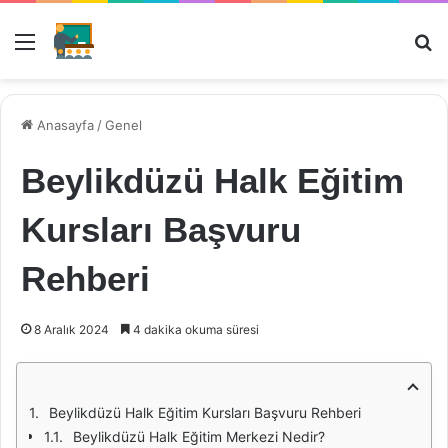
Menü
Ar
Anasayfa
/
Genel
Beylikdüzü Halk Eğitim
Kursları Başvuru
Rehberi
8 Aralık 2024
4 dakika okuma süresi
Beylikdüzü Halk Eğitim Kursları Başvuru Rehberi
Beylikdüzü Halk Eğitim Merkezi Nedir?