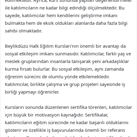
edilmektedir. Ayrıca, kurs sonunda yapılan değerlendirmeler
ile katılımcıların ne kadar bilgi edindiği ölçülmektedir. Bu
sayede, katılımcılar hem kendilerini geliştirme imkanı
bulmakta hem de eksik oldukları alanlarda daha fazla bilgi
sahibi olmaktadır.
Beylikdüzü Halk Eğitim Kursları’nın önemli bir avantajı da
sosyal etkileşim imkanı sunmasıdır. Katılımcılar, farklı yaş ve
meslek gruplarından insanlarla tanışarak yeni arkadaşlıklar
kurma fırsatı bulurlar. Bu sosyal etkileşim, aynı zamanda
öğrenim sürecini de olumlu yönde etkilemektedir.
Katılımcılar, birlikte çalışma ve grup projeleri sayesinde iş
birliği yapmayı öğrenirler.
Kursların sonunda düzenlenen sertifika törenleri, katılımcılar
için büyük bir motivasyon kaynağıdır. Sertifikalar,
katılımcıların eğitim sürecinde ne kadar başarılı olduklarını
gösterir ve özellikle iş başvurularında önemli bir referans