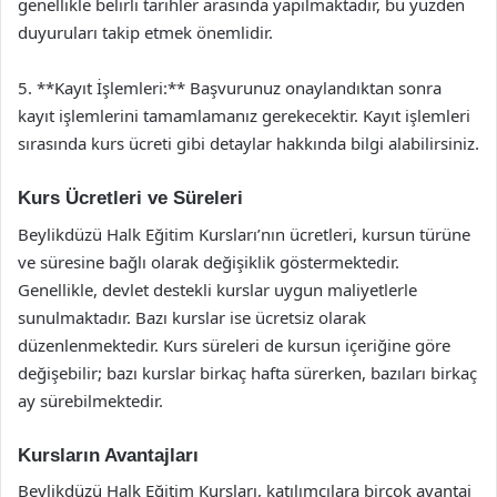
genellikle belirli tarihler arasında yapılmaktadır, bu yüzden
duyuruları takip etmek önemlidir.
5. **Kayıt İşlemleri:** Başvurunuz onaylandıktan sonra
kayıt işlemlerini tamamlamanız gerekecektir. Kayıt işlemleri
sırasında kurs ücreti gibi detaylar hakkında bilgi alabilirsiniz.
Kurs Ücretleri ve Süreleri
Beylikdüzü Halk Eğitim Kursları’nın ücretleri, kursun türüne
ve süresine bağlı olarak değişiklik göstermektedir.
Genellikle, devlet destekli kurslar uygun maliyetlerle
sunulmaktadır. Bazı kurslar ise ücretsiz olarak
düzenlenmektedir. Kurs süreleri de kursun içeriğine göre
değişebilir; bazı kurslar birkaç hafta sürerken, bazıları birkaç
ay sürebilmektedir.
Kursların Avantajları
Beylikdüzü Halk Eğitim Kursları, katılımcılara birçok avantaj