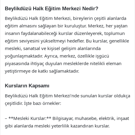
Beylikdüzü Halk Eğitim Merkezi Nedir?
Beylikdüzü Halk Eğitim Merkezi, bireylerin çeşitli alanlarda
eğitim almasını sağlayan bir kuruluştur. Merkez, her yaştan
insanın faydalanabileceği kurslar düzenleyerek, toplumun
eğitim seviyesini yükseltmeyi hedefler. Bu kurslar, genellikle
mesleki, sanatsal ve kişisel gelişim alanlarında
yoğunlaşmaktadır. Ayrıca, merkez, özellikle işgücü
piyasasında ihtiyaç duyulan mesleklerde nitelikli eleman
yetiştirmeye de katkı sağlamaktadır.
Kursların Kapsamı
Beylikdüzü Halk Eğitim Merkezi’nde sunulan kurslar oldukça
çeşitlidir. İşte bazı örnekler:
– **Mesleki Kurslar:** Bilgisayar, muhasebe, elektrik, inşaat
gibi alanlarda mesleki yeterlilik kazandıran kurslar.