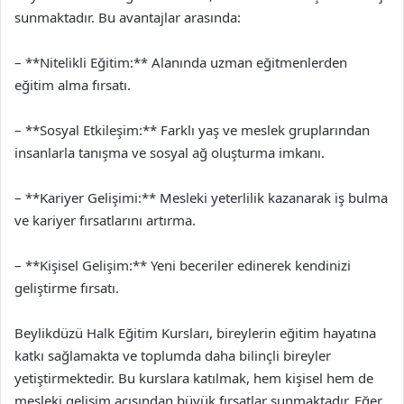
sunmaktadır. Bu avantajlar arasında:
– **Nitelikli Eğitim:** Alanında uzman eğitmenlerden
eğitim alma fırsatı.
– **Sosyal Etkileşim:** Farklı yaş ve meslek gruplarından
insanlarla tanışma ve sosyal ağ oluşturma imkanı.
– **Kariyer Gelişimi:** Mesleki yeterlilik kazanarak iş bulma
ve kariyer fırsatlarını artırma.
– **Kişisel Gelişim:** Yeni beceriler edinerek kendinizi
geliştirme fırsatı.
Beylikdüzü Halk Eğitim Kursları, bireylerin eğitim hayatına
katkı sağlamakta ve toplumda daha bilinçli bireyler
yetiştirmektedir. Bu kurslara katılmak, hem kişisel hem de
mesleki gelişim açısından büyük fırsatlar sunmaktadır. Eğer