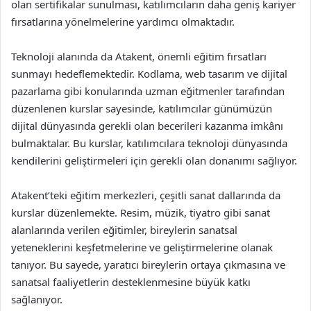
olan sertifikalar sunulması, katılımcıların daha geniş kariyer
fırsatlarına yönelmelerine yardımcı olmaktadır.
Teknoloji alanında da Atakent, önemli eğitim fırsatları
sunmayı hedeflemektedir. Kodlama, web tasarım ve dijital
pazarlama gibi konularında uzman eğitmenler tarafından
düzenlenen kurslar sayesinde, katılımcılar günümüzün
dijital dünyasında gerekli olan becerileri kazanma imkânı
bulmaktalar. Bu kurslar, katılımcılara teknoloji dünyasında
kendilerini geliştirmeleri için gerekli olan donanımı sağlıyor.
Atakent’teki eğitim merkezleri, çeşitli sanat dallarında da
kurslar düzenlemekte. Resim, müzik, tiyatro gibi sanat
alanlarında verilen eğitimler, bireylerin sanatsal
yeteneklerini keşfetmelerine ve geliştirmelerine olanak
tanıyor. Bu sayede, yaratıcı bireylerin ortaya çıkmasına ve
sanatsal faaliyetlerin desteklenmesine büyük katkı
sağlanıyor.