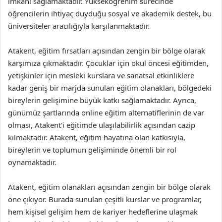
imkanı sağlamaktadır. Yükseköğrenim sürecinde
öğrencilerin ihtiyaç duyduğu sosyal ve akademik destek, bu
üniversiteler aracılığıyla karşılanmaktadır.
Atakent, eğitim fırsatları açısından zengin bir bölge olarak
karşımıza çıkmaktadır. Çocuklar için okul öncesi eğitimden,
yetişkinler için mesleki kurslara ve sanatsal etkinliklere
kadar geniş bir marjda sunulan eğitim olanakları, bölgedeki
bireylerin gelişimine büyük katkı sağlamaktadır. Ayrıca,
günümüz şartlarında online eğitim alternatiflerinin de var
olması, Atakent’i eğitimde ulaşılabilirlik açısından cazip
kılmaktadır. Atakent, eğitim hayatına olan katkısıyla,
bireylerin ve toplumun gelişiminde önemli bir rol
oynamaktadır.
Atakent, eğitim olanakları açısından zengin bir bölge olarak
öne çıkıyor. Burada sunulan çeşitli kurslar ve programlar,
hem kişisel gelişim hem de kariyer hedeflerine ulaşmak