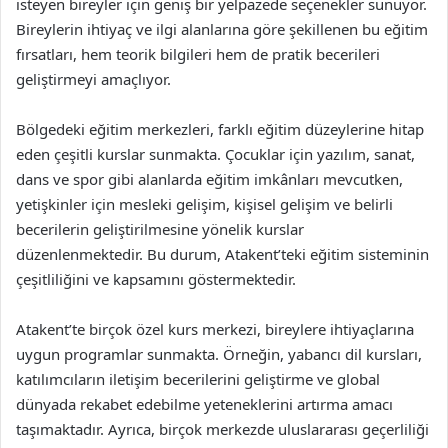
isteyen bireyler için geniş bir yelpazede seçenekler sunuyor.
Bireylerin ihtiyaç ve ilgi alanlarına göre şekillenen bu eğitim
fırsatları, hem teorik bilgileri hem de pratik becerileri
geliştirmeyi amaçlıyor.
Bölgedeki eğitim merkezleri, farklı eğitim düzeylerine hitap
eden çeşitli kurslar sunmakta. Çocuklar için yazılım, sanat,
dans ve spor gibi alanlarda eğitim imkânları mevcutken,
yetişkinler için mesleki gelişim, kişisel gelişim ve belirli
becerilerin geliştirilmesine yönelik kurslar
düzenlenmektedir. Bu durum, Atakent’teki eğitim sisteminin
çeşitliliğini ve kapsamını göstermektedir.
Atakent’te birçok özel kurs merkezi, bireylere ihtiyaçlarına
uygun programlar sunmakta. Örneğin, yabancı dil kursları,
katılımcıların iletişim becerilerini geliştirme ve global
dünyada rekabet edebilme yeteneklerini artırma amacı
taşımaktadır. Ayrıca, birçok merkezde uluslararası geçerliliği