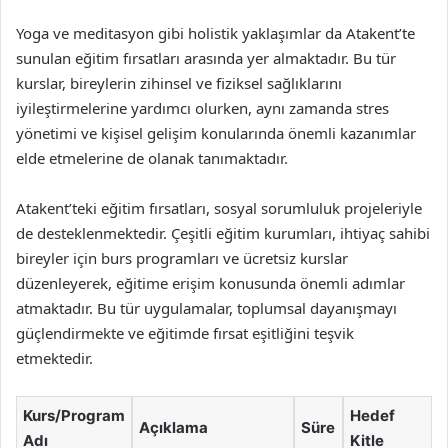
Yoga ve meditasyon gibi holistik yaklaşımlar da Atakent’te
sunulan eğitim fırsatları arasında yer almaktadır. Bu tür
kurslar, bireylerin zihinsel ve fiziksel sağlıklarını
iyileştirmelerine yardımcı olurken, aynı zamanda stres
yönetimi ve kişisel gelişim konularında önemli kazanımlar
elde etmelerine de olanak tanımaktadır.
Atakent’teki eğitim fırsatları, sosyal sorumluluk projeleriyle
de desteklenmektedir. Çeşitli eğitim kurumları, ihtiyaç sahibi
bireyler için burs programları ve ücretsiz kurslar
düzenleyerek, eğitime erişim konusunda önemli adımlar
atmaktadır. Bu tür uygulamalar, toplumsal dayanışmayı
güçlendirmekte ve eğitimde fırsat eşitliğini teşvik
etmektedir.
Kurs/Program
Hedef
Açıklama
Süre
Adı
Kitle