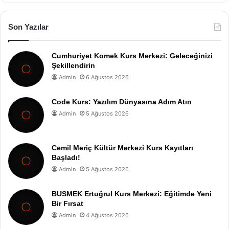
Son Yazılar
Cumhuriyet Komek Kurs Merkezi: Geleceğinizi
Şekillendirin
Admin
6 Ağustos 2026
Code Kurs: Yazılım Dünyasına Adım Atın
Admin
5 Ağustos 2026
Cemil Meriç Kültür Merkezi Kurs Kayıtları
Başladı!
Admin
5 Ağustos 2026
BUSMEK Ertuğrul Kurs Merkezi: Eğitimde Yeni
Bir Fırsat
Admin
4 Ağustos 2026