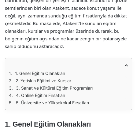
barındıran, gelişen bir yerleşim alanıdır. İstanbul’un gözde
semtlerinden biri olan Atakent, sadece konut yaşamı ile
değil, aynı zamanda sunduğu eğitim fırsatlarıyla da dikkat
çekmektedir. Bu makalede, Atakent’te sunulan eğitim
olanakları, kurslar ve programlar üzerinde durarak, bu
bölgenin eğitim açısından ne kadar zengin bir potansiyele
sahip olduğunu aktaracağız.
1. Genel Eğitim Olanakları
2. Yetişkin Eğitimi ve Kurslar
3. Sanat ve Kültürel Eğitim Programları
4. Online Eğitim Fırsatları
5. Üniversite ve Yüksekokul Fırsatları
1. Genel Eğitim Olanakları