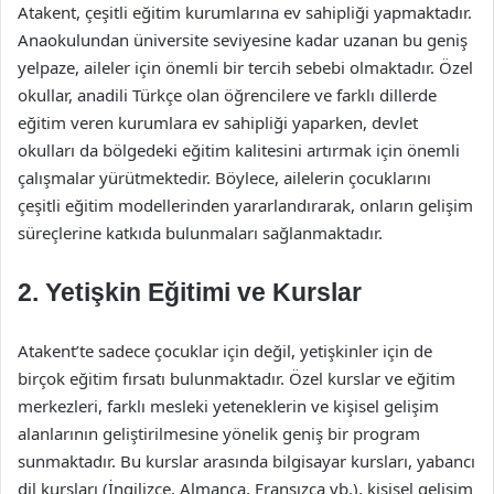
Atakent, çeşitli eğitim kurumlarına ev sahipliği yapmaktadır.
Anaokulundan üniversite seviyesine kadar uzanan bu geniş
yelpaze, aileler için önemli bir tercih sebebi olmaktadır. Özel
okullar, anadili Türkçe olan öğrencilere ve farklı dillerde
eğitim veren kurumlara ev sahipliği yaparken, devlet
okulları da bölgedeki eğitim kalitesini artırmak için önemli
çalışmalar yürütmektedir. Böylece, ailelerin çocuklarını
çeşitli eğitim modellerinden yararlandırarak, onların gelişim
süreçlerine katkıda bulunmaları sağlanmaktadır.
2. Yetişkin Eğitimi ve Kurslar
Atakent’te sadece çocuklar için değil, yetişkinler için de
birçok eğitim fırsatı bulunmaktadır. Özel kurslar ve eğitim
merkezleri, farklı mesleki yeteneklerin ve kişisel gelişim
alanlarının geliştirilmesine yönelik geniş bir program
sunmaktadır. Bu kurslar arasında bilgisayar kursları, yabancı
dil kursları (İngilizce, Almanca, Fransızca vb.), kişisel gelişim