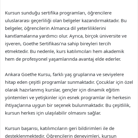
Kursun sunduğu sertifika programları, öğrencilere
uluslararası geçerliliği olan belgeler kazandırmaktadır. Bu
belgeler, öğrencilerin Almanca dil yeterliliklerini
kanıtlamalarına yardımcı olur. Ayrıca, birçok üniversite ve
işveren, Goethe Sertifikası’na sahip bireyleri tercih
etmektedir. Bu nedenle, kurs katılımcıları hem akademik
hem de profesyonel yaşamlarında avantaj elde ederler.
Ankara Goethe Kursu, farklı yaş gruplarına ve seviyelere
hitap eden çeşitli programlar sunmaktadır. Çocuklar için özel
olarak hazırlanmış kurslar, gençler için dinamik eğitim
yöntemleri ve yetişkinler için esnek programlar ile herkesin
ihtiyaçlarına uygun bir seçenek bulunmaktadır. Bu çeşitlilik,
kursun herkes için ulaşılabilir olmasını sağlar.
Kursun başarısı, katılımcıların geri bildirimleri ile de
desteklenmektedir. Öğrencilerin deneyimleri, kursun