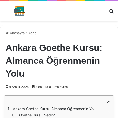
Menü
Ar
Anasayfa
/
Genel
Ankara Goethe Kursu:
Almanca Öğrenmenin
Yolu
4 Aralık 2024
3 dakika okuma süresi
Ankara Goethe Kursu: Almanca Öğrenmenin Yolu
Goethe Kursu Nedir?