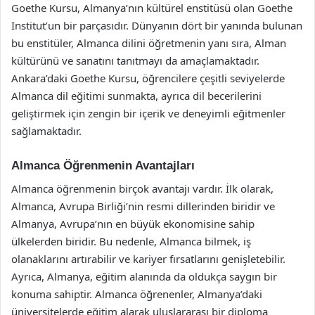
Goethe Kursu, Almanya’nın kültürel enstitüsü olan Goethe
Institut’un bir parçasıdır. Dünyanın dört bir yanında bulunan
bu enstitüler, Almanca dilini öğretmenin yanı sıra, Alman
kültürünü ve sanatını tanıtmayı da amaçlamaktadır.
Ankara’daki Goethe Kursu, öğrencilere çeşitli seviyelerde
Almanca dil eğitimi sunmakta, ayrıca dil becerilerini
geliştirmek için zengin bir içerik ve deneyimli eğitmenler
sağlamaktadır.
Almanca Öğrenmenin Avantajları
Almanca öğrenmenin birçok avantajı vardır. İlk olarak,
Almanca, Avrupa Birliği’nin resmi dillerinden biridir ve
Almanya, Avrupa’nın en büyük ekonomisine sahip
ülkelerden biridir. Bu nedenle, Almanca bilmek, iş
olanaklarını artırabilir ve kariyer fırsatlarını genişletebilir.
Ayrıca, Almanya, eğitim alanında da oldukça saygın bir
konuma sahiptir. Almanca öğrenenler, Almanya’daki
üniversitelerde eğitim alarak uluslararası bir diploma