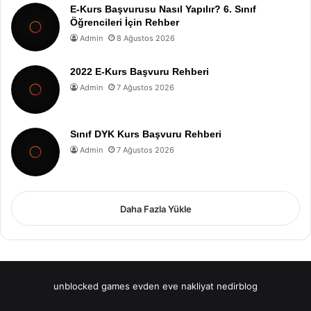
E-Kurs Başvurusu Nasıl Yapılır? 6. Sınıf
Öğrencileri İçin Rehber
Admin
8 Ağustos 2026
2022 E-Kurs Başvuru Rehberi
Admin
7 Ağustos 2026
Sınıf DYK Kurs Başvuru Rehberi
Admin
7 Ağustos 2026
Daha Fazla Yükle
unblocked games
evden eve nakliyat
nedirblog