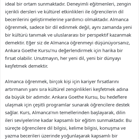
ideal bir ortam sunmaktadır. Deneyimli eğitmenleri, zengin
içerikli dersleri ve kültürel etkinlikleri ile öğrencilerin dil
becerilerini geliştirmelerine yardımcı olmaktadır. Almanca
öğrenmek, sadece bir dil edinmek değil, aynı zamanda yeni
bir kültürü tanımak ve uluslararası bir perspektif kazanmak
demektir. Eğer siz de Almanca öğrenmeyi düşünüyorsanız,
Ankara Goethe Kursu’nu değerlendirmek için harika bir
fırsat olabilir. Unutmayın, her yeni dil, yeni bir dünyayı
keşfetmek demektir.
Almanca öğrenmek, birçok kişi için kariyer fırsatlarını
artırmanın yanı sıra kültürel zenginlikleri keşfetmek adına
da büyük bir adımdır. Ankara Goethe Kursu, bu hedeflere
ulaşmak için çeşitli programlar sunarak öğrencilere destek
sağlar. Kurs, Almanca’nın temellerinden başlayarak, dilin
ileri seviyelerine kadar kapsamlı bir eğitim sunmaktadır. Bu
süreçte öğrencilere dil bilgisi, kelime bilgisi, konuşma ve
yazma becerileri üzerinde yoğunlaşarak kapsamlı bir