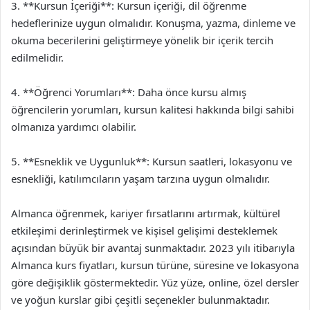
3. **Kursun İçeriği**: Kursun içeriği, dil öğrenme
hedeflerinize uygun olmalıdır. Konuşma, yazma, dinleme ve
okuma becerilerini geliştirmeye yönelik bir içerik tercih
edilmelidir.
4. **Öğrenci Yorumları**: Daha önce kursu almış
öğrencilerin yorumları, kursun kalitesi hakkında bilgi sahibi
olmanıza yardımcı olabilir.
5. **Esneklik ve Uygunluk**: Kursun saatleri, lokasyonu ve
esnekliği, katılımcıların yaşam tarzına uygun olmalıdır.
Almanca öğrenmek, kariyer fırsatlarını artırmak, kültürel
etkileşimi derinleştirmek ve kişisel gelişimi desteklemek
açısından büyük bir avantaj sunmaktadır. 2023 yılı itibarıyla
Almanca kurs fiyatları, kursun türüne, süresine ve lokasyona
göre değişiklik göstermektedir. Yüz yüze, online, özel dersler
ve yoğun kurslar gibi çeşitli seçenekler bulunmaktadır.