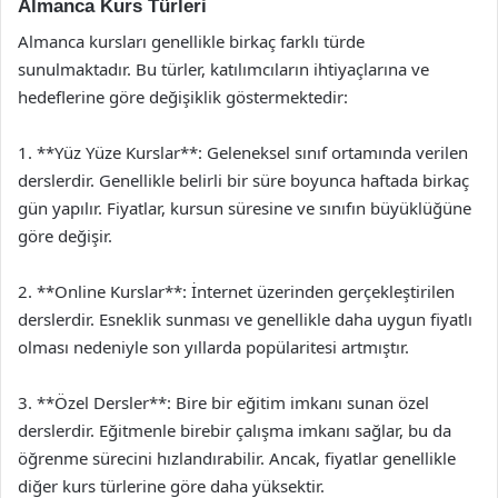
Almanca Kurs Türleri
Almanca kursları genellikle birkaç farklı türde
sunulmaktadır. Bu türler, katılımcıların ihtiyaçlarına ve
hedeflerine göre değişiklik göstermektedir:
1. **Yüz Yüze Kurslar**: Geleneksel sınıf ortamında verilen
derslerdir. Genellikle belirli bir süre boyunca haftada birkaç
gün yapılır. Fiyatlar, kursun süresine ve sınıfın büyüklüğüne
göre değişir.
2. **Online Kurslar**: İnternet üzerinden gerçekleştirilen
derslerdir. Esneklik sunması ve genellikle daha uygun fiyatlı
olması nedeniyle son yıllarda popülaritesi artmıştır.
3. **Özel Dersler**: Bire bir eğitim imkanı sunan özel
derslerdir. Eğitmenle birebir çalışma imkanı sağlar, bu da
öğrenme sürecini hızlandırabilir. Ancak, fiyatlar genellikle
diğer kurs türlerine göre daha yüksektir.