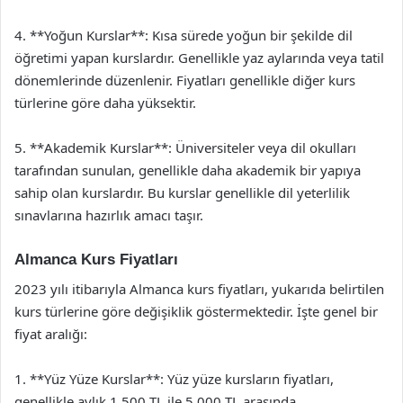
4. **Yoğun Kurslar**: Kısa sürede yoğun bir şekilde dil
öğretimi yapan kurslardır. Genellikle yaz aylarında veya tatil
dönemlerinde düzenlenir. Fiyatları genellikle diğer kurs
türlerine göre daha yüksektir.
5. **Akademik Kurslar**: Üniversiteler veya dil okulları
tarafından sunulan, genellikle daha akademik bir yapıya
sahip olan kurslardır. Bu kurslar genellikle dil yeterlilik
sınavlarına hazırlık amacı taşır.
Almanca Kurs Fiyatları
2023 yılı itibarıyla Almanca kurs fiyatları, yukarıda belirtilen
kurs türlerine göre değişiklik göstermektedir. İşte genel bir
fiyat aralığı:
1. **Yüz Yüze Kurslar**: Yüz yüze kursların fiyatları,
genellikle aylık 1.500 TL ile 5.000 TL arasında