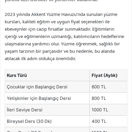
2023 yılında Akkent Yüzme Havuzu’nda sunulan yüzme
kursları, kaliteli eğitim ve uygun fiyat seçenekleri ile
ebeveynler için cazip fırsatlar sunmaktadır. Eğitimlerin
içeriği ve eğitmenlerin uzmanlığı, katılımcıların hedeflerine
ulaşmalarına yardımcı olur. Yüzme öğrenmek, sağlıklı bir
yaşam tarzının bir parçasıdır ve bu nedenle, bu alanda
atılacak ilk adım oldukça önemlidir.
Kurs Türü
Fiyat (Aylık)
Çocuklar için Başlangıç Dersi
600 TL
Yetişkinler için Başlangıç Dersi
800 TL
İleri Seviye Dersi
1000 TL
Bireysel Ders (30 Dk)
400 TL