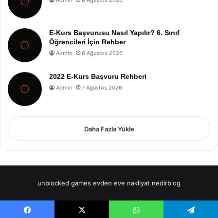
E-Kurs Başvurusu Nasıl Yapılır? 6. Sınıf
Öğrencileri İçin Rehber
Admin
8 Ağustos 2026
2022 E-Kurs Başvuru Rehberi
Admin
7 Ağustos 2026
Daha Fazla Yükle
unblocked games
evden eve nakliyat
nedirblog