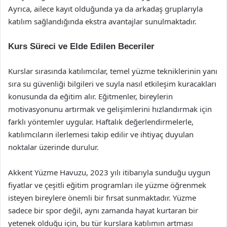
Ayrıca, ailece kayıt olduğunda ya da arkadaş gruplarıyla
katılım sağlandığında ekstra avantajlar sunulmaktadır.
Kurs Süreci ve Elde Edilen Beceriler
Kurslar sırasında katılımcılar, temel yüzme tekniklerinin yanı
sıra su güvenliği bilgileri ve suyla nasıl etkileşim kuracakları
konusunda da eğitim alır. Eğitmenler, bireylerin
motivasyonunu artırmak ve gelişimlerini hızlandırmak için
farklı yöntemler uygular. Haftalık değerlendirmelerle,
katılımcıların ilerlemesi takip edilir ve ihtiyaç duyulan
noktalar üzerinde durulur.
Akkent Yüzme Havuzu, 2023 yılı itibarıyla sunduğu uygun
fiyatlar ve çeşitli eğitim programları ile yüzme öğrenmek
isteyen bireylere önemli bir fırsat sunmaktadır. Yüzme
sadece bir spor değil, aynı zamanda hayat kurtaran bir
yetenek olduğu için, bu tür kurslara katılımın artması