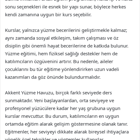
sonu seçenekleri ile esnek bir yapı sunar, böylece herkes
kendi zamanına uygun bir kurs seçebilir.
Kurslar, yalnızca yüzme becerilerini geliştirmekle kalmaz;
aynı zamanda sosyal etkileşim, takım çalışması ve öz
disiplin gibi önemli hayat becerilerine de katkıda bulunur.
Yüzme eğitimi, hem fiziksel sağlığı destekler hem de
katılımcıların özgüvenini artırır. Bu nedenle, aileler
çocuklarını bu tür eğitime yönlendirirken uzun vadeli
kazanımları da göz önünde bulundurmalıdır.
Akkent Yüzme Havuzu, birçok farklı seviyede ders
sunmaktadır. Yeni başlayanlardan, orta seviyeye ve
profesyonel yüzücülere kadar her yaş grubuna uygun
kurslar mevcuttur. Bu durum, katılımcıların en uygun
ortamda eğitim alarak gelişim göstermesine olanak tanır.
Eğitmenler, her seviyeyi dikkate alarak bireysel ihtiyaçlara
yönelik özel teknikler ve yöntemler kullanırlar.