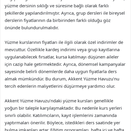
yüzme dersinin sıklığı ve süresine bağlı olarak farklı
şekillerde yapılandırılmıştır. Ayrıca, grup dersleri ile bireysel
derslerin fiyatlarının da birbirinden farklı olduğu göz
önünde bulundurulmalıdır.
Yüzme kurslarının fiyatları ile ilgili olarak özel indirimler de
mevcuttur. Özellikle kardeş indirimi veya grup kayıtlarına
uygulanabilecek fırsatlar, kursa katılmayı düşünen aileler
için cazip hale getirmektedir. Ayrıca, dönemsel kampanyalar
sayesinde belirli dönemlerde daha uygun fiyatlarla ders
almak mümkündür. Bu durum, Akkent Yüzme Havuzu’nu
tercih edenlerin maliyetlerini düşürmeye yardımcı olur.
Akkent Yüzme Havuzu’ndaki yüzme kursları genellikle
yoğun bir taleple karşılaşmaktadır. Bu nedenle kurs yerleri
sınırlı olabilir. Katılımcıların, kayıt işlemlerini zamanında
yaptırmaları önerilir. Böylece, istedikleri ders saatinde yer
bulma imkanları artar. Eğitim programları, hafta içi ve hafta