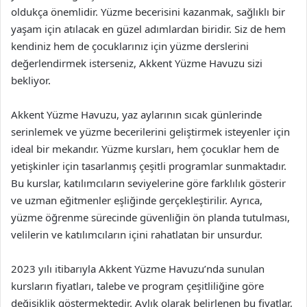
oldukça önemlidir. Yüzme becerisini kazanmak, sağlıklı bir
yaşam için atılacak en güzel adımlardan biridir. Siz de hem
kendiniz hem de çocuklarınız için yüzme derslerini
değerlendirmek isterseniz, Akkent Yüzme Havuzu sizi
bekliyor.
Akkent Yüzme Havuzu, yaz aylarının sıcak günlerinde
serinlemek ve yüzme becerilerini geliştirmek isteyenler için
ideal bir mekandır. Yüzme kursları, hem çocuklar hem de
yetişkinler için tasarlanmış çeşitli programlar sunmaktadır.
Bu kurslar, katılımcıların seviyelerine göre farklılık gösterir
ve uzman eğitmenler eşliğinde gerçekleştirilir. Ayrıca,
yüzme öğrenme sürecinde güvenliğin ön planda tutulması,
velilerin ve katılımcıların içini rahatlatan bir unsurdur.
2023 yılı itibarıyla Akkent Yüzme Havuzu’nda sunulan
kursların fiyatları, talebe ve program çeşitliliğine göre
değişiklik göstermektedir. Aylık olarak belirlenen bu fiyatlar,