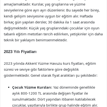
amaçlamaktadır. Kurslar, yaş gruplarına ve yüzme
seviyelerine göre ayrı ayrı düzenlenir. Bu sayede her birey,
kendi gelişim seviyesine uygun bir eğitim alır. Haftada
birkaç gün yapılan dersler, 30 dakika ila 1 saat arasında
değişmektedir. Küçük yaş gruplarındaki çocuklar için oyun
tabanlı eğitim metotları tercih edilirken, yetişkinler için daha
teknik bir yaklaşım benimsenmektedir.
2023 Yılı Fiyatları
2023 yılında Akkent Yüzme Havuzu kurs fiyatları, eğitim
süresi ve seviye gibi faktörlere göre değişiklik
göstermektedir. Genel olarak fiyat aralıkları şu şekildedir:
Çocuk Yüzme Kursları
: Yaz döneminde genellikle
aylık 800-1200 TL arasında değişen fiyatlar ile
sunulmaktadır. Dört yaşından itibaren katılabilecek
çocuklar, yaşıtlarıyla birlikte grup halinde eğitim alır.