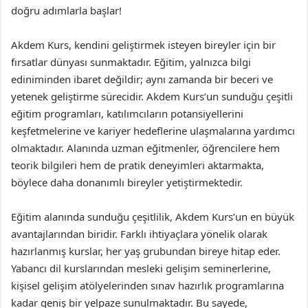
doğru adımlarla başlar!
Akdem Kurs, kendini geliştirmek isteyen bireyler için bir
fırsatlar dünyası sunmaktadır. Eğitim, yalnızca bilgi
ediniminden ibaret değildir; aynı zamanda bir beceri ve
yetenek geliştirme sürecidir. Akdem Kurs’un sunduğu çeşitli
eğitim programları, katılımcıların potansiyellerini
keşfetmelerine ve kariyer hedeflerine ulaşmalarına yardımcı
olmaktadır. Alanında uzman eğitmenler, öğrencilere hem
teorik bilgileri hem de pratik deneyimleri aktarmakta,
böylece daha donanımlı bireyler yetiştirmektedir.
Eğitim alanında sunduğu çeşitlilik, Akdem Kurs’un en büyük
avantajlarından biridir. Farklı ihtiyaçlara yönelik olarak
hazırlanmış kurslar, her yaş grubundan bireye hitap eder.
Yabancı dil kurslarından mesleki gelişim seminerlerine,
kişisel gelişim atölyelerinden sınav hazırlık programlarına
kadar geniş bir yelpaze sunulmaktadır. Bu sayede,