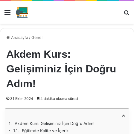
Menü
Ar
Anasayfa
/
Genel
Akdem Kurs:
Gelişiminiz İçin Doğru
Adım!
31 Ekim 2024
4 dakika okuma süresi
Akdem Kurs: Gelişiminiz İçin Doğru Adım!
Eğitimde Kalite ve İçerik