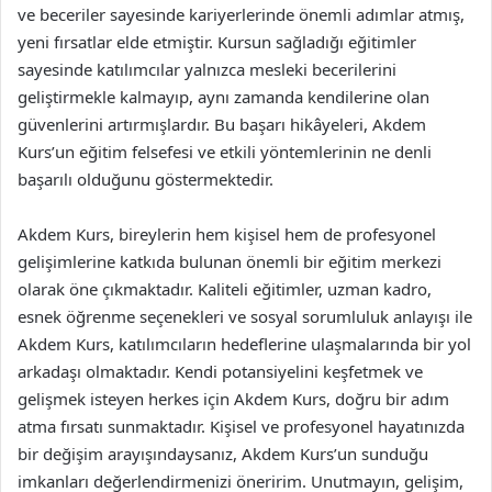
ve beceriler sayesinde kariyerlerinde önemli adımlar atmış,
yeni fırsatlar elde etmiştir. Kursun sağladığı eğitimler
sayesinde katılımcılar yalnızca mesleki becerilerini
geliştirmekle kalmayıp, aynı zamanda kendilerine olan
güvenlerini artırmışlardır. Bu başarı hikâyeleri, Akdem
Kurs’un eğitim felsefesi ve etkili yöntemlerinin ne denli
başarılı olduğunu göstermektedir.
Akdem Kurs, bireylerin hem kişisel hem de profesyonel
gelişimlerine katkıda bulunan önemli bir eğitim merkezi
olarak öne çıkmaktadır. Kaliteli eğitimler, uzman kadro,
esnek öğrenme seçenekleri ve sosyal sorumluluk anlayışı ile
Akdem Kurs, katılımcıların hedeflerine ulaşmalarında bir yol
arkadaşı olmaktadır. Kendi potansiyelini keşfetmek ve
gelişmek isteyen herkes için Akdem Kurs, doğru bir adım
atma fırsatı sunmaktadır. Kişisel ve profesyonel hayatınızda
bir değişim arayışındaysanız, Akdem Kurs’un sunduğu
imkanları değerlendirmenizi öneririm. Unutmayın, gelişim,