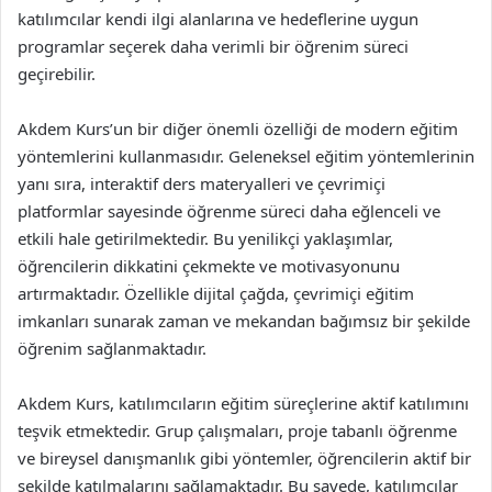
katılımcılar kendi ilgi alanlarına ve hedeflerine uygun
programlar seçerek daha verimli bir öğrenim süreci
geçirebilir.
Akdem Kurs’un bir diğer önemli özelliği de modern eğitim
yöntemlerini kullanmasıdır. Geleneksel eğitim yöntemlerinin
yanı sıra, interaktif ders materyalleri ve çevrimiçi
platformlar sayesinde öğrenme süreci daha eğlenceli ve
etkili hale getirilmektedir. Bu yenilikçi yaklaşımlar,
öğrencilerin dikkatini çekmekte ve motivasyonunu
artırmaktadır. Özellikle dijital çağda, çevrimiçi eğitim
imkanları sunarak zaman ve mekandan bağımsız bir şekilde
öğrenim sağlanmaktadır.
Akdem Kurs, katılımcıların eğitim süreçlerine aktif katılımını
teşvik etmektedir. Grup çalışmaları, proje tabanlı öğrenme
ve bireysel danışmanlık gibi yöntemler, öğrencilerin aktif bir
şekilde katılmalarını sağlamaktadır. Bu sayede, katılımcılar