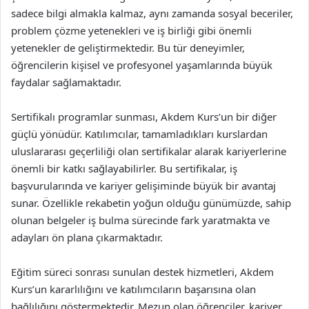
sadece bilgi almakla kalmaz, aynı zamanda sosyal beceriler,
problem çözme yetenekleri ve iş birliği gibi önemli
yetenekler de geliştirmektedir. Bu tür deneyimler,
öğrencilerin kişisel ve profesyonel yaşamlarında büyük
faydalar sağlamaktadır.
Sertifikalı programlar sunması, Akdem Kurs’un bir diğer
güçlü yönüdür. Katılımcılar, tamamladıkları kurslardan
uluslararası geçerliliği olan sertifikalar alarak kariyerlerine
önemli bir katkı sağlayabilirler. Bu sertifikalar, iş
başvurularında ve kariyer gelişiminde büyük bir avantaj
sunar. Özellikle rekabetin yoğun olduğu günümüzde, sahip
olunan belgeler iş bulma sürecinde fark yaratmakta ve
adayları ön plana çıkarmaktadır.
Eğitim süreci sonrası sunulan destek hizmetleri, Akdem
Kurs’un kararlılığını ve katılımcıların başarısına olan
bağlılığını göstermektedir. Mezun olan öğrenciler, kariyer