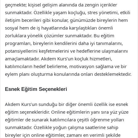
geçmekte; kişisel gelişim alanında da zengin içerikler
sunmaktadır. Özellikle yaşam koçluğu, stres yönetimi, etkili
iletişim becerileri gibi konular, günümüzde bireylerin hem
sosyal hem de iş hayatlarında karşılaştıkları önemli
zorluklara yönelik çözümler sunmaktadır. Bu eğitim
programları, bireylerin kendilerini daha iyi tanımalarını,
potansiyellerini keşfetmelerini ve hedeflerine ulaşmalarını
amaçlamaktadır. Akdem Kurs’un koçluk hizmetleri,
katılımcıların hedef belirleme, motivasyon sağlama ve bir
eylem planı oluşturma konularında onları desteklemektedir.
Esnek Eğitim Seçenekleri
Akdem Kurs’un sunduğu bir diğer önemli özellik ise esnek
eğitim seçenekleridir. Online eğitimlerin yanı sıra yüz yüze
eğitimler de sunarak katılımcılara çeşitli öğrenme yolları
sunmaktadır. Özellikle yoğun çalışma saatlerine sahip
bireyler için online eğitimler, zamanı en verimli şekilde