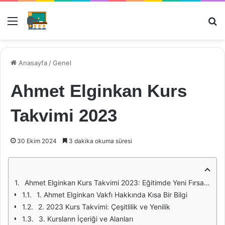
Menü
Ar
Anasayfa
/
Genel
Ahmet Elginkan Kurs
Takvimi 2023
30 Ekim 2024
3 dakika okuma süresi
Ahmet Elginkan Kurs Takvimi 2023: Eğitimde Yeni Fırsatlar
1. Ahmet Elginkan Vakfı Hakkında Kısa Bir Bilgi
2. 2023 Kurs Takvimi: Çeşitlilik ve Yenilik
3. Kursların İçeriği ve Alanları