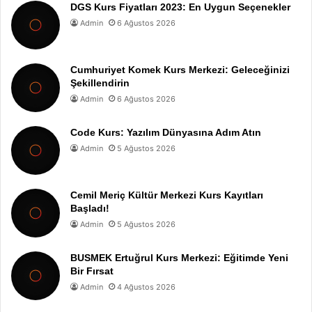
DGS Kurs Fiyatları 2023: En Uygun Seçenekler
Admin
6 Ağustos 2026
Cumhuriyet Komek Kurs Merkezi: Geleceğinizi
Şekillendirin
Admin
6 Ağustos 2026
Code Kurs: Yazılım Dünyasına Adım Atın
Admin
5 Ağustos 2026
Cemil Meriç Kültür Merkezi Kurs Kayıtları
Başladı!
Admin
5 Ağustos 2026
BUSMEK Ertuğrul Kurs Merkezi: Eğitimde Yeni
Bir Fırsat
Admin
4 Ağustos 2026