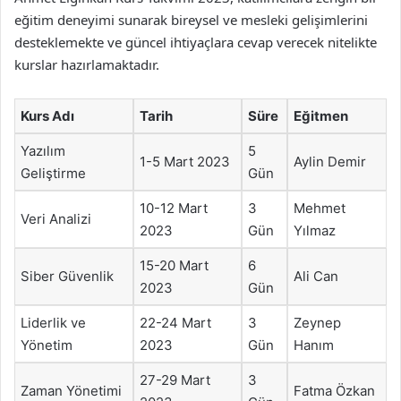
eğitim deneyimi sunarak bireysel ve mesleki gelişimlerini
desteklemekte ve güncel ihtiyaçlara cevap verecek nitelikte
kurslar hazırlamaktadır.
Kurs Adı
Tarih
Süre
Eğitmen
Yazılım
5
1-5 Mart 2023
Aylin Demir
Geliştirme
Gün
10-12 Mart
3
Mehmet
Veri Analizi
2023
Gün
Yılmaz
15-20 Mart
6
Siber Güvenlik
Ali Can
2023
Gün
Liderlik ve
22-24 Mart
3
Zeynep
Yönetim
2023
Gün
Hanım
27-29 Mart
3
Zaman Yönetimi
Fatma Özkan