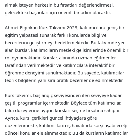
almak isteyen herkesin bu fırsatları değerlendirmesi,
gelecekteki başarıları için önemli bir adım olacaktır.
Ahmet Elginkan Kurs Takvimi 2023, katılımcılara geniş bir
eğitim yelpazesi sunarak farklı konularda bilgi ve
becerilerini geliştirmeyi hedeflemektedir. Bu takvimde yer
alan kurslar, katılımcıların mesleki gelişimlerinde önemli bir
rol oynamaktadır. Kurslar, alanında uzman eğitmenler
tarafından verilmektedir ve katılımcılara interaktif bir
öğrenme deneyimi sunulmaktadır. Bu sayede, katılımcılar
teorik bilgilerin yanı sıra pratik beceriler de edinmektedir.
Kurs takvimi, başlangıç seviyesinden ileri seviyeye kadar
çeşitli programlar içermektedir. Böylece tüm katılımcılar,
bilgi düzeylerine uygun kursları seçme fırsatına sahiptir.
Ayrıca, kurs içerikleri güncel ihtiyaçlara göre
düzenlenmekte, katılımcıların iş hayatında karşılaşabileceği
güncel konular ele alınmaktadır. Bu da kursların katılımcılar