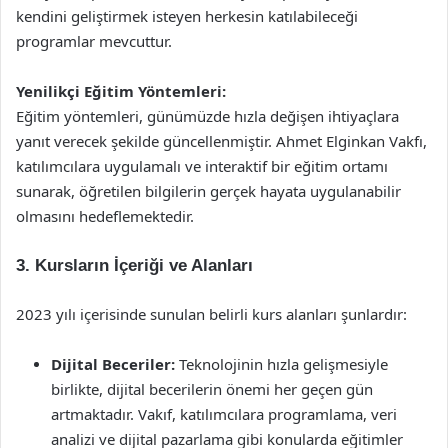
kendini geliştirmek isteyen herkesin katılabileceği
programlar mevcuttur.
Yenilikçi Eğitim Yöntemleri:
Eğitim yöntemleri, günümüzde hızla değişen ihtiyaçlara
yanıt verecek şekilde güncellenmiştir. Ahmet Elginkan Vakfı,
katılımcılara uygulamalı ve interaktif bir eğitim ortamı
sunarak, öğretilen bilgilerin gerçek hayata uygulanabilir
olmasını hedeflemektedir.
3. Kursların İçeriği ve Alanları
2023 yılı içerisinde sunulan belirli kurs alanları şunlardır:
Dijital Beceriler:
Teknolojinin hızla gelişmesiyle
birlikte, dijital becerilerin önemi her geçen gün
artmaktadır. Vakıf, katılımcılara programlama, veri
analizi ve dijital pazarlama gibi konularda eğitimler