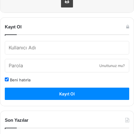
Kayıt Ol
Unuttunuz mu?
Beni hatırla
Kayıt Ol
Son Yazılar