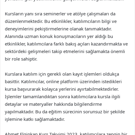
Kursların yanı sıra seminerler ve atölye çalışmaları da
düzenlenmektedir. Bu etkinlikler, katılımcıların bilgi ve
deneyimlerini pekiştirmelerine olanak tanımaktadır.
Alanında uzman konuk konuşmacıların yer aldığı bu
etkinlikler, katılımcılara farklı bakış açıları kazandırmakta ve
sektördeki gelişmeleri takip etmelerini sağlamakta önemli
bir role sahiptir.
Kurslara katılım için gerekli olan kayıt işlemleri oldukça
basittir. Katılımcılar, online platform üzerinden istedikleri
kursa başvurarak kolayca yerlerini ayırtabilmektedirler.
İşlemler tamamlandıktan sonra katılımcılara kursla ilgili
detaylar ve materyaller hakkında bilgilendirme
yapılmaktadır. Bu da eğitim sürecinin sorunsuz bir şekilde
işlemine katkı sağlamaktadır.
Ahmet Elginkan Kurs Takvimi 2023, katılımcılara zengin bir