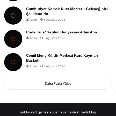
Cumhuriyet Komek Kurs Merkezi: Geleceğinizi
Şekillendirin
Admin
6 Ağustos 2026
Code Kurs: Yazılım Dünyasına Adım Atın
Admin
5 Ağustos 2026
Cemil Meriç Kültür Merkezi Kurs Kayıtları
Başladı!
Admin
5 Ağustos 2026
Daha Fazla Yükle
unblocked games
evden eve nakliyat
nedirblog