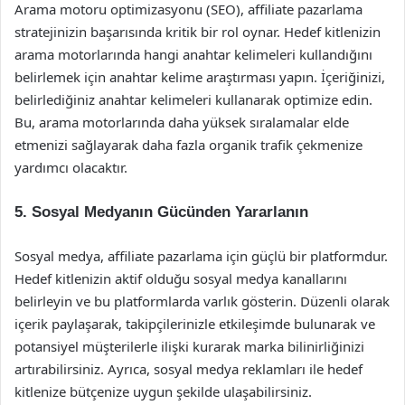
Arama motoru optimizasyonu (SEO), affiliate pazarlama
stratejinizin başarısında kritik bir rol oynar. Hedef kitlenizin
arama motorlarında hangi anahtar kelimeleri kullandığını
belirlemek için anahtar kelime araştırması yapın. İçeriğinizi,
belirlediğiniz anahtar kelimeleri kullanarak optimize edin.
Bu, arama motorlarında daha yüksek sıralamalar elde
etmenizi sağlayarak daha fazla organik trafik çekmenize
yardımcı olacaktır.
5. Sosyal Medyanın Gücünden Yararlanın
Sosyal medya, affiliate pazarlama için güçlü bir platformdur.
Hedef kitlenizin aktif olduğu sosyal medya kanallarını
belirleyin ve bu platformlarda varlık gösterin. Düzenli olarak
içerik paylaşarak, takipçilerinizle etkileşimde bulunarak ve
potansiyel müşterilerle ilişki kurarak marka bilinirliğinizi
artırabilirsiniz. Ayrıca, sosyal medya reklamları ile hedef
kitlenize bütçenize uygun şekilde ulaşabilirsiniz.