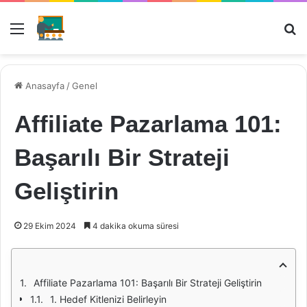
Menü
Ar
Anasayfa
/
Genel
Affiliate Pazarlama 101:
Başarılı Bir Strateji
Geliştirin
29 Ekim 2024
4 dakika okuma süresi
Affiliate Pazarlama 101: Başarılı Bir Strateji Geliştirin
1. Hedef Kitlenizi Belirleyin