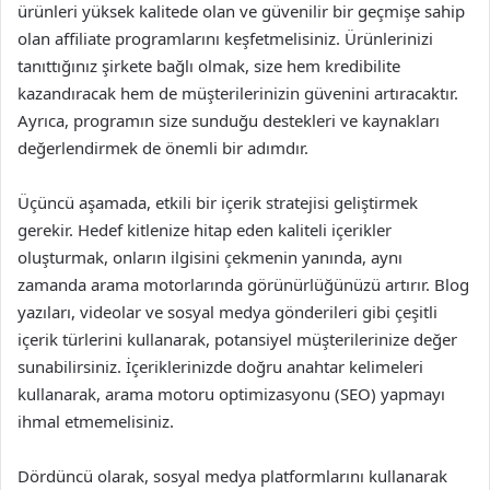
ürünleri yüksek kalitede olan ve güvenilir bir geçmişe sahip
olan affiliate programlarını keşfetmelisiniz. Ürünlerinizi
tanıttığınız şirkete bağlı olmak, size hem kredibilite
kazandıracak hem de müşterilerinizin güvenini artıracaktır.
Ayrıca, programın size sunduğu destekleri ve kaynakları
değerlendirmek de önemli bir adımdır.
Üçüncü aşamada, etkili bir içerik stratejisi geliştirmek
gerekir. Hedef kitlenize hitap eden kaliteli içerikler
oluşturmak, onların ilgisini çekmenin yanında, aynı
zamanda arama motorlarında görünürlüğünüzü artırır. Blog
yazıları, videolar ve sosyal medya gönderileri gibi çeşitli
içerik türlerini kullanarak, potansiyel müşterilerinize değer
sunabilirsiniz. İçeriklerinizde doğru anahtar kelimeleri
kullanarak, arama motoru optimizasyonu (SEO) yapmayı
ihmal etmemelisiniz.
Dördüncü olarak, sosyal medya platformlarını kullanarak