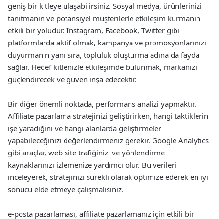
geniş bir kitleye ulaşabilirsiniz. Sosyal medya, ürünlerinizi
tanıtmanın ve potansiyel müşterilerle etkileşim kurmanın
etkili bir yoludur. Instagram, Facebook, Twitter gibi
platformlarda aktif olmak, kampanya ve promosyonlarınızı
duyurmanın yanı sıra, topluluk oluşturma adına da fayda
sağlar. Hedef kitlenizle etkileşimde bulunmak, markanızı
güçlendirecek ve güven inşa edecektir.
Bir diğer önemli noktada, performans analizi yapmaktır.
Affiliate pazarlama stratejinizi geliştirirken, hangi taktiklerin
işe yaradığını ve hangi alanlarda geliştirmeler
yapabileceğinizi değerlendirmeniz gerekir. Google Analytics
gibi araçlar, web site trafiğinizi ve yönlendirme
kaynaklarınızı izlemenize yardımcı olur. Bu verileri
inceleyerek, stratejinizi sürekli olarak optimize ederek en iyi
sonucu elde etmeye çalışmalısınız.
e-posta pazarlaması, affiliate pazarlamanız için etkili bir