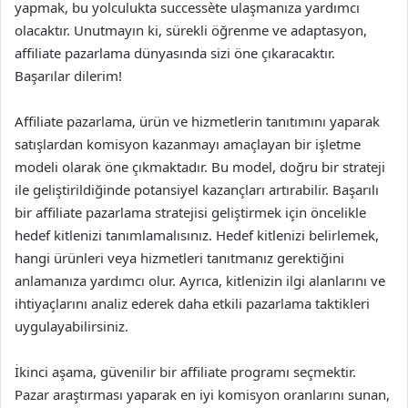
yapmak, bu yolculukta successète ulaşmanıza yardımcı
olacaktır. Unutmayın ki, sürekli öğrenme ve adaptasyon,
affiliate pazarlama dünyasında sizi öne çıkaracaktır.
Başarılar dilerim!
Affiliate pazarlama, ürün ve hizmetlerin tanıtımını yaparak
satışlardan komisyon kazanmayı amaçlayan bir işletme
modeli olarak öne çıkmaktadır. Bu model, doğru bir strateji
ile geliştirildiğinde potansiyel kazançları artırabilir. Başarılı
bir affiliate pazarlama stratejisi geliştirmek için öncelikle
hedef kitlenizi tanımlamalısınız. Hedef kitlenizi belirlemek,
hangi ürünleri veya hizmetleri tanıtmanız gerektiğini
anlamanıza yardımcı olur. Ayrıca, kitlenizin ilgi alanlarını ve
ihtiyaçlarını analiz ederek daha etkili pazarlama taktikleri
uygulayabilirsiniz.
İkinci aşama, güvenilir bir affiliate programı seçmektir.
Pazar araştırması yaparak en iyi komisyon oranlarını sunan,