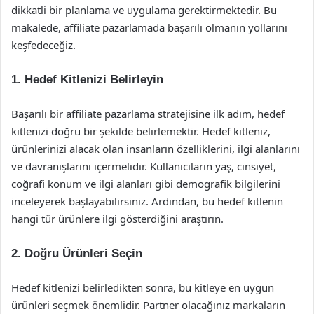
dikkatli bir planlama ve uygulama gerektirmektedir. Bu
makalede, affiliate pazarlamada başarılı olmanın yollarını
keşfedeceğiz.
1. Hedef Kitlenizi Belirleyin
Başarılı bir affiliate pazarlama stratejisine ilk adım, hedef
kitlenizi doğru bir şekilde belirlemektir. Hedef kitleniz,
ürünlerinizi alacak olan insanların özelliklerini, ilgi alanlarını
ve davranışlarını içermelidir. Kullanıcıların yaş, cinsiyet,
coğrafi konum ve ilgi alanları gibi demografik bilgilerini
inceleyerek başlayabilirsiniz. Ardından, bu hedef kitlenin
hangi tür ürünlere ilgi gösterdiğini araştırın.
2. Doğru Ürünleri Seçin
Hedef kitlenizi belirledikten sonra, bu kitleye en uygun
ürünleri seçmek önemlidir. Partner olacağınız markaların