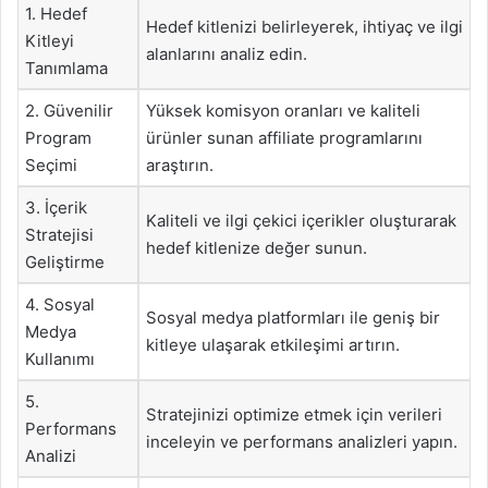
1. Hedef
Hedef kitlenizi belirleyerek, ihtiyaç ve ilgi
Kitleyi
alanlarını analiz edin.
Tanımlama
2. Güvenilir
Yüksek komisyon oranları ve kaliteli
Program
ürünler sunan affiliate programlarını
Seçimi
araştırın.
3. İçerik
Kaliteli ve ilgi çekici içerikler oluşturarak
Stratejisi
hedef kitlenize değer sunun.
Geliştirme
4. Sosyal
Sosyal medya platformları ile geniş bir
Medya
kitleye ulaşarak etkileşimi artırın.
Kullanımı
5.
Stratejinizi optimize etmek için verileri
Performans
inceleyin ve performans analizleri yapın.
Analizi