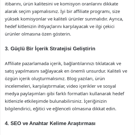
itibarını, ürün kalitesini ve komisyon oranlarını dikkate
alarak seçim yapmalısınız. İyi bir affiliate programı, size
yüksek komisyonlar ve kaliteli ürünler sunmalıdır. Ayrıca,
hedef kitlenizin ihtiyaçlarını karşılayacak ve ilgi çekici
ürünler olmasına özen gösterin.
3. Güçlü Bir İçerik Stratejisi Geliştirin
Affiliate pazarlamada içerik, bağlantılarınızı tıklatacak ve
satış yapılmasını sağlayacak en önemli unsurdur. Kaliteli ve
özgün içerik oluşturmalısınız. Blog yazıları, ürün
incelemeleri, karşılaştırmalar, video içerikler ve sosyal
medya paylaşımları gibi farklı formatları kullanarak hedef
kitlenizle etkileşimde bulunabilirsiniz. İçeriğinizin
bilgilendirici, eğitici ve eğlenceli olmasına dikkat edin.
4. SEO ve Anahtar Kelime Araştırması