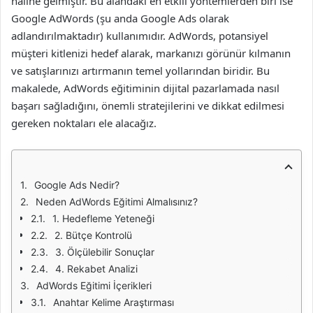
haline gelmiştir. Bu alandaki en etkili yöntemlerden biri ise
Google AdWords (şu anda Google Ads olarak
adlandırılmaktadır) kullanımıdır. AdWords, potansiyel
müşteri kitlenizi hedef alarak, markanızı görünür kılmanın
ve satışlarınızı artırmanın temel yollarından biridir. Bu
makalede, AdWords eğitiminin dijital pazarlamada nasıl
başarı sağladığını, önemli stratejilerini ve dikkat edilmesi
gereken noktaları ele alacağız.
Google Ads Nedir?
Neden AdWords Eğitimi Almalısınız?
1. Hedefleme Yeteneği
2. Bütçe Kontrolü
3. Ölçülebilir Sonuçlar
4. Rekabet Analizi
AdWords Eğitimi İçerikleri
Anahtar Kelime Araştırması