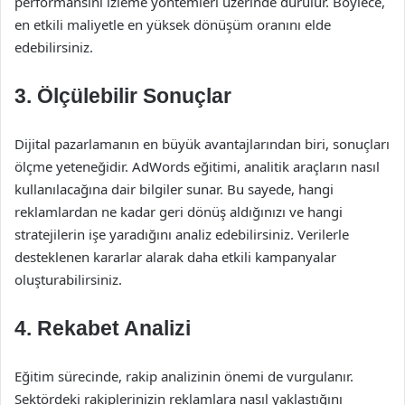
performansını izleme yöntemleri üzerinde durulur. Böylece,
en etkili maliyetle en yüksek dönüşüm oranını elde
edebilirsiniz.
3. Ölçülebilir Sonuçlar
Dijital pazarlamanın en büyük avantajlarından biri, sonuçları
ölçme yeteneğidir. AdWords eğitimi, analitik araçların nasıl
kullanılacağına dair bilgiler sunar. Bu sayede, hangi
reklamlardan ne kadar geri dönüş aldığınızı ve hangi
stratejilerin işe yaradığını analiz edebilirsiniz. Verilerle
desteklenen kararlar alarak daha etkili kampanyalar
oluşturabilirsiniz.
4. Rekabet Analizi
Eğitim sürecinde, rakip analizinin önemi de vurgulanır.
Sektördeki rakiplerinizin reklamlara nasıl yaklaştığını