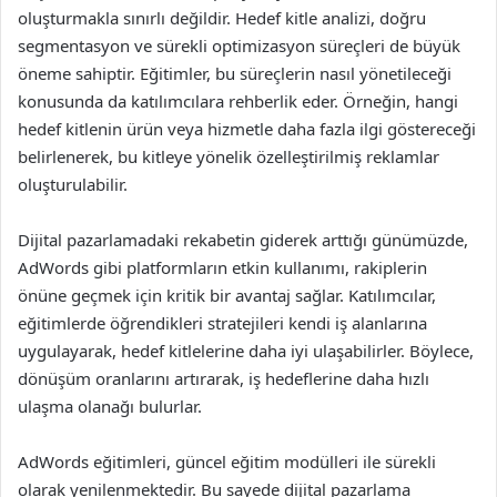
oluşturmakla sınırlı değildir. Hedef kitle analizi, doğru
segmentasyon ve sürekli optimizasyon süreçleri de büyük
öneme sahiptir. Eğitimler, bu süreçlerin nasıl yönetileceği
konusunda da katılımcılara rehberlik eder. Örneğin, hangi
hedef kitlenin ürün veya hizmetle daha fazla ilgi göstereceği
belirlenerek, bu kitleye yönelik özelleştirilmiş reklamlar
oluşturulabilir.
Dijital pazarlamadaki rekabetin giderek arttığı günümüzde,
AdWords gibi platformların etkin kullanımı, rakiplerin
önüne geçmek için kritik bir avantaj sağlar. Katılımcılar,
eğitimlerde öğrendikleri stratejileri kendi iş alanlarına
uygulayarak, hedef kitlelerine daha iyi ulaşabilirler. Böylece,
dönüşüm oranlarını artırarak, iş hedeflerine daha hızlı
ulaşma olanağı bulurlar.
AdWords eğitimleri, güncel eğitim modülleri ile sürekli
olarak yenilenmektedir. Bu sayede dijital pazarlama