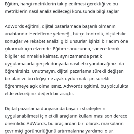
Eğitim, hangi metriklerin takip edilmesi gerektiği ve bu
metriklerin nasıl analiz edileceği konusunda bilgi sağlar.
AdWords eğitimi, dijital pazarlamada başarılı olmanın
anahtarıdır. Hedefleme yeteneği, bütçe kontrolü, ölçülebilir
sonuçlar ve rekabet analizi gibi unsurlar, işinizi bir adım öne
çıkarmak için elzemdir. Eğitim sonucunda, sadece teorik
bilgiler edinmekle kalmaz, aynı zamanda pratik
uygulamalarla gerçek dünyada nasıl etki yaratacağınızı da
öğrenirsiniz. Unutmayın, dijital pazarlama sürekli değişen
bir alan ve bu değişime ayak uydurmak için sürekli
öğrenmeye açık olmalısınız. AdWords eğitimi, bu yolculukta
elde edeceğiniz değerli bir araçtır.
Dijital pazarlama dünyasında başarılı stratejilerin
uygulanabilmesi için etkili araçların kullanılması son derece
önemlidir. AdWords, bu araçlardan biri olarak, markaların
çevrimiçi görünürlüğünü artırmalarına yardımcı olur.