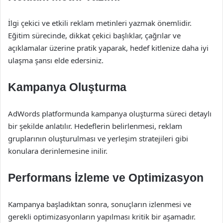
İlgi çekici ve etkili reklam metinleri yazmak önemlidir.
Eğitim sürecinde, dikkat çekici başlıklar, çağrılar ve
açıklamalar üzerine pratik yaparak, hedef kitlenize daha iyi
ulaşma şansı elde edersiniz.
Kampanya Oluşturma
AdWords platformunda kampanya oluşturma süreci detaylı
bir şekilde anlatılır. Hedeflerin belirlenmesi, reklam
gruplarının oluşturulması ve yerleşim stratejileri gibi
konulara derinlemesine inilir.
Performans İzleme ve Optimizasyon
Kampanya başladıktan sonra, sonuçların izlenmesi ve
gerekli optimizasyonların yapılması kritik bir aşamadır.