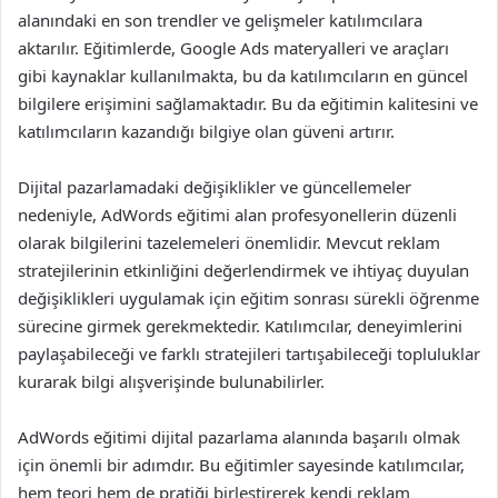
alanındaki en son trendler ve gelişmeler katılımcılara
aktarılır. Eğitimlerde, Google Ads materyalleri ve araçları
gibi kaynaklar kullanılmakta, bu da katılımcıların en güncel
bilgilere erişimini sağlamaktadır. Bu da eğitimin kalitesini ve
katılımcıların kazandığı bilgiye olan güveni artırır.
Dijital pazarlamadaki değişiklikler ve güncellemeler
nedeniyle, AdWords eğitimi alan profesyonellerin düzenli
olarak bilgilerini tazelemeleri önemlidir. Mevcut reklam
stratejilerinin etkinliğini değerlendirmek ve ihtiyaç duyulan
değişiklikleri uygulamak için eğitim sonrası sürekli öğrenme
sürecine girmek gerekmektedir. Katılımcılar, deneyimlerini
paylaşabileceği ve farklı stratejileri tartışabileceği topluluklar
kurarak bilgi alışverişinde bulunabilirler.
AdWords eğitimi dijital pazarlama alanında başarılı olmak
için önemli bir adımdır. Bu eğitimler sayesinde katılımcılar,
hem teori hem de pratiği birleştirerek kendi reklam