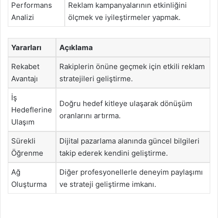
Performans
Reklam kampanyalarının etkinliğini
Analizi
ölçmek ve iyileştirmeler yapmak.
Yararları
Açıklama
Rekabet
Rakiplerin önüne geçmek için etkili reklam
Avantajı
stratejileri geliştirme.
İş
Doğru hedef kitleye ulaşarak dönüşüm
Hedeflerine
oranlarını artırma.
Ulaşım
Sürekli
Dijital pazarlama alanında güncel bilgileri
Öğrenme
takip ederek kendini geliştirme.
Ağ
Diğer profesyonellerle deneyim paylaşımı
Oluşturma
ve strateji geliştirme imkanı.