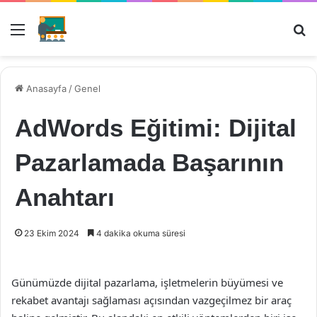
Menü
Ar
Anasayfa
/
Genel
AdWords Eğitimi: Dijital
Pazarlamada Başarının
Anahtarı
23 Ekim 2024
4 dakika okuma süresi
Günümüzde dijital pazarlama, işletmelerin büyümesi ve
rekabet avantajı sağlaması açısından vazgeçilmez bir araç