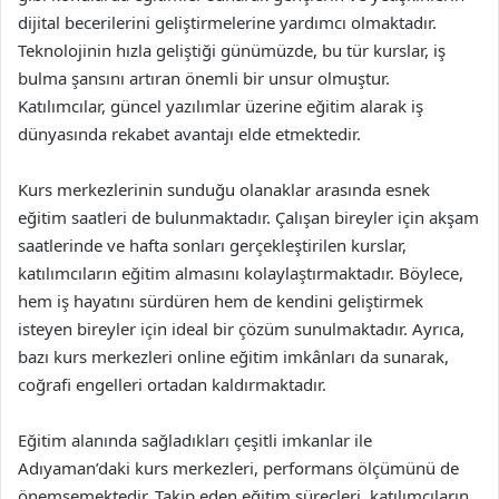
dijital becerilerini geliştirmelerine yardımcı olmaktadır.
Teknolojinin hızla geliştiği günümüzde, bu tür kurslar, iş
bulma şansını artıran önemli bir unsur olmuştur.
Katılımcılar, güncel yazılımlar üzerine eğitim alarak iş
dünyasında rekabet avantajı elde etmektedir.
Kurs merkezlerinin sunduğu olanaklar arasında esnek
eğitim saatleri de bulunmaktadır. Çalışan bireyler için akşam
saatlerinde ve hafta sonları gerçekleştirilen kurslar,
katılımcıların eğitim almasını kolaylaştırmaktadır. Böylece,
hem iş hayatını sürdüren hem de kendini geliştirmek
isteyen bireyler için ideal bir çözüm sunulmaktadır. Ayrıca,
bazı kurs merkezleri online eğitim imkânları da sunarak,
coğrafi engelleri ortadan kaldırmaktadır.
Eğitim alanında sağladıkları çeşitli imkanlar ile
Adıyaman’daki kurs merkezleri, performans ölçümünü de
önemsemektedir. Takip eden eğitim süreçleri, katılımcıların