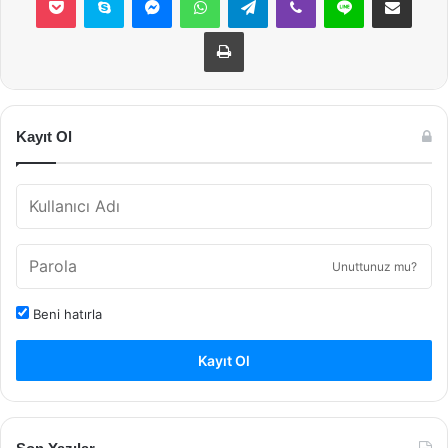
Yazdır
Kayıt Ol
Unuttunuz mu?
Beni hatırla
Kayıt Ol