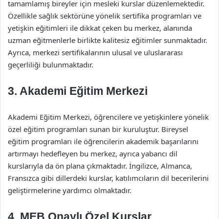
tamamlamış bireyler için mesleki kurslar düzenlemektedir.
Özellikle sağlık sektörüne yönelik sertifika programları ve
yetişkin eğitimleri ile dikkat çeken bu merkez, alanında
uzman eğitmenlerle birlikte kalitesiz eğitimler sunmaktadır.
Ayrıca, merkezi sertifikalarının ulusal ve uluslararası
geçerliliği bulunmaktadır.
3. Akademi Eğitim Merkezi
Akademi Eğitim Merkezi, öğrencilere ve yetişkinlere yönelik
özel eğitim programları sunan bir kuruluştur. Bireysel
eğitim programları ile öğrencilerin akademik başarılarını
artırmayı hedefleyen bu merkez, ayrıca yabancı dil
kurslarıyla da ön plana çıkmaktadır. İngilizce, Almanca,
Fransızca gibi dillerdeki kurslar, katılımcıların dil becerilerini
geliştirmelerine yardımcı olmaktadır.
4. MEB Onaylı Özel Kurslar