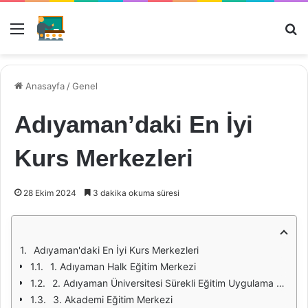
Menü
Ar
Anasayfa
/
Genel
Adıyaman’daki En İyi
Kurs Merkezleri
28 Ekim 2024
3 dakika okuma süresi
Adıyaman'daki En İyi Kurs Merkezleri
1. Adıyaman Halk Eğitim Merkezi
2. Adıyaman Üniversitesi Sürekli Eğitim Uygulama ve Araştırma Merkezi
3. Akademi Eğitim Merkezi