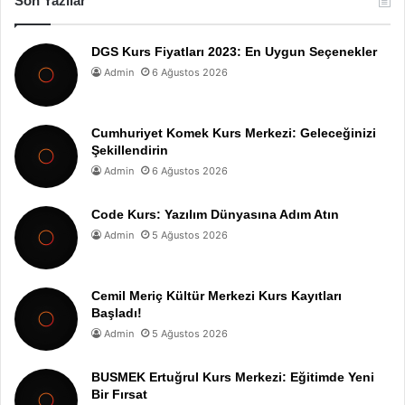
Son Yazılar
DGS Kurs Fiyatları 2023: En Uygun Seçenekler
Admin
6 Ağustos 2026
Cumhuriyet Komek Kurs Merkezi: Geleceğinizi
Şekillendirin
Admin
6 Ağustos 2026
Code Kurs: Yazılım Dünyasına Adım Atın
Admin
5 Ağustos 2026
Cemil Meriç Kültür Merkezi Kurs Kayıtları
Başladı!
Admin
5 Ağustos 2026
BUSMEK Ertuğrul Kurs Merkezi: Eğitimde Yeni
Bir Fırsat