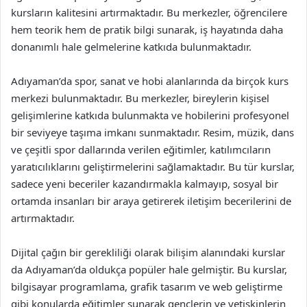
kursların kalitesini artırmaktadır. Bu merkezler, öğrencilere
hem teorik hem de pratik bilgi sunarak, iş hayatında daha
donanımlı hale gelmelerine katkıda bulunmaktadır.
Adıyaman’da spor, sanat ve hobi alanlarında da birçok kurs
merkezi bulunmaktadır. Bu merkezler, bireylerin kişisel
gelişimlerine katkıda bulunmakta ve hobilerini profesyonel
bir seviyeye taşıma imkanı sunmaktadır. Resim, müzik, dans
ve çeşitli spor dallarında verilen eğitimler, katılımcıların
yaratıcılıklarını geliştirmelerini sağlamaktadır. Bu tür kurslar,
sadece yeni beceriler kazandırmakla kalmayıp, sosyal bir
ortamda insanları bir araya getirerek iletişim becerilerini de
artırmaktadır.
Dijital çağın bir gerekliliği olarak bilişim alanındaki kurslar
da Adıyaman’da oldukça popüler hale gelmiştir. Bu kurslar,
bilgisayar programlama, grafik tasarım ve web geliştirme
gibi konularda eğitimler sunarak gençlerin ve yetişkinlerin