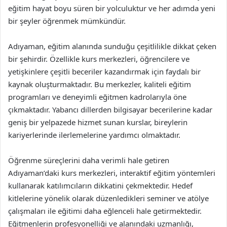
eğitim hayat boyu süren bir yolculuktur ve her adımda yeni
bir şeyler öğrenmek mümkündür.
Adıyaman, eğitim alanında sunduğu çeşitlilikle dikkat çeken
bir şehirdir. Özellikle kurs merkezleri, öğrencilere ve
yetişkinlere çeşitli beceriler kazandırmak için faydalı bir
kaynak oluşturmaktadır. Bu merkezler, kaliteli eğitim
programları ve deneyimli eğitmen kadrolarıyla öne
çıkmaktadır. Yabancı dillerden bilgisayar becerilerine kadar
geniş bir yelpazede hizmet sunan kurslar, bireylerin
kariyerlerinde ilerlemelerine yardımcı olmaktadır.
Öğrenme süreçlerini daha verimli hale getiren
Adıyaman’daki kurs merkezleri, interaktif eğitim yöntemleri
kullanarak katılımcıların dikkatini çekmektedir. Hedef
kitlelerine yönelik olarak düzenledikleri seminer ve atölye
çalışmaları ile eğitimi daha eğlenceli hale getirmektedir.
Eğitmenlerin profesyonelliği ve alanındaki uzmanlığı,