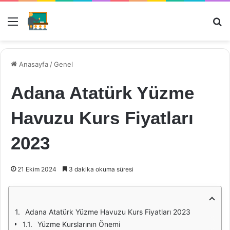
Menü
Ar
Anasayfa
/
Genel
Adana Atatürk Yüzme
Havuzu Kurs Fiyatları
2023
21 Ekim 2024
3 dakika okuma süresi
Adana Atatürk Yüzme Havuzu Kurs Fiyatları 2023
Yüzme Kurslarının Önemi