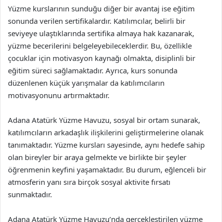
Yüzme kurslarının sunduğu diğer bir avantaj ise eğitim
sonunda verilen sertifikalardır. Katılımcılar, belirli bir
seviyeye ulaştıklarında sertifika almaya hak kazanarak,
yüzme becerilerini belgeleyebileceklerdir. Bu, özellikle
çocuklar için motivasyon kaynağı olmakta, disiplinli bir
eğitim süreci sağlamaktadır. Ayrıca, kurs sonunda
düzenlenen küçük yarışmalar da katılımcıların
motivasyonunu artırmaktadır.
Adana Atatürk Yüzme Havuzu, sosyal bir ortam sunarak,
katılımcıların arkadaşlık ilişkilerini geliştirmelerine olanak
tanımaktadır. Yüzme kursları sayesinde, aynı hedefe sahip
olan bireyler bir araya gelmekte ve birlikte bir şeyler
öğrenmenin keyfini yaşamaktadır. Bu durum, eğlenceli bir
atmosferin yanı sıra birçok sosyal aktivite fırsatı
sunmaktadır.
Adana Atatürk Yüzme Havuzu’nda gerçekleştirilen yüzme