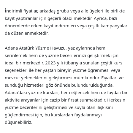
İndirimli fiyatlar, arkadaş grubu veya aile üyeleri ile birlikte
kayıt yaptıranlar için geçerli olabilmektedir. Ayrıca, bazı
dönemlerde erken kayıt indirimleri veya çeşitli kampanyalar
da düzenlenmektedir.
Adana Atatürk Yüzme Havuzu, yaz aylarında hem
serinlemek hem de yüzme becerilerinizi geliştirmek için
ideal bir merkezdir. 2023 yılı itibarıyla sunulan çeşitli kurs
seçenekleri ile her yaştan bireyin yüzme öğrenmesi veya
mevcut yeteneklerini geliştirmesi mümkündür. Fiyatları ve
sunduğu hizmetleri göz önünde bulundurulduğunda,
Adana’daki yüzme kursları, hem eğlenceli hem de faydalı bir
aktivite arayanlar için cazip bir fırsat sunmaktadır. Herkesin
yüzme becerilerini geliştirmesi ve suyla olan ilişkisini
güçlendirmesi için, bu kurslardan faydalanmayı
düşünebiliriz.