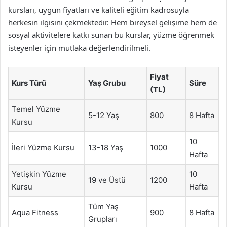
kursları, uygun fiyatları ve kaliteli eğitim kadrosuyla
herkesin ilgisini çekmektedir. Hem bireysel gelişime hem de
sosyal aktivitelere katkı sunan bu kurslar, yüzme öğrenmek
isteyenler için mutlaka değerlendirilmeli.
Fiyat
Kurs Türü
Yaş Grubu
Süre
(TL)
Temel Yüzme
5-12 Yaş
800
8 Hafta
Kursu
10
İleri Yüzme Kursu
13-18 Yaş
1000
Hafta
Yetişkin Yüzme
10
19 ve Üstü
1200
Kursu
Hafta
Tüm Yaş
Aqua Fitness
900
8 Hafta
Grupları