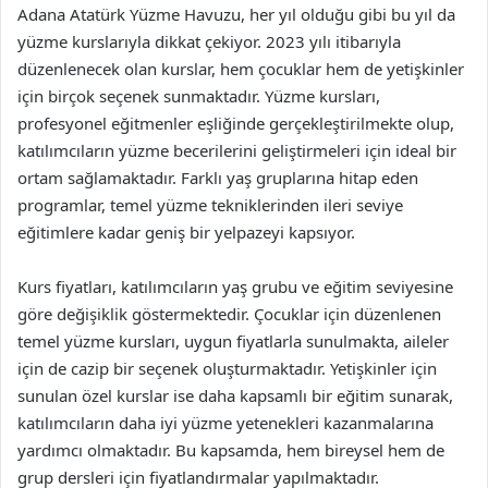
Adana Atatürk Yüzme Havuzu, her yıl olduğu gibi bu yıl da
yüzme kurslarıyla dikkat çekiyor. 2023 yılı itibarıyla
düzenlenecek olan kurslar, hem çocuklar hem de yetişkinler
için birçok seçenek sunmaktadır. Yüzme kursları,
profesyonel eğitmenler eşliğinde gerçekleştirilmekte olup,
katılımcıların yüzme becerilerini geliştirmeleri için ideal bir
ortam sağlamaktadır. Farklı yaş gruplarına hitap eden
programlar, temel yüzme tekniklerinden ileri seviye
eğitimlere kadar geniş bir yelpazeyi kapsıyor.
Kurs fiyatları, katılımcıların yaş grubu ve eğitim seviyesine
göre değişiklik göstermektedir. Çocuklar için düzenlenen
temel yüzme kursları, uygun fiyatlarla sunulmakta, aileler
için de cazip bir seçenek oluşturmaktadır. Yetişkinler için
sunulan özel kurslar ise daha kapsamlı bir eğitim sunarak,
katılımcıların daha iyi yüzme yetenekleri kazanmalarına
yardımcı olmaktadır. Bu kapsamda, hem bireysel hem de
grup dersleri için fiyatlandırmalar yapılmaktadır.