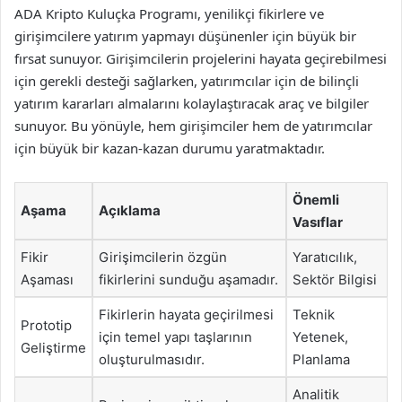
ADA Kripto Kuluçka Programı, yenilikçi fikirlere ve
girişimcilere yatırım yapmayı düşünenler için büyük bir
fırsat sunuyor. Girişimcilerin projelerini hayata geçirebilmesi
için gerekli desteği sağlarken, yatırımcılar için de bilinçli
yatırım kararları almalarını kolaylaştıracak araç ve bilgiler
sunuyor. Bu yönüyle, hem girişimciler hem de yatırımcılar
için büyük bir kazan-kazan durumu yaratmaktadır.
Önemli
Aşama
Açıklama
Vasıflar
Fikir
Girişimcilerin özgün
Yaratıcılık,
Aşaması
fikirlerini sunduğu aşamadır.
Sektör Bilgisi
Fikirlerin hayata geçirilmesi
Teknik
Prototip
için temel yapı taşlarının
Yetenek,
Geliştirme
oluşturulmasıdır.
Planlama
Analitik