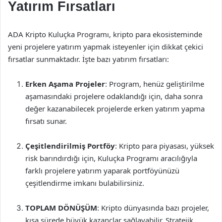
Yatırım Fırsatları
ADA Kripto Kuluçka Programı, kripto para ekosisteminde
yeni projelere yatırım yapmak isteyenler için dikkat çekici
fırsatlar sunmaktadır. İşte bazı yatırım fırsatları:
Erken Aşama Projeler
: Program, henüz geliştirilme
aşamasındaki projelere odaklandığı için, daha sonra
değer kazanabilecek projelerde erken yatırım yapma
fırsatı sunar.
Çeşitlendirilmiş Portföy
: Kripto para piyasası, yüksek
risk barındırdığı için, Kuluçka Programı aracılığıyla
farklı projelere yatırım yaparak portföyünüzü
çeşitlendirme imkanı bulabilirsiniz.
TOPLAM DÖNÜŞÜM
: Kripto dünyasında bazı projeler,
kısa sürede büyük kazançlar sağlayabilir. Stratejik