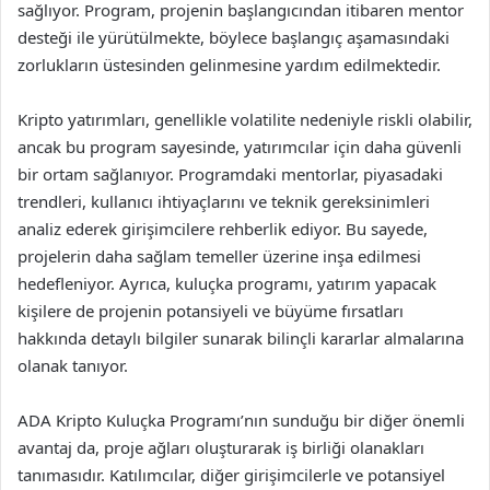
sağlıyor. Program, projenin başlangıcından itibaren mentor
desteği ile yürütülmekte, böylece başlangıç aşamasındaki
zorlukların üstesinden gelinmesine yardım edilmektedir.
Kripto yatırımları, genellikle volatilite nedeniyle riskli olabilir,
ancak bu program sayesinde, yatırımcılar için daha güvenli
bir ortam sağlanıyor. Programdaki mentorlar, piyasadaki
trendleri, kullanıcı ihtiyaçlarını ve teknik gereksinimleri
analiz ederek girişimcilere rehberlik ediyor. Bu sayede,
projelerin daha sağlam temeller üzerine inşa edilmesi
hedefleniyor. Ayrıca, kuluçka programı, yatırım yapacak
kişilere de projenin potansiyeli ve büyüme fırsatları
hakkında detaylı bilgiler sunarak bilinçli kararlar almalarına
olanak tanıyor.
ADA Kripto Kuluçka Programı’nın sunduğu bir diğer önemli
avantaj da, proje ağları oluşturarak iş birliği olanakları
tanımasıdır. Katılımcılar, diğer girişimcilerle ve potansiyel