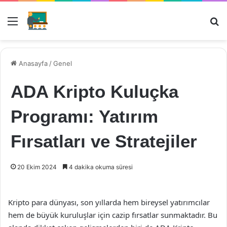
Menü
Ar
Anasayfa
/
Genel
ADA Kripto Kuluçka
Programı: Yatırım
Fırsatları ve Stratejiler
20 Ekim 2024
4 dakika okuma süresi
Kripto para dünyası, son yıllarda hem bireysel yatırımcılar
hem de büyük kuruluşlar için cazip fırsatlar sunmaktadır. Bu