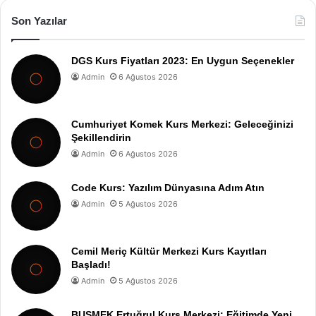
Son Yazılar
DGS Kurs Fiyatları 2023: En Uygun Seçenekler
Admin
6 Ağustos 2026
Cumhuriyet Komek Kurs Merkezi: Geleceğinizi
Şekillendirin
Admin
6 Ağustos 2026
Code Kurs: Yazılım Dünyasına Adım Atın
Admin
5 Ağustos 2026
Cemil Meriç Kültür Merkezi Kurs Kayıtları
Başladı!
Admin
5 Ağustos 2026
BUSMEK Ertuğrul Kurs Merkezi: Eğitimde Yeni