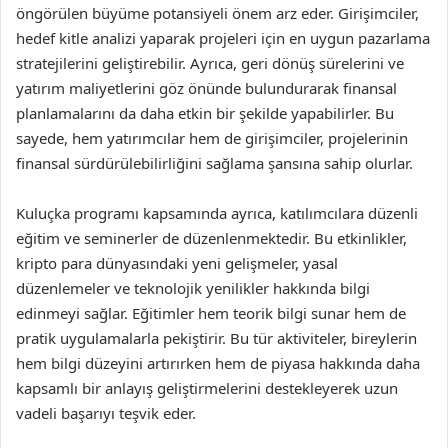
öngörülen büyüme potansiyeli önem arz eder. Girişimciler,
hedef kitle analizi yaparak projeleri için en uygun pazarlama
stratejilerini geliştirebilir. Ayrıca, geri dönüş sürelerini ve
yatırım maliyetlerini göz önünde bulundurarak finansal
planlamalarını da daha etkin bir şekilde yapabilirler. Bu
sayede, hem yatırımcılar hem de girişimciler, projelerinin
finansal sürdürülebilirliğini sağlama şansına sahip olurlar.
Kuluçka programı kapsamında ayrıca, katılımcılara düzenli
eğitim ve seminerler de düzenlenmektedir. Bu etkinlikler,
kripto para dünyasındaki yeni gelişmeler, yasal
düzenlemeler ve teknolojik yenilikler hakkında bilgi
edinmeyi sağlar. Eğitimler hem teorik bilgi sunar hem de
pratik uygulamalarla pekiştirir. Bu tür aktiviteler, bireylerin
hem bilgi düzeyini artırırken hem de piyasa hakkında daha
kapsamlı bir anlayış geliştirmelerini destekleyerek uzun
vadeli başarıyı teşvik eder.