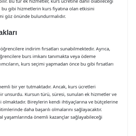
ilir. Bu tür ek hizmetler, kurs ücretine dahil olabileceği
r, bu gibi hizmetlerin kurs fiyatına olan etkisini
rini göz önünde bulundurmalıdır.
akları
ğrencilere indirim fırsatları sunabilmektedir. Ayrıca,
rencilere burs imkanı tanımakta veya ödeme
lımcıların, kurs seçimi yapmadan önce bu gibi fırsatları
nemli bir yer tutmaktadır. Ancak, kurs ücretleri
 bir unsurdu. Kursun türü, süresi, sunulan ek hizmetler ve
i olmaktadır. Bireylerin kendi ihtiyaçlarına ve bütçelerine
itimlerinde daha başarılı olmalarını sağlayacaktır.
syal yaşamlarında önemli kazançlar sağlayabileceği