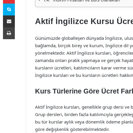
Skype
E-Posta ile paylaş
Aktif İngilizce Kursu Ücre
Yazdır
Günümüzde globalleşen dünyada İngilizce, uluslar
bağlamda, birçok birey ve kurum, İngilizce dil yet
yönelmektedir. Aktif İngilizce kursları, öğrencil
zamanda onları pratik yapmaya ve gerçek hayatt
kursların ücretleri, katılımcıların karar verme s
İngilizce kursları ve bu kursların ücretleri hakk
Kurs Türlerine Göre Ücret Farkl
Aktif İngilizce kursları, genellikle grup dersi ve
Grup dersleri, birden fazla katılımcıyla gerçekleş
bu tür kurslar aylık veya dönemlik ödeme planla
göre değişkenlik gösterebilmektedir.