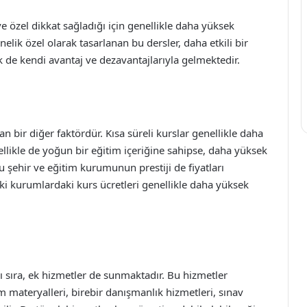
 ve özel dikkat sağladığı için genellikle daha yüksek
elik özel olarak tasarlanan bu dersler, daha etkili bir
 de kendi avantaj ve dezavantajlarıyla gelmektedir.
an bir diğer faktördür. Kısa süreli kurslar genellikle daha
ellikle de yoğun bir eğitim içeriğine sahipse, daha yüksek
u şehir ve eğitim kurumunun prestiji de fiyatları
ki kurumlardaki kurs ücretleri genellikle daha yüksek
anı sıra, ek hizmetler de sunmaktadır. Bu hizmetler
im materyalleri, birebir danışmanlık hizmetleri, sınav