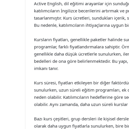
Active English, dil eğitimi arayanlar için sunduğu
katılımcıların İngilizce becerilerini artırmak v
tasarlanmıştır. Kurs ücretleri, sundukları içerik,
Bu nedenle, katılımcıların ihtiyaçlarına uygun b
Kursların fiyatları, genellikle paketler halinde 
programlar, farklı fiyatlandırmalara sahiptir. Ör
genellikle daha düşük ücretlerle sunulurken, il
bedelleri de ona göre belirlenmektedir. Bu yapı,
imkanı tanır.
Kurs süresi, fiyatları etkileyen bir diğer faktördü
sunulurken, uzun süreli eğitim programları, ek 
neden olabilir. Katılımcıların hedeflerine göre 
olabilir. Aynı zamanda, daha uzun süreli kurslar g
Bazı kurs çeşitleri, grup dersleri ile kişisel der
olarak daha uygun fiyatlarla sunulurken, bire b