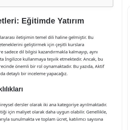
tleri: Eğitimde Yatırım
arası iletişimin temel dili haline gelmiştir. Bu
eneklerini geliştirmek için çeşitli kurslara
ere sadece dil bilgisi kazandırmakla kalmayıp, aynı
a İngilizce kullanmaya teşvik etmektedir. Ancak, bu
ürecinde önemli bir rol oynamaktadır. Bu yazıda, Aktif
ında detaylı bir inceleme yapacağız.
ılıkları
 bireysel dersler olarak iki ana kategoriye ayrılmaktadır.
tiği için maliyet olarak daha uygun olabilir. Genellikle,
rıyla sunulmakta ve toplam ücret, katılımcı sayısına