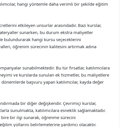
ılımcılar, hangi yöntemle daha verimli bir şekilde eğitim
etlerini etkileyen unsurlar arasındadır. Bazı kurslar,
 materyaller sunarken, bu durum ekstra maliyetler
nde bulundurarak hangi kursu seçeceklerini
lleri, öğrenim sürecinin kalitesini artırmak adına
mpanyalar sunabilmektedir. Bu tür fırsatlar, katılımcılara
neyimi ve kurslarda sunulan ek hizmetler, bu maliyetlere
lan dönemlerde başvuru yapan katılımcılar, kayda değer
ndırmada bir diğer değişkendir. Çevrimiçi kurslar,
atlarla sunulmakta, katılımcılara esneklik sağlamaktadır.
 bire bir ilgi sunarak, öğrenme sürecini
 eğitim yollarını belirlemelerine yardımcı olacaktır.