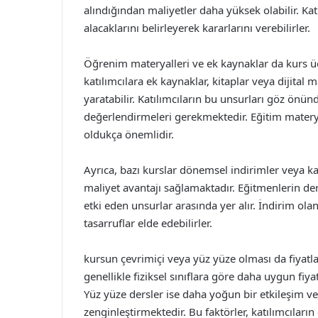
alındığından maliyetler daha yüksek olabilir. Kat
alacaklarını belirleyerek kararlarını verebilirler.
Öğrenim materyalleri ve ek kaynaklar da kurs ücr
katılımcılara ek kaynaklar, kitaplar veya dijital
yaratabilir. Katılımcıların bu unsurları göz önü
değerlendirmeleri gerekmektedir. Eğitim materya
oldukça önemlidir.
Ayrıca, bazı kurslar dönemsel indirimler veya ka
maliyet avantajı sağlamaktadır. Eğitmenlerin de
etki eden unsurlar arasında yer alır. İndirim o
tasarruflar elde edebilirler.
kursun çevrimiçi veya yüz yüze olması da fiyatla
genellikle fiziksel sınıflara göre daha uygun fiy
Yüz yüze dersler ise daha yoğun bir etkileşim ve
zenginleştirmektedir. Bu faktörler, katılımcıların