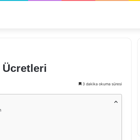
 Ücretleri
3 dakika okuma süresi
m