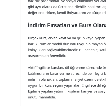
hazırlık programları ve sosyal etkinlikler yer alab
gibi ayrı olarak da ücretlendirilebilir. Katılımcıla
değerlendirirken, kendi ihtiyaçlarını ve bütçele
İndirim Fırsatları ve Burs Olan
Birçok kurs, erken kayıt ya da grup kaydı yapan ö
bazı kurumlar maddi durumu uygun olmayan öğ
kolaylıkları sağlayabilmektedir. Bu nedenle, katı
araştırmaları önemlidir.
Aktif İngilizce kursları, dil öğrenme sürecinde ö
katılımcıların karar verme sürecinde belirleyici
indirim olanakları, toplam maliyet üzerinde etkil
uygun bir kurs seçimi yapmaları, İngilizce dil eğ
Eğitime yapılan yatırım, kişilerin kariyer ve so
unutulmamalıdır.