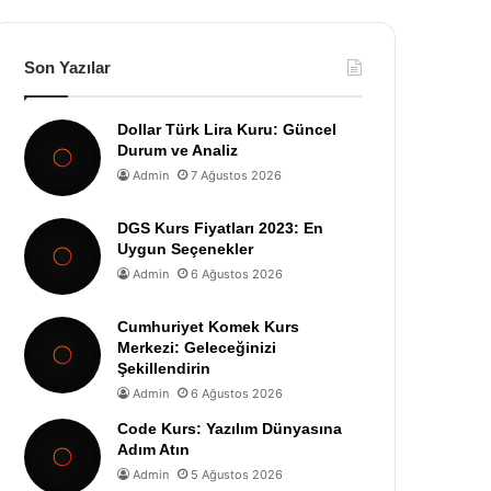
Son Yazılar
Dollar Türk Lira Kuru: Güncel
Durum ve Analiz
Admin
7 Ağustos 2026
DGS Kurs Fiyatları 2023: En
Uygun Seçenekler
Admin
6 Ağustos 2026
Cumhuriyet Komek Kurs
Merkezi: Geleceğinizi
Şekillendirin
Admin
6 Ağustos 2026
Code Kurs: Yazılım Dünyasına
Adım Atın
Admin
5 Ağustos 2026