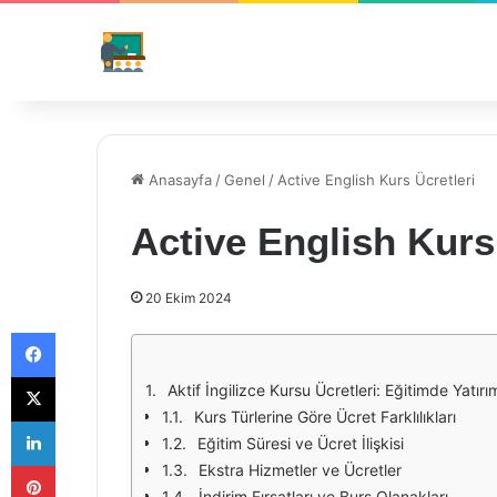
Anasayfa
/
Genel
/
Active English Kurs Ücretleri
Active English Kurs
20 Ekim 2024
Facebook
X
Aktif İngilizce Kursu Ücretleri: Eğitimde Yatırı
Kurs Türlerine Göre Ücret Farklılıkları
LinkedIn
Eğitim Süresi ve Ücret İlişkisi
Pinterest
Ekstra Hizmetler ve Ücretler
İndirim Fırsatları ve Burs Olanakları