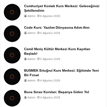
Cumhuriyet Komek Kurs Merkezi: Geleceğinizi
Şekillendirin
Admin
6 Ağustos 2026
Code Kurs: Yazılım Dünyasına Adım Atın
Admin
5 Ağustos 2026
Cemil Meriç Kültür Merkezi Kurs Kayıtları
Başladı!
Admin
5 Ağustos 2026
BUSMEK Ertuğrul Kurs Merkezi: Eğitimde Yeni
Bir Fırsat
Admin
4 Ağustos 2026
Buca Sınav Kursları: Başarıya Giden Yol
Admin
4 Ağustos 2026