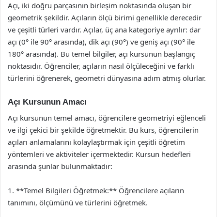
Açı, iki doğru parçasının birleşim noktasında oluşan bir
geometrik şekildir. Açıların ölçü birimi genellikle derecedir
ve çeşitli türleri vardır. Açılar, üç ana kategoriye ayrılır: dar
açı (0° ile 90° arasında), dik açı (90°) ve geniş açı (90° ile
180° arasında). Bu temel bilgiler, açı kursunun başlangıç
noktasıdır. Öğrenciler, açıların nasıl ölçüleceğini ve farklı
türlerini öğrenerek, geometri dünyasına adım atmış olurlar.
Açı Kursunun Amacı
Açı kursunun temel amacı, öğrencilere geometriyi eğlenceli
ve ilgi çekici bir şekilde öğretmektir. Bu kurs, öğrencilerin
açıları anlamalarını kolaylaştırmak için çeşitli öğretim
yöntemleri ve aktiviteler içermektedir. Kursun hedefleri
arasında şunlar bulunmaktadır:
1. **Temel Bilgileri Öğretmek:** Öğrencilere açıların
tanımını, ölçümünü ve türlerini öğretmek.