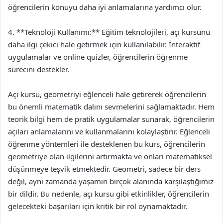
öğrencilerin konuyu daha iyi anlamalarına yardımcı olur.
4. **Teknoloji Kullanımı:** Eğitim teknolojileri, açı kursunu
daha ilgi çekici hale getirmek için kullanılabilir. İnteraktif
uygulamalar ve online quizler, öğrencilerin öğrenme
sürecini destekler.
Açı kursu, geometriyi eğlenceli hale getirerek öğrencilerin
bu önemli matematik dalını sevmelerini sağlamaktadır. Hem
teorik bilgi hem de pratik uygulamalar sunarak, öğrencilerin
açıları anlamalarını ve kullanmalarını kolaylaştırır. Eğlenceli
öğrenme yöntemleri ile desteklenen bu kurs, öğrencilerin
geometriye olan ilgilerini artırmakta ve onları matematiksel
düşünmeye teşvik etmektedir. Geometri, sadece bir ders
değil, aynı zamanda yaşamın birçok alanında karşılaştığımız
bir dildir. Bu nedenle, açı kursu gibi etkinlikler, öğrencilerin
gelecekteki başarıları için kritik bir rol oynamaktadır.