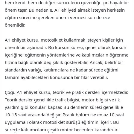
hem kendi hem de diğer sürücülerin güvenliği için hayati bir
önem taşır. Bu nedenle, A1 ehliyeti almak isteyen herkesin
eğitim sürecine gereken önemi vermesi son derece
önemlidir.
A1 ehliyet kursu, motosiklet kullanmak isteyen kişiler için
önemli bir aşamadır. Bu kursun süresi, genel olarak kursun
içeriğine, eğitmenin yöntemlerine ve katılımcıların öğrenme
hızına bağlı olarak değişiklik gösterebilir. Ancak, belirli bir
standardın varlığı, katılımcılara ne kadar sürede eğitimi
tamamlayabilecekleri konusunda bir fikir verebilir.
Çoğu A1 ehliyet kursu, teorik ve pratik dersleri içermektedir.
Teorik dersler genellikle trafik bilgisi, motor bilgisi ve ilk
yardım gibi konuları kapsar. Bu derslerin süresi genellikle
10-15 saat arasında değişir. Pratik bölüm ise en az 10 saat
uygulamalı olarak motosiklet sürüşü eğitimini içerir. Bu
süreçte katılımcılara çeşitli motor becerileri kazandırılır.