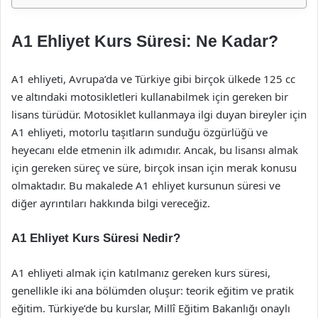
A1 Ehliyet Kurs Süresi: Ne Kadar?
A1 ehliyeti, Avrupa’da ve Türkiye gibi birçok ülkede 125 cc
ve altındaki motosikletleri kullanabilmek için gereken bir
lisans türüdür. Motosiklet kullanmaya ilgi duyan bireyler için
A1 ehliyeti, motorlu taşıtların sunduğu özgürlüğü ve
heyecanı elde etmenin ilk adımıdır. Ancak, bu lisansı almak
için gereken süreç ve süre, birçok insan için merak konusu
olmaktadır. Bu makalede A1 ehliyet kursunun süresi ve
diğer ayrıntıları hakkında bilgi vereceğiz.
A1 Ehliyet Kurs Süresi Nedir?
A1 ehliyeti almak için katılmanız gereken kurs süresi,
genellikle iki ana bölümden oluşur: teorik eğitim ve pratik
eğitim. Türkiye’de bu kurslar, Millî Eğitim Bakanlığı onaylı