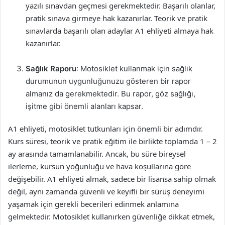
yazılı sınavdan geçmesi gerekmektedir. Başarılı olanlar,
pratik sınava girmeye hak kazanırlar. Teorik ve pratik
sınavlarda başarılı olan adaylar A1 ehliyeti almaya hak
kazanırlar.
Sağlık Raporu
: Motosiklet kullanmak için sağlık
durumunun uygunluğunuzu gösteren bir rapor
almanız da gerekmektedir. Bu rapor, göz sağlığı,
işitme gibi önemli alanları kapsar.
A1 ehliyeti, motosiklet tutkunları için önemli bir adımdır.
Kurs süresi, teorik ve pratik eğitim ile birlikte toplamda 1 – 2
ay arasında tamamlanabilir. Ancak, bu süre bireysel
ilerleme, kursun yoğunluğu ve hava koşullarına göre
değişebilir. A1 ehliyeti almak, sadece bir lisansa sahip olmak
değil, aynı zamanda güvenli ve keyifli bir sürüş deneyimi
yaşamak için gerekli becerileri edinmek anlamına
gelmektedir. Motosiklet kullanırken güvenliğe dikkat etmek,