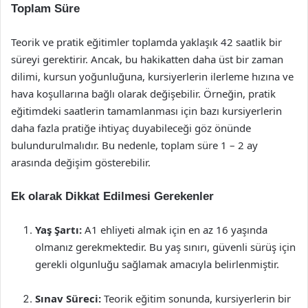
Toplam Süre
Teorik ve pratik eğitimler toplamda yaklaşık 42 saatlik bir
süreyi gerektirir. Ancak, bu hakikatten daha üst bir zaman
dilimi, kursun yoğunluğuna, kursiyerlerin ilerleme hızına ve
hava koşullarına bağlı olarak değişebilir. Örneğin, pratik
eğitimdeki saatlerin tamamlanması için bazı kursiyerlerin
daha fazla pratiğe ihtiyaç duyabileceği göz önünde
bulundurulmalıdır. Bu nedenle, toplam süre 1 – 2 ay
arasında değişim gösterebilir.
Ek olarak Dikkat Edilmesi Gerekenler
Yaş Şartı:
A1 ehliyeti almak için en az 16 yaşında
olmanız gerekmektedir. Bu yaş sınırı, güvenli sürüş için
gerekli olgunluğu sağlamak amacıyla belirlenmiştir.
Sınav Süreci:
Teorik eğitim sonunda, kursiyerlerin bir