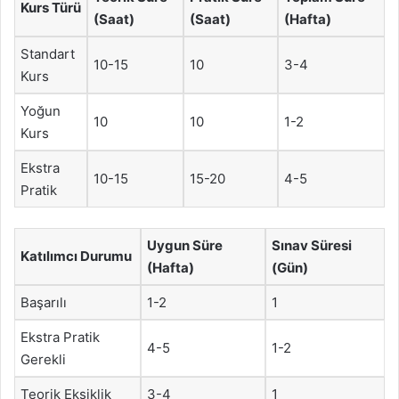
Kurs Türü
(Saat)
(Saat)
(Hafta)
Standart
10-15
10
3-4
Kurs
Yoğun
10
10
1-2
Kurs
Ekstra
10-15
15-20
4-5
Pratik
Uygun Süre
Sınav Süresi
Katılımcı Durumu
(Hafta)
(Gün)
Başarılı
1-2
1
Ekstra Pratik
4-5
1-2
Gerekli
Teorik Eksiklik
3-4
1