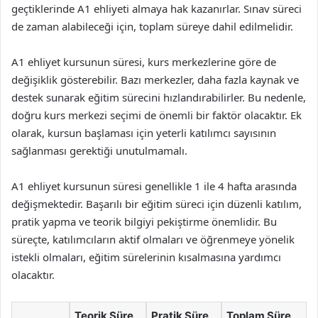
geçtiklerinde A1 ehliyeti almaya hak kazanırlar. Sınav süreci
de zaman alabileceği için, toplam süreye dahil edilmelidir.
A1 ehliyet kursunun süresi, kurs merkezlerine göre de
değişiklik gösterebilir. Bazı merkezler, daha fazla kaynak ve
destek sunarak eğitim sürecini hızlandırabilirler. Bu nedenle,
doğru kurs merkezi seçimi de önemli bir faktör olacaktır. Ek
olarak, kursun başlaması için yeterli katılımcı sayısının
sağlanması gerektiği unutulmamalı.
A1 ehliyet kursunun süresi genellikle 1 ile 4 hafta arasında
değişmektedir. Başarılı bir eğitim süreci için düzenli katılım,
pratik yapma ve teorik bilgiyi pekiştirme önemlidir. Bu
süreçte, katılımcıların aktif olmaları ve öğrenmeye yönelik
istekli olmaları, eğitim sürelerinin kısalmasına yardımcı
olacaktır.
Teorik Süre
Pratik Süre
Toplam Süre