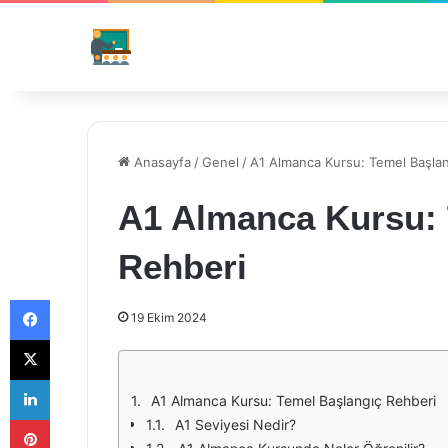
Anasayfa
/
Genel
/
A1 Almanca Kursu: Temel Başlan
A1 Almanca Kursu: 
Rehberi
Facebook
19 Ekim 2024
X
LinkedIn
A1 Almanca Kursu: Temel Başlangıç Rehberi
Pinterest
A1 Seviyesi Nedir?