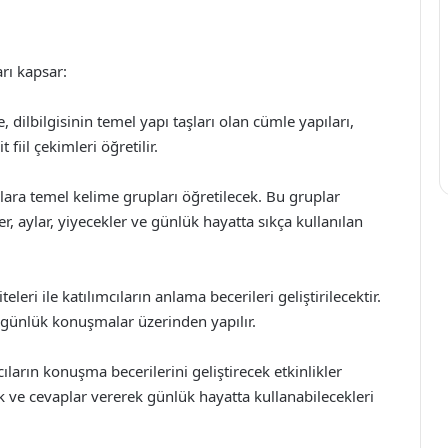
rı kapsar:
, dilbilgisinin temel yapı taşları olan cümle yapıları,
fiil çekimleri öğretilir.
lara temel kelime grupları öğretilecek. Bu gruplar
ler, aylar, yiyecekler ve günlük hayatta sıkça kullanılan
eleri ile katılımcıların anlama becerileri geliştirilecektir.
ve günlük konuşmalar üzerinden yapılır.
cıların konuşma becerilerini geliştirecek etkinlikler
ak ve cevaplar vererek günlük hayatta kullanabilecekleri