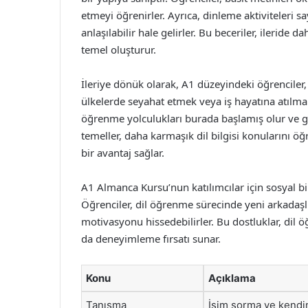
etmeyi öğrenirler. Ayrıca, dinleme aktiviteleri
anlaşılabilir hale gelirler. Bu beceriler, ileride
temel oluşturur.
İleriye dönük olarak, A1 düzeyindeki öğrenciler
ülkelerde seyahat etmek veya iş hayatına atılmak 
öğrenme yolculukları burada başlamış olur ve gel
temeller, daha karmaşık dil bilgisi konularını 
bir avantaj sağlar.
A1 Almanca Kursu’nun katılımcılar için sosyal b
Öğrenciler, dil öğrenme sürecinde yeni arkadaşlı
motivasyonu hissedebilirler. Bu dostluklar, dil öğ
da deneyimleme fırsatı sunar.
Konu
Açıklama
Tanışma
İsim sorma ve kendin