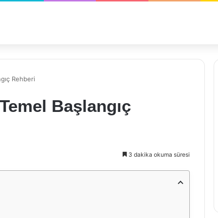
gıç Rehberi
Temel Başlangıç
3 dakika okuma süresi