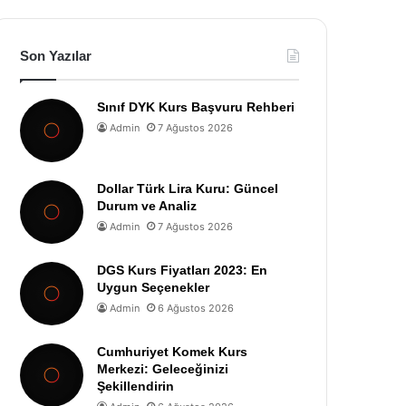
Son Yazılar
Sınıf DYK Kurs Başvuru Rehberi
Admin
7 Ağustos 2026
Dollar Türk Lira Kuru: Güncel
Durum ve Analiz
Admin
7 Ağustos 2026
DGS Kurs Fiyatları 2023: En
Uygun Seçenekler
Admin
6 Ağustos 2026
Cumhuriyet Komek Kurs
Merkezi: Geleceğinizi
Şekillendirin