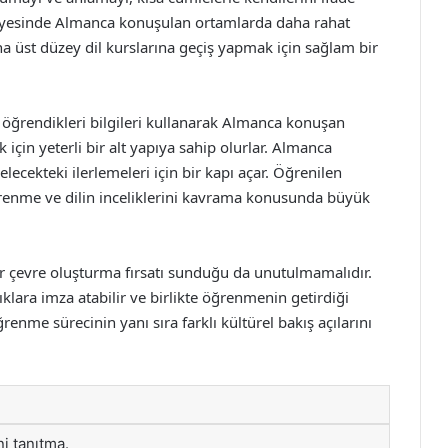
 sayesinde Almanca konuşulan ortamlarda daha rahat
 daha üst düzey dil kurslarına geçiş yapmak için sağlam bir
, öğrendikleri bilgileri kullanarak Almanca konuşan
için yeterli bir alt yapıya sahip olurlar. Almanca
ecekteki ilerlemeleri için bir kapı açar. Öğrenilen
öğrenme ve dilin inceliklerini kavrama konusunda büyük
ir çevre oluşturma fırsatı sunduğu da unutulmamalıdır.
klara imza atabilir ve birlikte öğrenmenin getirdiği
renme sürecinin yanı sıra farklı kültürel bakış açılarını
i tanıtma.