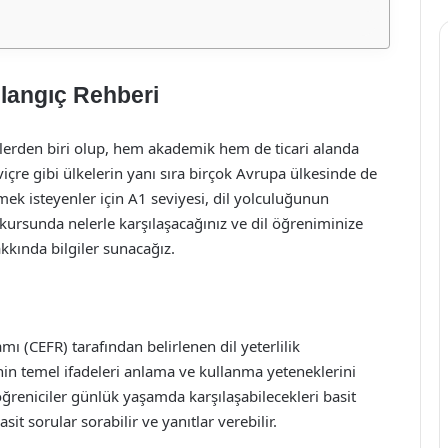
langıç Rehberi
lerden biri olup, hem akademik hem de ticari alanda
içre gibi ülkelerin yanı sıra birçok Avrupa ülkesinde de
k isteyenler için A1 seviyesi, dil yolculuğunun
ursunda nelerle karşılaşacağınız ve dil öğreniminize
akkında bilgiler sunacağız.
ı (CEFR) tarafından belirlenen dil yeterlilik
rinin temel ifadeleri anlama ve kullanma yeteneklerini
ğreniciler günlük yaşamda karşılaşabilecekleri basit
it sorular sorabilir ve yanıtlar verebilir.