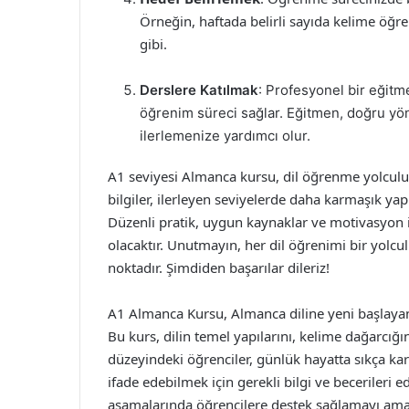
Örneğin, haftada belirli sayıda kelime öğre
gibi.
Derslere Katılmak
: Profesyonel bir eğitm
öğrenim süreci sağlar. Eğitmen, doğru yön
ilerlemenize yardımcı olur.
A1 seviyesi Almanca kursu, dil öğrenme yolculu
bilgiler, ilerleyen seviyelerde daha karmaşık yap
Düzenli pratik, uygun kaynaklar ve motivasyon 
olacaktır. Unutmayın, her dil öğrenimi bir yolc
noktadır. Şimdiden başarılar dileriz!
A1 Almanca Kursu, Almanca diline yeni başlayanl
Bu kurs, dilin temel yapılarını, kelime dağarcığı
düzeyindeki öğrenciler, günlük hayatta sıkça karş
ifade edebilmek için gerekli bilgi ve becerileri e
aşamalarında öğrencilere destek sağlamayı ama