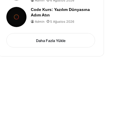
Admin
6 Ağustos 2026
Code Kurs: Yazılım Dünyasına
Adım Atın
Admin
5 Ağustos 2026
Daha Fazla Yükle