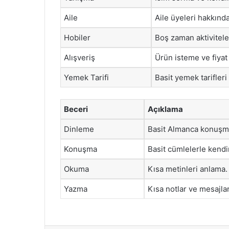
Aile
Aile üyeleri hakkınd
Hobiler
Boş zaman aktivitele
Alışveriş
Ürün isteme ve fiyat
Yemek Tarifi
Basit yemek tarifleri
Beceri
Açıklama
Dinleme
Basit Almanca konuşma
Konuşma
Basit cümlelerle kendi
Okuma
Kısa metinleri anlama.
Yazma
Kısa notlar ve mesajla