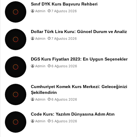
Sınıf DYK Kurs Başvuru Rehberi
Admin
7 Ağustos 2026
Dollar Türk Lira Kuru: Güncel Durum ve Analiz
Admin
7 Ağustos 2026
DGS Kurs Fiyatları 2023: En Uygun Seçenekler
Admin
6 Ağustos 2026
Cumhuriyet Komek Kurs Merkezi: Geleceğinizi
Şekillendirin
Admin
6 Ağustos 2026
Code Kurs: Yazılım Dünyasına Adım Atın
Admin
5 Ağustos 2026