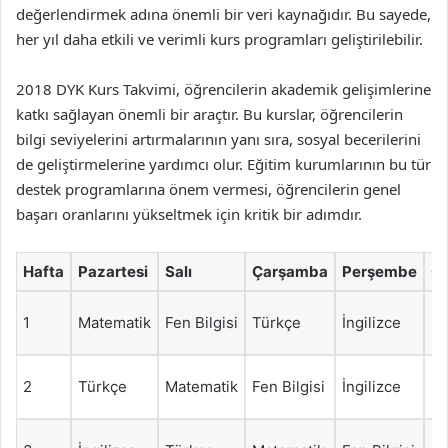
değerlendirmek adına önemli bir veri kaynağıdır. Bu sayede,
her yıl daha etkili ve verimli kurs programları geliştirilebilir.
2018 DYK Kurs Takvimi, öğrencilerin akademik gelişimlerine
katkı sağlayan önemli bir araçtır. Bu kurslar, öğrencilerin
bilgi seviyelerini artırmalarının yanı sıra, sosyal becerilerini
de geliştirmelerine yardımcı olur. Eğitim kurumlarının bu tür
destek programlarına önem vermesi, öğrencilerin genel
başarı oranlarını yükseltmek için kritik bir adımdır.
Hafta
Pazartesi
Salı
Çarşamba
Perşembe
C
De
1
Matematik
Fen Bilgisi
Türkçe
İngilizce
Eğ
2
Türkçe
Matematik
Fen Bilgisi
İngilizce
R