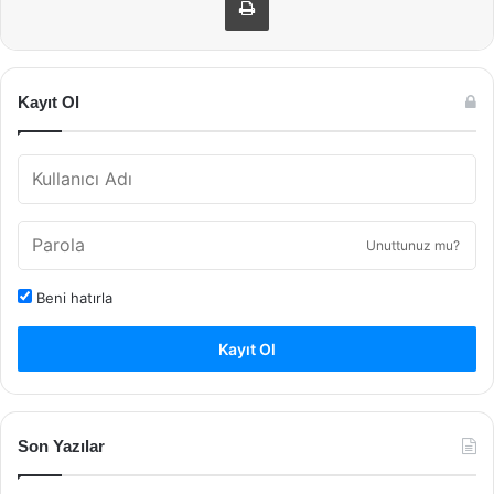
Kayıt Ol
Unuttunuz mu?
Beni hatırla
Kayıt Ol
Son Yazılar