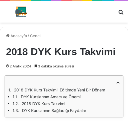
Menü
Ar
Anasayfa
/
Genel
2018 DYK Kurs Takvimi
2 Aralık 2024
3 dakika okuma süresi
2018 DYK Kurs Takvimi: Eğitimde Yeni Bir Dönem
DYK Kurslarının Amacı ve Önemi
2018 DYK Kurs Takvimi
DYK Kurslarının Sağladığı Faydalar