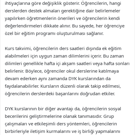
ihtiyaçlarına göre değişiklik gösterir. Öğrencilerin, hangi
derslerden destek almaları gerektiğine dair belirlemeler
yapılırken öğretmenlerin önerileri ve öğrencilerin kendi
değerlendirmeleri dikkate alınır. Bu sayede, her öğrenciye
özel bir eğitim programı oluşturulması sağlanır.
Kurs takvimi, öğrencilerin ders saatleri dışında ek eğitim
alabilmeleri için uygun zaman dilimlerini içerir. Bu zaman
dilimleri genellikle hafta içi akşam saatleri veya hafta sonları
belirlenir. Böylece, öğrenciler okul derslerine katılmaya
devam ederken aynı zamanda DYK kurslarından da
faydalanabilirler. Kursların düzenli olarak takip edilmesi,
öğrencilerin derslerdeki başarılarını doğrudan etkiler.
DYK kurslarının bir diğer avantajı da, öğrencilerin sosyal
becerilerini geliştirmelerine olanak tanımasıdır. Grup
çalışmaları ve etkileşimli ders yöntemleri, öğrencilerin
birbirleriyle iletişim kurmalarını ve iş birliği yapmalarını