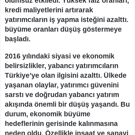
olumsuz etkiledi. Yüksek faiz oranları,
kredi maliyetlerini artırarak
yatırımcıların iş yapma isteğini azalttı.
büyüme oranları düşüş göstermeye
başladı.
2016 yılındaki siyasi ve ekonomik
belirsizlikler, yabancı yatırımcıların
Türkiye’ye olan ilgisini azalttı. Ülkede
yaşanan olaylar, yatırımcı güvenini
sarstı ve doğrudan yabancı yatırım
akışında önemli bir düşüş yaşandı. Bu
durum, ekonomik büyüme
hedeflerinin gerisinde kalınmasına
neden oldu. Özellikle inşaat ve sanayi