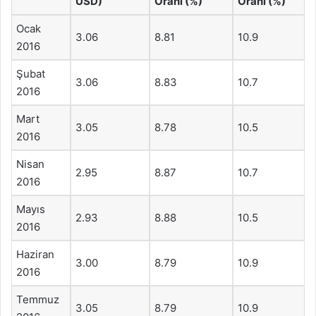
USD)
Oranı (%)
Oranı (%)
Ocak
3.06
8.81
10.9
2016
Şubat
3.06
8.83
10.7
2016
Mart
3.05
8.78
10.5
2016
Nisan
2.95
8.87
10.7
2016
Mayıs
2.93
8.88
10.5
2016
Haziran
3.00
8.79
10.9
2016
Temmuz
3.05
8.79
10.9