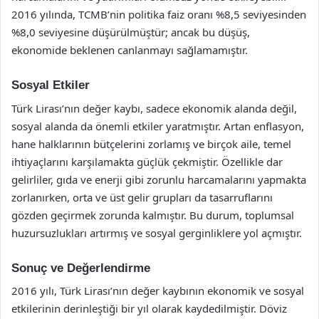
2016 yılında, TCMB’nin politika faiz oranı %8,5 seviyesinden
%8,0 seviyesine düşürülmüştür; ancak bu düşüş,
ekonomide beklenen canlanmayı sağlamamıştır.
Sosyal Etkiler
Türk Lirası’nın değer kaybı, sadece ekonomik alanda değil,
sosyal alanda da önemli etkiler yaratmıştır. Artan enflasyon,
hane halklarının bütçelerini zorlamış ve birçok aile, temel
ihtiyaçlarını karşılamakta güçlük çekmiştir. Özellikle dar
gelirliler, gıda ve enerji gibi zorunlu harcamalarını yapmakta
zorlanırken, orta ve üst gelir grupları da tasarruflarını
gözden geçirmek zorunda kalmıştır. Bu durum, toplumsal
huzursuzlukları artırmış ve sosyal gerginliklere yol açmıştır.
Sonuç ve Değerlendirme
2016 yılı, Türk Lirası’nın değer kaybının ekonomik ve sosyal
etkilerinin derinleştiği bir yıl olarak kaydedilmiştir. Döviz