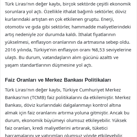
Türk Lirası’nın değer kaybı, birçok sektörde çeşitli ekonomik
sorunlara yol açtı. Özellikle ithalat bağımlı sektörler, döviz
kurlarındaki artıştan en çok etkilenen gruptu. Enerji,
otomotiv ve gıda gibi sektörler, hammadde maliyetlerindeki
artış nedeniyle zor durumda kaldı. İthalat fiyatlarının
yükselmesi, enflasyon oranlarının da artmasına sebep oldu.
2016 yılında, Türkiye’nin enflasyon oranı %8,53 seviyelerine
ulaştı. Bu durum, vatandaşların alım gücünü azalttı ve
yaşam standartlarının düşmesine yol açtı.
Faiz Oranları ve Merkez Bankası Politikaları
Türk Lirası’nın değer kaybı, Türkiye Cumhuriyet Merkez
Bankası’nın (TCMB) faiz politikalarını da etkilemiştir. Merkez
Bankası, döviz kurlarındaki dalgalanmayı kontrol altına
almak için faiz oranlarını artırma yoluna gitmiştir. Ancak bu
durum, ekonomik büyümeyi olumsuz etkileyebilir. Yüksek
faiz oranları, kredi maliyetlerini artırarak, tüketici
harcamalarını ve yatırımları olumsuz yönde etkileyebilir.