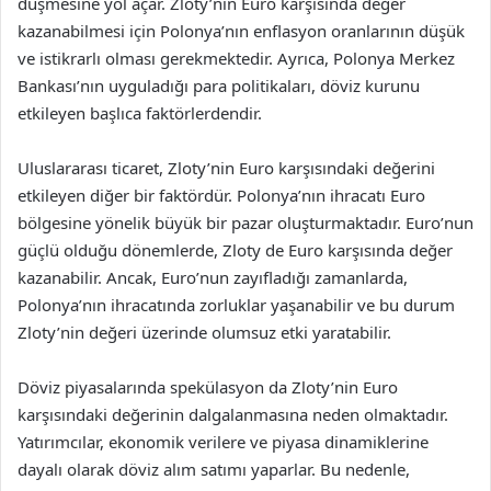
düşmesine yol açar. Zloty’nin Euro karşısında değer
kazanabilmesi için Polonya’nın enflasyon oranlarının düşük
ve istikrarlı olması gerekmektedir. Ayrıca, Polonya Merkez
Bankası’nın uyguladığı para politikaları, döviz kurunu
etkileyen başlıca faktörlerdendir.
Uluslararası ticaret, Zloty’nin Euro karşısındaki değerini
etkileyen diğer bir faktördür. Polonya’nın ihracatı Euro
bölgesine yönelik büyük bir pazar oluşturmaktadır. Euro’nun
güçlü olduğu dönemlerde, Zloty de Euro karşısında değer
kazanabilir. Ancak, Euro’nun zayıfladığı zamanlarda,
Polonya’nın ihracatında zorluklar yaşanabilir ve bu durum
Zloty’nin değeri üzerinde olumsuz etki yaratabilir.
Döviz piyasalarında spekülasyon da Zloty’nin Euro
karşısındaki değerinin dalgalanmasına neden olmaktadır.
Yatırımcılar, ekonomik verilere ve piyasa dinamiklerine
dayalı olarak döviz alım satımı yaparlar. Bu nedenle,