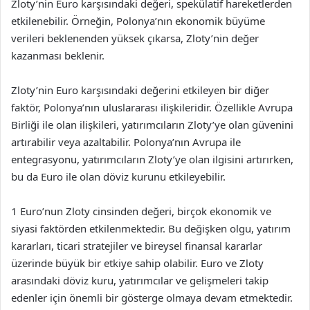
Zloty’nin Euro karşısındaki değeri, spekülatif hareketlerden
etkilenebilir. Örneğin, Polonya’nın ekonomik büyüme
verileri beklenenden yüksek çıkarsa, Zloty’nin değer
kazanması beklenir.
Zloty’nin Euro karşısındaki değerini etkileyen bir diğer
faktör, Polonya’nın uluslararası ilişkileridir. Özellikle Avrupa
Birliği ile olan ilişkileri, yatırımcıların Zloty’ye olan güvenini
artırabilir veya azaltabilir. Polonya’nın Avrupa ile
entegrasyonu, yatırımcıların Zloty’ye olan ilgisini artırırken,
bu da Euro ile olan döviz kurunu etkileyebilir.
1 Euro’nun Zloty cinsinden değeri, birçok ekonomik ve
siyasi faktörden etkilenmektedir. Bu değişken olgu, yatırım
kararları, ticari stratejiler ve bireysel finansal kararlar
üzerinde büyük bir etkiye sahip olabilir. Euro ve Zloty
arasındaki döviz kuru, yatırımcılar ve gelişmeleri takip
edenler için önemli bir gösterge olmaya devam etmektedir.