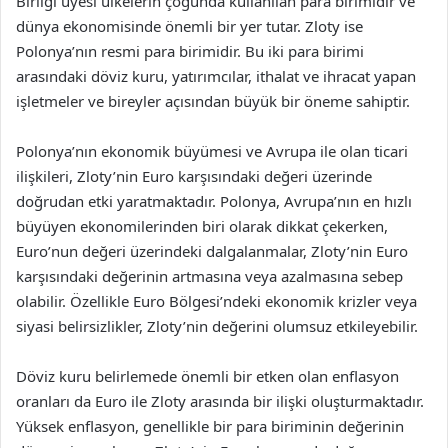
Birliği üyesi ülkelerin çoğunda kullanılan para birimidir ve
dünya ekonomisinde önemli bir yer tutar. Zloty ise
Polonya’nın resmi para birimidir. Bu iki para birimi
arasındaki döviz kuru, yatırımcılar, ithalat ve ihracat yapan
işletmeler ve bireyler açısından büyük bir öneme sahiptir.
Polonya’nın ekonomik büyümesi ve Avrupa ile olan ticari
ilişkileri, Zloty’nin Euro karşısındaki değeri üzerinde
doğrudan etki yaratmaktadır. Polonya, Avrupa’nın en hızlı
büyüyen ekonomilerinden biri olarak dikkat çekerken,
Euro’nun değeri üzerindeki dalgalanmalar, Zloty’nin Euro
karşısındaki değerinin artmasına veya azalmasına sebep
olabilir. Özellikle Euro Bölgesi’ndeki ekonomik krizler veya
siyasi belirsizlikler, Zloty’nin değerini olumsuz etkileyebilir.
Döviz kuru belirlemede önemli bir etken olan enflasyon
oranları da Euro ile Zloty arasında bir ilişki oluşturmaktadır.
Yüksek enflasyon, genellikle bir para biriminin değerinin