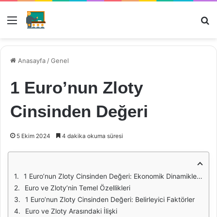
Menü
Ar
Anasayfa
/
Genel
1 Euro’nun Zloty
Cinsinden Değeri
5 Ekim 2024
4 dakika okuma süresi
1 Euro’nun Zloty Cinsinden Değeri: Ekonomik Dinamikler ve Yansımaları
Euro ve Zloty’nin Temel Özellikleri
1 Euro’nun Zloty Cinsinden Değeri: Belirleyici Faktörler
Euro ve Zloty Arasındaki İlişki