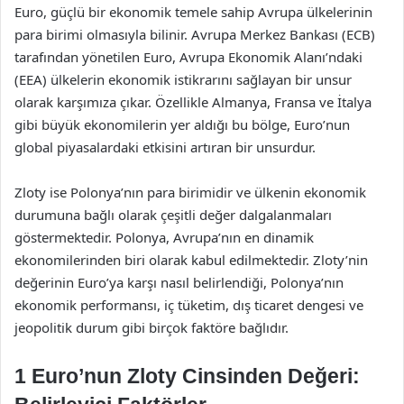
Euro, güçlü bir ekonomik temele sahip Avrupa ülkelerinin
para birimi olmasıyla bilinir. Avrupa Merkez Bankası (ECB)
tarafından yönetilen Euro, Avrupa Ekonomik Alanı’ndaki
(EEA) ülkelerin ekonomik istikrarını sağlayan bir unsur
olarak karşımıza çıkar. Özellikle Almanya, Fransa ve İtalya
gibi büyük ekonomilerin yer aldığı bu bölge, Euro’nun
global piyasalardaki etkisini artıran bir unsurdur.
Zloty ise Polonya’nın para birimidir ve ülkenin ekonomik
durumuna bağlı olarak çeşitli değer dalgalanmaları
göstermektedir. Polonya, Avrupa’nın en dinamik
ekonomilerinden biri olarak kabul edilmektedir. Zloty’nin
değerinin Euro’ya karşı nasıl belirlendiği, Polonya’nın
ekonomik performansı, iç tüketim, dış ticaret dengesi ve
jeopolitik durum gibi birçok faktöre bağlıdır.
1 Euro’nun Zloty Cinsinden Değeri: