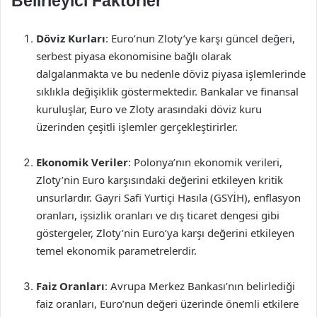
Belirleyici Faktörler
Döviz Kurları
: Euro’nun Zloty’ye karşı güncel değeri,
serbest piyasa ekonomisine bağlı olarak
dalgalanmakta ve bu nedenle döviz piyasa işlemlerinde
sıklıkla değişiklik göstermektedir. Bankalar ve finansal
kuruluşlar, Euro ve Zloty arasındaki döviz kuru
üzerinden çeşitli işlemler gerçekleştirirler.
Ekonomik Veriler
: Polonya’nın ekonomik verileri,
Zloty’nin Euro karşısındaki değerini etkileyen kritik
unsurlardır. Gayri Safi Yurtiçi Hasıla (GSYİH), enflasyon
oranları, işsizlik oranları ve dış ticaret dengesi gibi
göstergeler, Zloty’nin Euro’ya karşı değerini etkileyen
temel ekonomik parametrelerdir.
Faiz Oranları
: Avrupa Merkez Bankası’nın belirlediği
faiz oranları, Euro’nun değeri üzerinde önemli etkilere