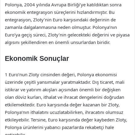
Polonya, 2004 yılında Avrupa Birliği’ye katıldıktan sonra
ekonomik entegrasyon süreçlerini hızlandırmıştır. Bu
entegrasyon, Zloty’nin Euro karşısındaki değerinin de
zamanla dalgalanmasına neden olmuştur. Polonya’nın
Euro’ya geçiş süreci, Zloty’nin gelecekteki değerini ve piyasa
algısını şekillendiren en önemli unsurlardan biridir.
Ekonomik Sonuçlar
1 Euro’nun Zloty cinsinden değeri, Polonya ekonomisi
üzerinde çeşitli yansımalar yaratmaktadır. Dış ticaret, mali
istikrar ve yatırım akışları açısından önemli bir değişken
olan döviz kurları, ithalat ve ihracat dengelerini doğrudan
etkilemektedir. Euro karşısında değer kazanan bir Zloty,
Polonya’nın ithalatını ucuzlatabilirken, ihracatını olumsuz
etkileyebilir. Tersine, Euro karşısında değer kaybeden Zloty,
Polonya ürünlerini yabancı pazarlarda rekabetçi hale
getirebilir.